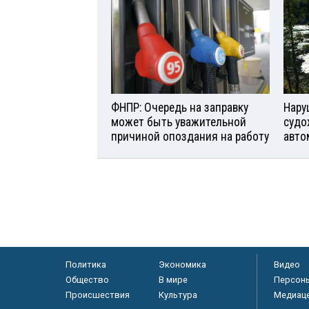
ФНПР: Очередь на заправку
Нару
может быть уважительной
судо
причиной опоздания на работу
авто
Политика
Экономика
Видео
Общество
В мире
Персон
Происшествия
Культура
Медиац