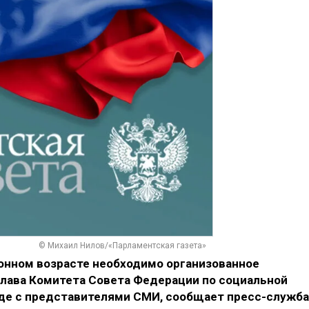
© Михаил Нилов/«Парламентская газета»
онном возрасте необходимо организованное
глава Комитета Совета Федерации по социальной
еде с представителями СМИ, сообщает пресс-служба