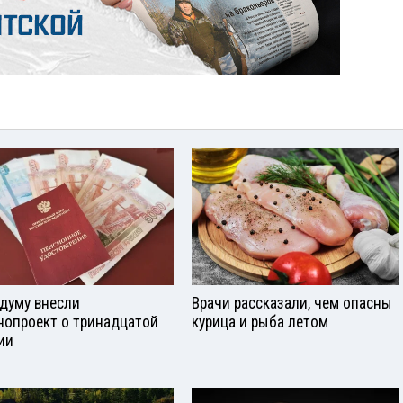
сдуму внесли
Врачи рассказали, чем опасны
нопроект о тринадцатой
курица и рыба летом
ии