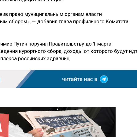
вив право муниципальным органам власти
ым сбором», — добавил глава профильного Комитета
имир Путин поручил Правительству до 1 марта
едения курортного сбора, доходы от которого будут ид
мплекса российских здравниц.