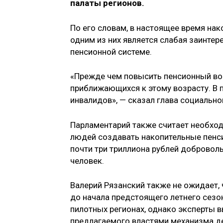
палаты регионов.
По его словам, в настоящее время на
одним из них является слабая заинтер
пенсионной системе.
«Прежде чем повысить пенсионный воз
приближающихся к этому возрасту. В 
инвалидов», — сказал глава социально
Парламентарий также считает необхо
людей создавать накопительные пенси
почти три триллиона рублей добровол
человек.
Валерий Рязанский также не ожидает,
до начала предстоящего летнего сезон
пилотных регионах, однако эксперты
предлагаемого властями механизма де