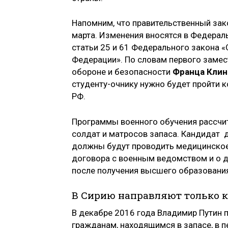
Напомним, что правительственный зак
марта. Изменения вносятся в Федерал
статьи 25 и 61 Федерального закона 
Федерации». По словам первого замес
обороне и безопасности
Франца Клин
студенту-очнику нужно будет пройти 
РФ.
Программы военного обучения рассчит
солдат и матросов запаса. Кандидат 
должны будут проводить медицинское
договора с военным ведомством и о 
после получения высшего образовани
В Сирию направляют только 
В декабре 2016 года Владимир Путин 
гражданам, находящимся в запасе, в 