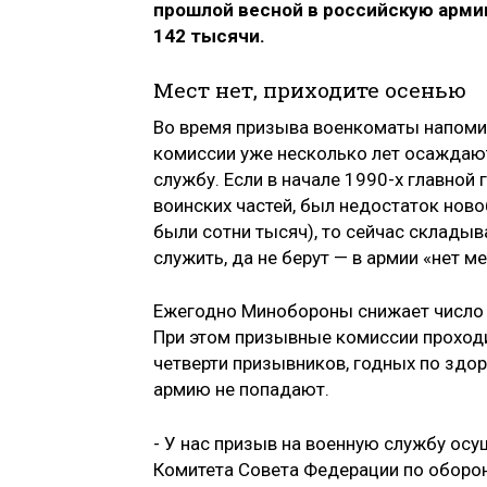
прошлой весной в российскую армию
142 тысячи.
Мест нет, приходите осенью
Во время призыва военкоматы напомин
комиссии уже несколько лет осаждают 
службу. Если в начале 1990-х главной
воинских частей, был недостаток нов
были сотни тысяч), то сейчас склады
служить, да не берут — в армии «нет ме
Ежегодно Минобороны снижает число 
При этом призывные комиссии проходи
четверти призывников, годных по здо
армию не попадают.
- У нас призыв на военную службу осу
Комитета Совета Федерации по оборо