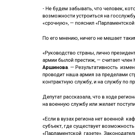
- Не будем забывать, что человек, ко
возможности устроиться на госслужбу
«срочную», — пояснил «Парламентской 
По его мнению, ничего не мешает так
«Руководство страны, лично президент
армии былой престиж, — считает член
Аршинова
. — Результативность изме
проводит наша армия за пределами стр
контрактную службу, и на службу по п
Депутат рассказала, что в ходе регио
на военную службу или желает поступит
«Если в вузах региона нет военной ка
субъект, где существует возможность
«Парламентской газете». Законодател