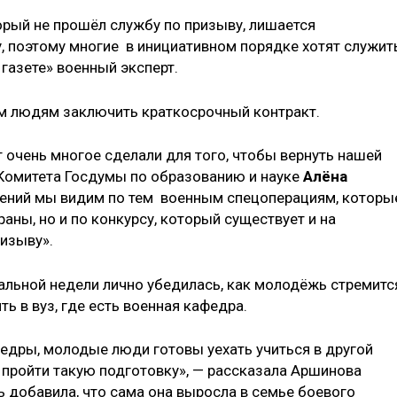
торый не прошёл службу по призыву, лишается
, поэтому многие в инициативном порядке хотят служит
газете» военный эксперт.
им людям заключить краткосрочный контракт.
 очень многое сделали для того, чтобы вернуть нашей
 Комитета Госдумы по образованию и науке
Алёна
нений мы видим по тем военным спецоперациям, которы
аны, но и по конкурсу, который существует и на
ризыву».
нальной недели лично убедилась, как молодёжь стремитс
ь в вуз, где есть военная кафедра.
федры, молодые люди готовы уехать учиться в другой
 пройти такую подготовку», — рассказала Аршинова
ь добавила, что сама она выросла в семье боевого