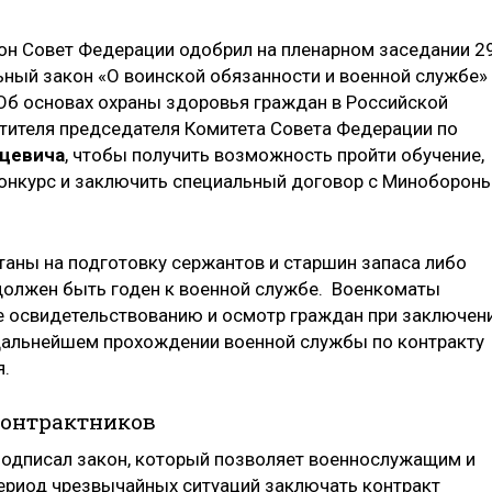
он Совет Федерации одобрил на пленарном заседании 2
ьный закон «О воинской обязанности и военной службе»
«Об основах охраны здоровья граждан в Российской
тителя председателя Комитета Совета Федерации по
цевича
, чтобы получить возможность пройти обучение,
конкурс и заключить специальный договор с Миноборон
аны на подготовку сержантов и старшин запаса либо
должен быть годен к военной службе. Военкоматы
 освидетельствованию и осмотр граждан при заключен
дальнейшем прохождении военной службы по контракту
я.
контрактников
подписал закон, который позволяет военнослужащим и
период чрезвычайных ситуаций заключать контракт