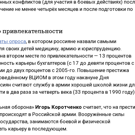
нных конфликтов (для участия в боевых действиях) пос
чение не менее четырёх месяцев и после подготовки по
о привлекательности
аты опроса
, в котором россияне назвали самыми
ля своих детей медицину, армию и юриспруденцию.
на втором месте по привлекательности — 13 процентов
ность карьеры бухгалтеров (с 17 до девяти процентов с
еми до двух процентов с 2005-го. Повышение престижа
роведённому ВЦИОМ в этом году накануне Дня
ссиян считают службу в армии хорошей школой жизни дл
и в два раза за четверть века (33 процента в 1990 году
ьная оборона»
Игорь Коротченко
считает, что на прест
 происходят в Российской армии. Вооружённые силы
осударства, занимаются боевой и физической
ать карьеру в последующем.