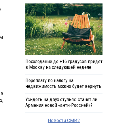
и
ом
Похолодание до +16 градусов придет
в Москву на следующей неделе
Переплату по налогу на
недвижимость можно будет вернуть
 в
Усидеть на двух стульях: станет ли
о,
Армения новой «анти-Россией»?
Новости СМИ2