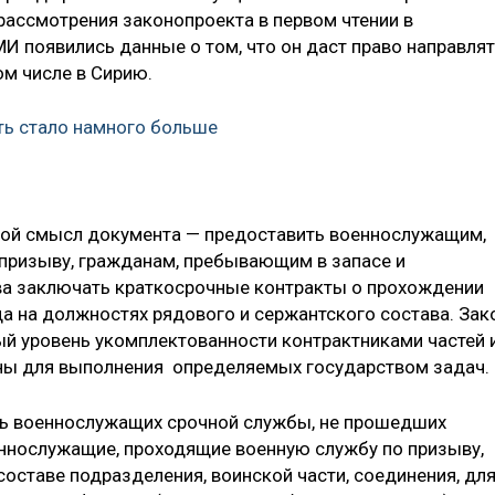
рассмотрения законопроекта в первом чтении в
И появились данные о том, что он даст право направля
ом числе в Сирию.
ь стало намного больше
ной смысл документа — предоставить военнослужащим,
призыву, гражданам, пребывающим в запасе и
ва заключать краткосрочные контракты о прохождении
а на должностях рядового и сержантского состава. Зак
ый уровень укомплектованности контрактниками частей 
ны для выполнения определяемых государством задач.
ь военнослужащих срочной службы, не прошедших
оеннослужащие, проходящие военную службу по призыву,
 составе подразделения, воинской части, соединения, дл