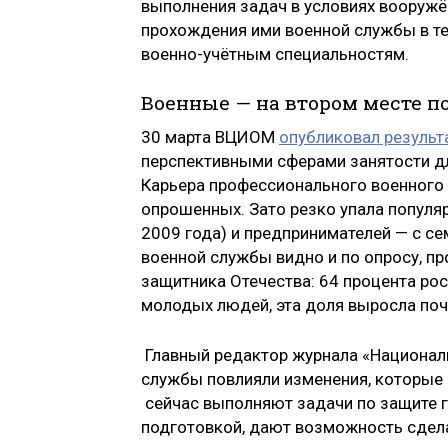
выполнения задач в условиях вооружё
прохождения ими военной службы в те
военно-учётным специальностям.
Военные — на втором месте п
30 марта ВЦИОМ
опубликовал результ
перспективными сферами занятости д
Карьера профессионального военного 
опрошенных. Зато резко упала популяр
2009 года) и предпринимателей — с с
военной службы видно и по опросу, п
защитника Отечества: 64 процента ро
молодых людей, эта доля выросла почт
Главный редактор журнала «Национал
службы повлияли изменения, которые
сейчас выполняют задачи по защите г
подготовкой, дают возможность сдел