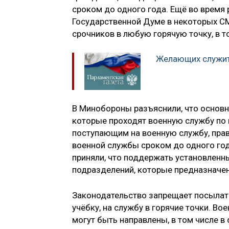
сроком до одного года. Ещё во время 
Государственной Думе в некоторых СМ
срочников в любую горячую точку, в т
Желающих служит
В Минобороны разъяснили, что основ
которые проходят военную службу по 
поступающим на военную службу, пра
военной службы сроком до одного год
приняли, что поддержать установленн
подразделений, которые предназначе
Законодательство запрещает посылат
учёбку, на службу в горячие точки. В
могут быть направлены, в том числе в