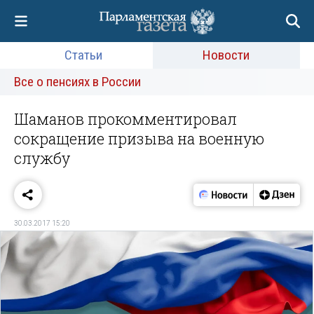
Статьи
Новости
Все о пенсиях в России
Шаманов прокомментировал
сокращение призыва на военную
службу
30.03.2017 15:20