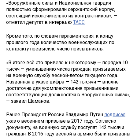
«Вооружённые силы и Национальная гвардия
полностью сформировали сержантский корпус,
состоящий исключительно из контрактников», —
отметил депутат в интервью
ТАСС
.
Кроме того, по словам парламентария, к концу
прошлого года количество военнослужащих по
контракту превысило число призывников.
«В итоге всё это привело к некоторому — порядка 10
тысяч — уменьшению числа граждан, призываемых
на военную службу весной-летом текущего года.
Названная в указе цифра — 142 тысячи — вполне
достаточна для укомплектования призывниками
соответствующих должностей в Вооружённых силах»,
— заявил Шаманов.
Ранее Президент России Владимир Путин
подписал
указ о весеннем призыве в 2017 году. Согласно
документу, на военную службу поступят 142 тысячи
граждан. В 2016 году весной в армию были призваны