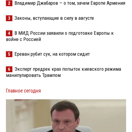
Владимир Джабаров — о том, зачем Европе Армения
2
Законы, вступающие в силу в августе
3
В МИД России заявили о подготовке Европы к
4
войне с Россией
Ереван рубит сук, на котором сидит
5
Эксперт предрек крах попыток киевского режима
6
манипулировать Трампом
Главное сегодня