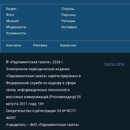
Видео
Опросы
Фото
Персоны
Мнения
Регионы
Медиацентр
Интервью
Колумнисты
Контакты
Реклама
Вакансии
© «Парламентская газета», 2026 г.
Карта сайта
Электронное периодическое издание
«Парламентская газета» зарегистрировано в
Федеральной службе по надзору в сфере
связи, информационных технологий и
массовых коммуникаций (Роскомнадзор) 05
августа 2011 года. 18+
Свидетельство о регистрации Эл № ФС77-
46097
Учредитель — АНО «Парламентская газета»