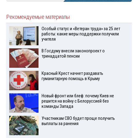
Рекомендуемые материалы
Особый статус и «Ветеран труда» за 25 лет
работы: какие меры поддержки получили
учителя
В Госдуму внесли законопроект о
тринадцатой пенсии
Красный Крест начнет раздавать
гуманитарную помощь в Крыму
Новый фронт или блеф: почему Киев не
решится на войну с Белоруссией без
команды Запада
Участникам СВО будет проще получить
выплаты за ранения