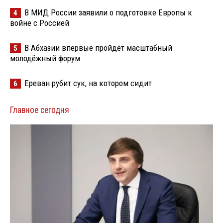
В МИД России заявили о подготовке Европы к
4
войне с Россией
В Абхазии впервые пройдёт масштабный
5
молодёжный форум
Ереван рубит сук, на котором сидит
6
Главное сегодня