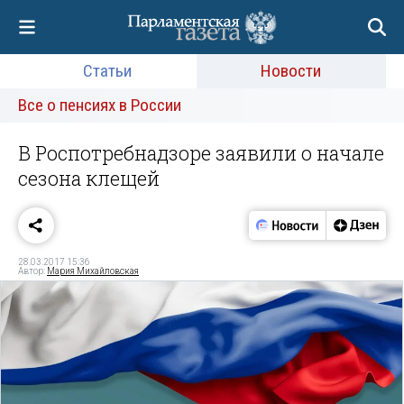
Статьи
Новости
Все о пенсиях в России
В Роспотребнадзоре заявили о начале
сезона клещей
28.03.2017 15:36
Автор:
Мария Михайловская