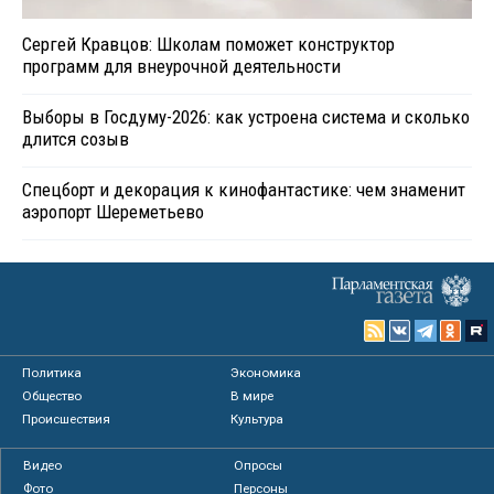
Сергей Кравцов: Школам поможет конструктор
программ для внеурочной деятельности
Выборы в Госдуму-2026: как устроена система и сколько
длится созыв
Спецборт и декорация к кинофантастике: чем знаменит
аэропорт Шереметьево
Политика
Экономика
Общество
В мире
Происшествия
Культура
Видео
Опросы
Фото
Персоны