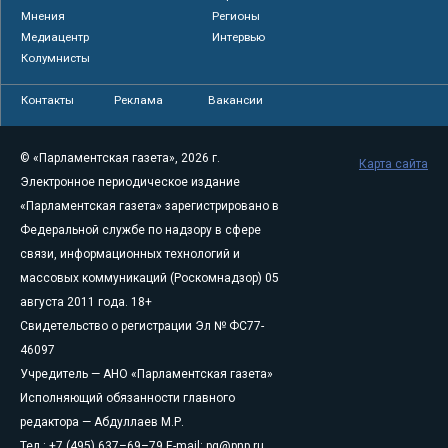
Мнения
Регионы
Медиацентр
Интервью
Колумнисты
Контакты
Реклама
Вакансии
© «Парламентская газета», 2026 г.
Карта сайта
Электронное периодическое издание
«Парламентская газета» зарегистрировано в
Федеральной службе по надзору в сфере
связи, информационных технологий и
массовых коммуникаций (Роскомнадзор) 05
августа 2011 года. 18+
Свидетельство о регистрации Эл № ФС77-
46097
Учредитель — АНО «Парламентская газета»
Исполняющий обязанности главного
редактора — Абдуллаев М.Р.
Тел.: +7 (495) 637–69–79 E-mail:
pg@pnp.ru