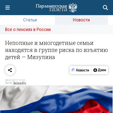
Статьи
Новости
Все о пенсиях в России
Неполные и многодетные семьи
находятся в группе риска по изъятию
детей — Мизулина
28.03.2017 12:10
Автор:
Залина Бут