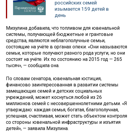
российских семей
изымается 159 детей в
день
Мизулина добавила, что топливом для ювенальной
системы, получающей бюджетные и грантовые
средства, являются неблагополучные семьи,
состоящие на учёте в органах опеки. «Они называются
семьи, которые получают разного рода услуги, но они
состоят на учёте. Их по состоянию на 2015 год — 265
тысяч», — сообщила она.
По словам сенатора, ювенальная юстиция,
финансово заинтересованная в развитии системы
замещающих семей и детских социальных
учреждений, может коснуться любой из 26
миллионов семей с несовершеннолетними детьми. «Я
утверждаю: каждая семья, богатая, благополучная,
успешная, счастливая, может стать объектом контроля
со стороны ювенальной инфраструктуры и изъятия
детей», — заявила Мизулина.