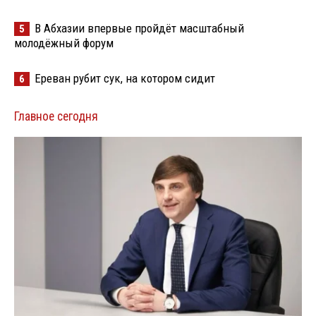
В Абхазии впервые пройдёт масштабный
5
молодёжный форум
Ереван рубит сук, на котором сидит
6
Главное сегодня