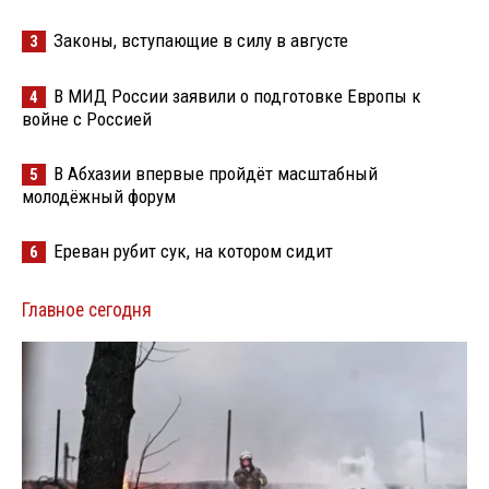
Законы, вступающие в силу в августе
3
В МИД России заявили о подготовке Европы к
4
войне с Россией
В Абхазии впервые пройдёт масштабный
5
молодёжный форум
Ереван рубит сук, на котором сидит
6
Главное сегодня