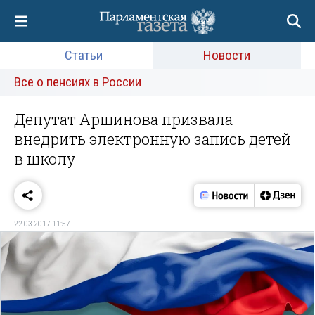
Статьи
Новости
Все о пенсиях в России
Депутат Аршинова призвала
внедрить электронную запись детей
в школу
22.03.2017 11:57