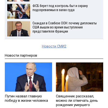
ФСБ берет под контроль быт и охрану
подозреваемых в залах суда
Скандал в Совбезе ООН: почему дипломаты
США вышли во время выступления
представителя Франции
Новости СМИ2
Новости партнеров
Путин назвал главную
Священник рассказал,
победу в жизни человека
можно ли отмечать день
рождения умершего