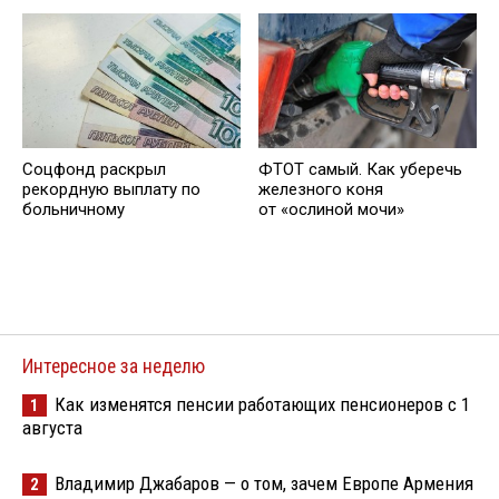
Соцфонд раскрыл
ФТОТ самый. Как уберечь
рекордную выплату по
железного коня
больничному
от «ослиной мочи»
Интересное за неделю
Как изменятся пенсии работающих пенсионеров с 1
1
августа
Владимир Джабаров — о том, зачем Европе Армения
2