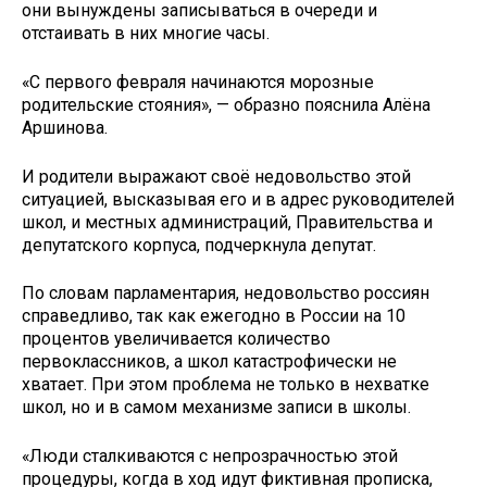
они вынуждены записываться в очереди и
отстаивать в них многие часы.
«С первого февраля начинаются морозные
родительские стояния», — образно пояснила Алёна
Аршинова.
И родители выражают своё недовольство этой
ситуацией, высказывая его и в адрес руководителей
школ, и местных администраций, Правительства и
депутатского корпуса, подчеркнула депутат.
По словам парламентария, недовольство россиян
справедливо, так как ежегодно в России на 10
процентов увеличивается количество
первоклассников, а школ катастрофически не
хватает. При этом проблема не только в нехватке
школ, но и в самом механизме записи в школы.
«Люди сталкиваются с непрозрачностью этой
процедуры, когда в ход идут фиктивная прописка,