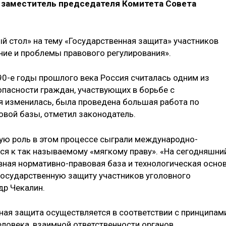
 заместитель председателя Комитета Совета
й стол» на тему «Государственная защита» участников
ние и проблемы правового регулирования».
90-е годы прошлого века Россия считалась одним из
опасности граждан, участвующих в борьбе с
я изменилась, была проведена большая работа по
вой базы, отметил законодатель.
ую роль в этом процессе сыграли международно-
ся к так называемому «мягкому праву». «На сегодняшни
ная нормативно-правовая база и технологическая основ
осударственную защиту участников уголовного
др Чекалин.
нная защита осуществляется в соответствии с принципам
еловека, взаимной ответственности органов,