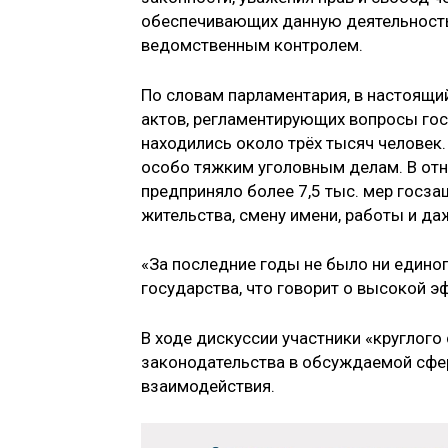
обеспечивающих данную деятельность
ведомственным контролем.
По словам парламентария, в настоящ
актов, регламентирующих вопросы гос
находились около трёх тысяч человек
особо тяжким уголовным делам. В от
предприняло более 7,5 тыс. мер госз
жительства, смену имени, работы и да
«За последние годы не было ни единог
государства, что говорит о высокой э
В ходе дискуссии участники «круглог
законодательства в обсуждаемой сф
взаимодействия.