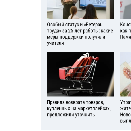
Особый статус и «Ветеран
Конс
труда» за 25 лет работы: какие
как 
меры поддержки получили
Памя
учителя
Правила возврата товаров,
Утра
купленных на маркетплейсах,
жите
предложили уточнить
Ново
вып