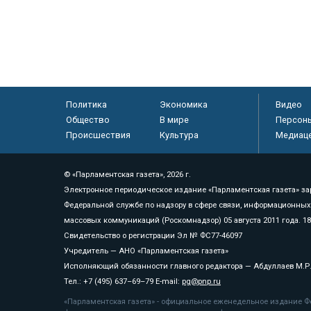
Политика
Экономика
Видео
Общество
В мире
Персон
Происшествия
Культура
Медиац
© «Парламентская газета», 2026 г.
Электронное периодическое издание «Парламентская газета» за
Федеральной службе по надзору в сфере связи, информационных
массовых коммуникаций (Роскомнадзор) 05 августа 2011 года. 1
Свидетельство о регистрации Эл № ФС77-46097
Учредитель — АНО «Парламентская газета»
Исполняющий обязанности главного редактора — Абдуллаев М.Р
Тел.: +7 (495) 637–69–79 E-mail:
pg@pnp.ru
«Парламентская газета» - официальное еженедельное издание Фе