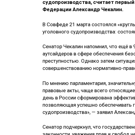
судопроизводства, считает первый
Федерации Александр Чекалин.
В Совфеде 21 марта состоялся «круглы
уголовного судопроизводства: состоя
Сенатор Чекалин напомнил, что ещё в 
аутсайдеров в сфере обеспечения без
преступностью. Однако затем ситуаци
совершенствованию нормативно-право
По мнению парламентария, значительн
правовые акты, чаще всего относящие
день в России сформирована эффектив
позволяющая успешно обеспечивать г
судопроизводства», — заявил Алексан
Сенатор подчеркнул, что государстве
законности, уважения прав и свобод ч