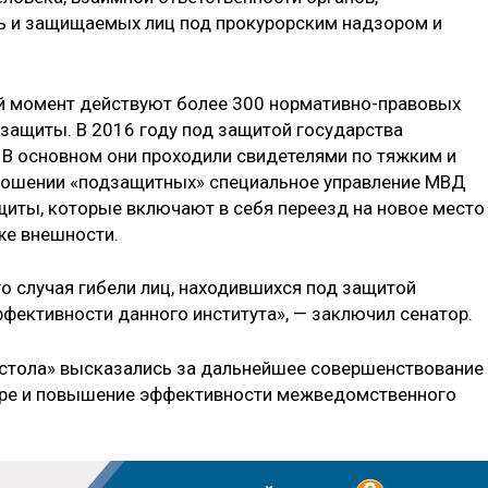
 и защищаемых лиц под прокурорским надзором и
ий момент действуют более 300 нормативно-правовых
защиты. В 2016 году под защитой государства
. В основном они проходили свидетелями по тяжким и
ношении «подзащитных» специальное управление МВД
ащиты, которые включают в себя переезд на новое место
же внешности.
о случая гибели лиц, находившихся под защитой
ффективности данного института», — заключил сенатор.
о стола» высказались за дальнейшее совершенствование
ере и повышение эффективности межведомственного