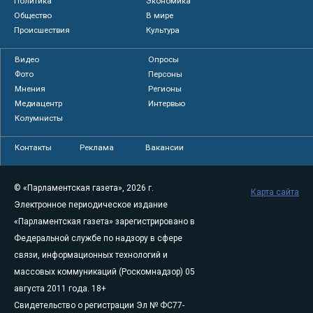
Политика
Экономика
Общество
В мире
Происшествия
Культура
Видео
Опросы
Фото
Персоны
Мнения
Регионы
Медиацентр
Интервью
Колумнисты
Контакты
Реклама
Вакансии
© «Парламентская газета», 2026 г.
Карта сайта
Электронное периодическое издание
«Парламентская газета» зарегистрировано в
Федеральной службе по надзору в сфере
связи, информационных технологий и
массовых коммуникаций (Роскомнадзор) 05
августа 2011 года. 18+
Свидетельство о регистрации Эл № ФС77-