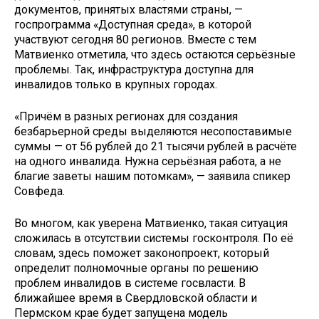
документов, принятых властями страны, —
госпрограмма «Доступная среда», в которой
участвуют сегодня 80 регионов. Вместе с тем
Матвиенко отметила, что здесь остаются серьёзные
проблемы. Так, инфраструктура доступна для
инвалидов только в крупных городах.
«Причём в разных регионах для создания
безбарьерной среды выделяются несопоставимые
суммы — от 56 рублей до 21 тысячи рублей в расчёте
на одного инвалида. Нужна серьёзная работа, а не
благие заветы нашим потомкам», — заявила спикер
Совфеда.
Во многом, как уверена Матвиенко, такая ситуация
сложилась в отсутствии системы госконтроля. По её
словам, здесь поможет законопроект, который
определит полномочные органы по решению
проблем инвалидов в системе госвласти. В
ближайшее время в Свердловской области и
Пермском крае будет запущена модель