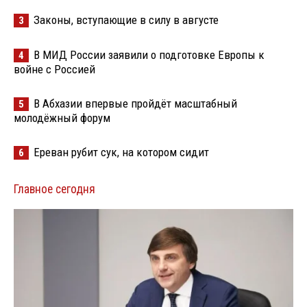
Законы, вступающие в силу в августе
3
В МИД России заявили о подготовке Европы к
4
войне с Россией
В Абхазии впервые пройдёт масштабный
5
молодёжный форум
Ереван рубит сук, на котором сидит
6
Главное сегодня