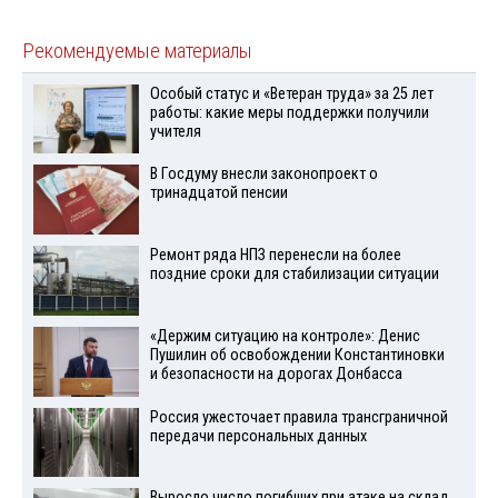
Рекомендуемые материалы
Особый статус и «Ветеран труда» за 25 лет
работы: какие меры поддержки получили
учителя
В Госдуму внесли законопроект о
тринадцатой пенсии
Ремонт ряда НПЗ перенесли на более
поздние сроки для стабилизации ситуации
«Держим ситуацию на контроле»: Денис
Пушилин об освобождении Константиновки
и безопасности на дорогах Донбасса
Россия ужесточает правила трансграничной
передачи персональных данных
Выросло число погибших при атаке на склад