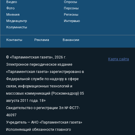
Видео
Опросы
Фото
Персоны
Мнения
Регионы
Медиацентр
Интервью
Колумнисты
Контакты
Реклама
Вакансии
© «Парламентская газета», 2026 г.
Карта сайта
Электронное периодическое издание
«Парламентская газета» зарегистрировано в
Федеральной службе по надзору в сфере
связи, информационных технологий и
массовых коммуникаций (Роскомнадзор) 05
августа 2011 года. 18+
Свидетельство о регистрации Эл № ФС77-
46097
Учредитель — АНО «Парламентская газета»
Исполняющий обязанности главного