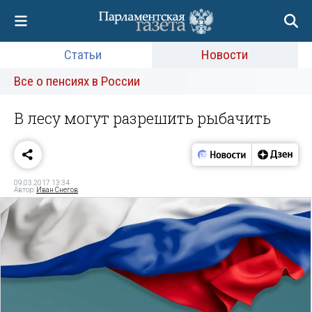
Статьи
Новости
Все о пенсиях в России
В лесу могут разрешить рыбачить
09.03.2017 13:34
Автор:
Иван Снегов