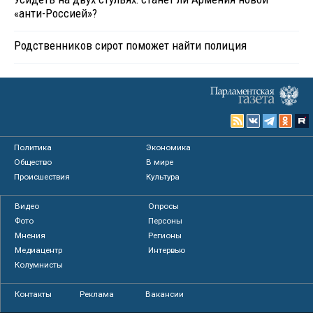
«анти-Россией»?
Родственников сирот поможет найти полиция
Политика
Экономика
Общество
В мире
Происшествия
Культура
Видео
Опросы
Фото
Персоны
Мнения
Регионы
Медиацентр
Интервью
Колумнисты
Контакты
Реклама
Вакансии