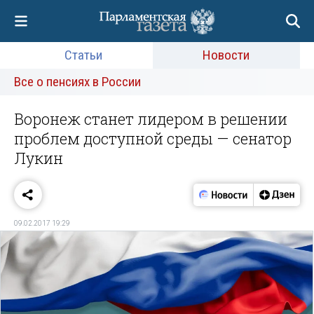
Статьи
Новости
Все о пенсиях в России
Воронеж станет лидером в решении
проблем доступной среды — сенатор
Лукин
09.02.2017 19:29