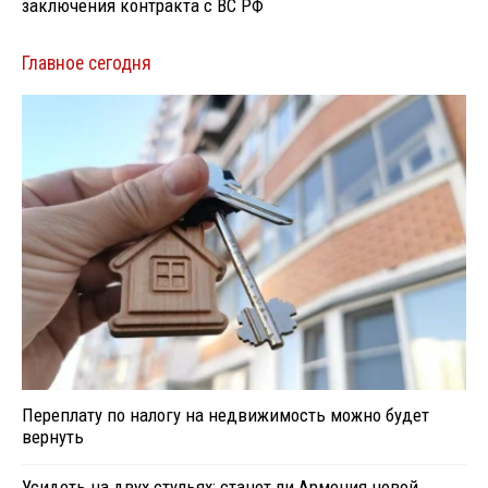
заключения контракта с ВС РФ
Главное сегодня
Переплату по налогу на недвижимость можно будет
вернуть
Усидеть на двух стульях: станет ли Армения новой