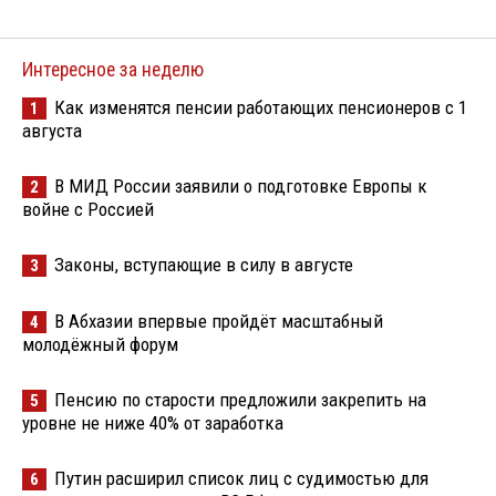
Интересное за неделю
Как изменятся пенсии работающих пенсионеров с 1
1
августа
В МИД России заявили о подготовке Европы к
2
войне с Россией
Законы, вступающие в силу в августе
3
В Абхазии впервые пройдёт масштабный
4
молодёжный форум
Пенсию по старости предложили закрепить на
5
уровне не ниже 40% от заработка
Путин расширил список лиц с судимостью для
6