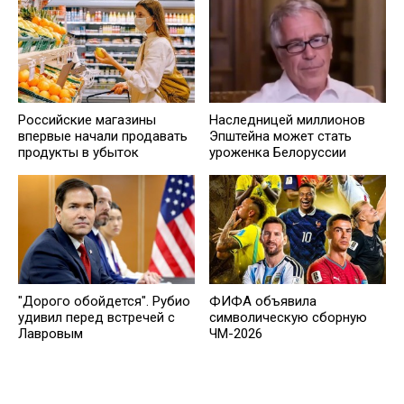
Российские магазины
Наследницей миллионов
впервые начали продавать
Эпштейна может стать
продукты в убыток
уроженка Белоруссии
"Дорого обойдется". Рубио
ФИФА объявила
удивил перед встречей с
символическую сборную
Лавровым
ЧМ-2026