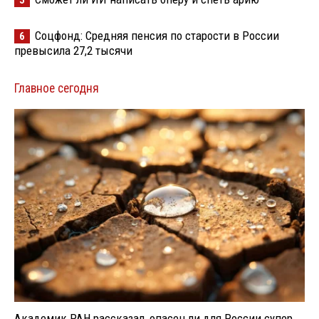
Соцфонд: Средняя пенсия по старости в России
6
превысила 27,2 тысячи
Главное сегодня
Академик РАН рассказал, опасен ли для России супер