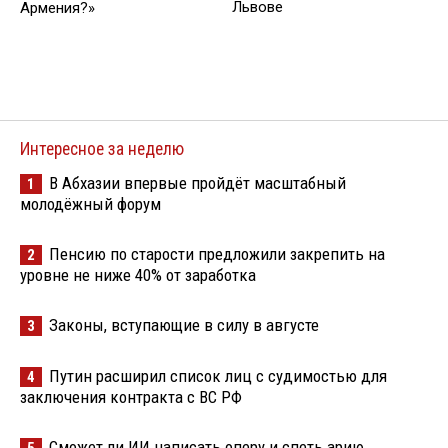
Львове
Армения?»
Интересное за неделю
В Абхазии впервые пройдёт масштабный
1
молодёжный форум
Пенсию по старости предложили закрепить на
2
уровне не ниже 40% от заработка
Законы, вступающие в силу в августе
3
Путин расширил список лиц с судимостью для
4
заключения контракта с ВС РФ
Сможет ли ИИ написать оперу и спеть арию
5