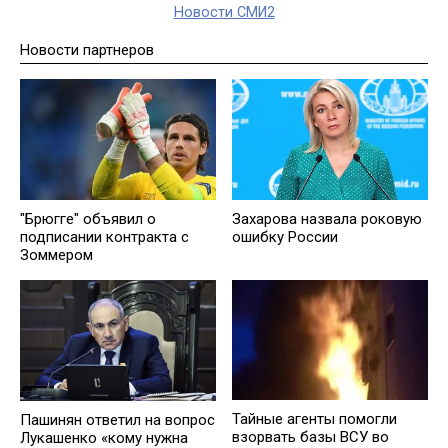
Новости СМИ2
Новости партнеров
"Брюгге" объявил о
Захарова назвала роковую
подписании контракта с
ошибку России
Зоммером
Тайные агенты помогли
Пашинян ответил на вопрос
взорвать базы ВСУ во
Лукашенко «кому нужна