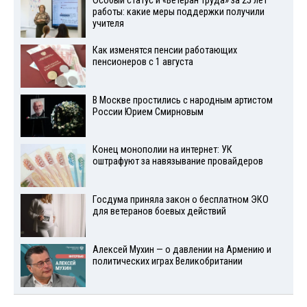
Особый статус и «Ветеран труда» за 25 лет
работы: какие меры поддержки получили
учителя
Как изменятся пенсии работающих
пенсионеров с 1 августа
В Москве простились с народным артистом
России Юрием Смирновым
Конец монополии на интернет: УК
оштрафуют за навязывание провайдеров
Госдума приняла закон о бесплатном ЭКО
для ветеранов боевых действий
Алексей Мухин — о давлении на Армению и
политических играх Великобритании