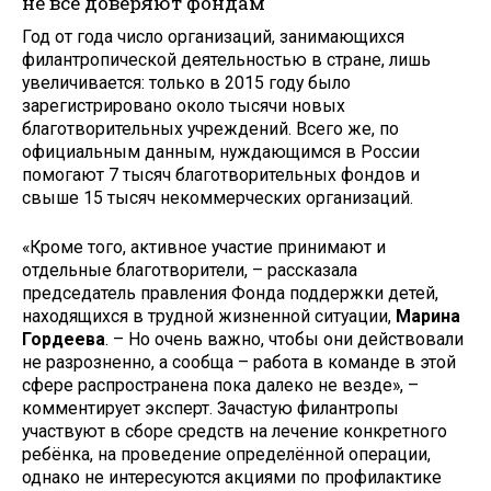
не все доверяют фондам
Год от года число организаций, занимающихся
филантропической деятельностью в стране, лишь
увеличивается: только в 2015 году было
зарегистрировано около тысячи новых
благотворительных учреждений. Всего же, по
официальным данным, нуждающимся в России
помогают 7 тысяч благотворительных фондов и
свыше 15 тысяч некоммерческих организаций.
«Кроме того, активное участие принимают и
отдельные благотворители, – рассказала
председатель правления Фонда поддержки детей,
находящихся в трудной жизненной ситуации,
Марина
Гордеева
. – Но очень важно, чтобы они действовали
не разрозненно, а сообща – работа в команде в этой
сфере распространена пока далеко не везде», –
комментирует эксперт. Зачастую филантропы
участвуют в сборе средств на лечение конкретного
ребёнка, на проведение определённой операции,
однако не интересуются акциями по профилактике