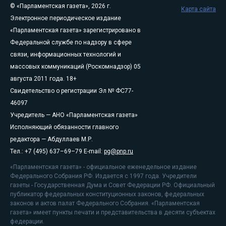
© «Парламентская газета», 2026 г.
Карта сайта
Электронное периодическое издание
«Парламентская газета» зарегистрировано в
Федеральной службе по надзору в сфере
связи, информационных технологий и
массовых коммуникаций (Роскомнадзор) 05
августа 2011 года. 18+
Свидетельство о регистрации Эл № ФС77-
46097
Учредитель — АНО «Парламентская газета»
Исполняющий обязанности главного
редактора — Абдуллаев М.Р.
Тел.: +7 (495) 637–69–79 E-mail:
pg@pnp.ru
«Парламентская газета» - официальное еженедельное издание
Федерального Собрания РФ. Издается с 1997 года. Учредители
газеты - Государственная Дума и Совет Федерации РФ. Официальный
публикатор федеральных конституционных законов, федеральных
законов и актов палат Федерального Собрания. «Парламентская
газета» имеет пункты печати и представительства в десяти субъектах
федерации.