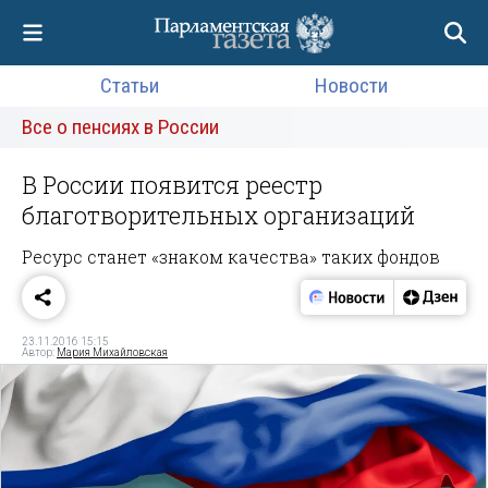
Статьи
Новости
Все о пенсиях в России
В России появится реестр
благотворительных организаций
Ресурс станет «знаком качества» таких фондов
23.11.2016 15:15
Автор:
Мария Михайловская