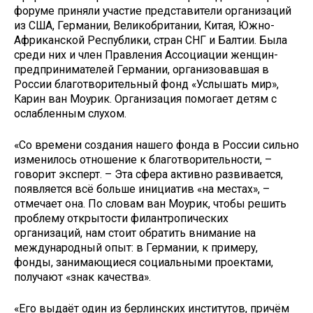
форуме приняли участие представители организаций
из США, Германии, Великобритании, Китая, Южно-
Африканской Республики, стран СНГ и Балтии. Была
среди них и член Правления Ассоциации женщин-
предпринимателей Германии, организовавшая в
России благотворительный фонд «Услышать мир»,
Карин ван Моурик. Организация помогает детям с
ослабленным слухом.
«Со времени создания нашего фонда в России сильно
изменилось отношение к благотворительности, –
говорит эксперт. – Эта сфера активно развивается,
появляется всё больше инициатив «на местах», –
отмечает она. По словам ван Моурик, чтобы решить
проблему открытости филантропических
организаций, нам стоит обратить внимание на
международный опыт: в Германии, к примеру,
фонды, занимающиеся социальными проектами,
получают «знак качества».
«Его выдаёт один из берлинских институтов, причём