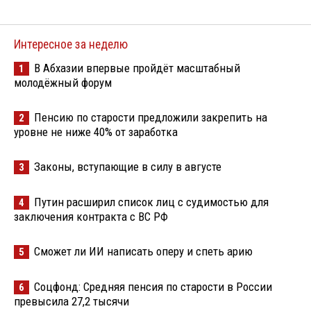
Интересное за неделю
В Абхазии впервые пройдёт масштабный
1
молодёжный форум
Пенсию по старости предложили закрепить на
2
уровне не ниже 40% от заработка
Законы, вступающие в силу в августе
3
Путин расширил список лиц с судимостью для
4
заключения контракта с ВС РФ
Сможет ли ИИ написать оперу и спеть арию
5
Соцфонд: Средняя пенсия по старости в России
6
превысила 27,2 тысячи