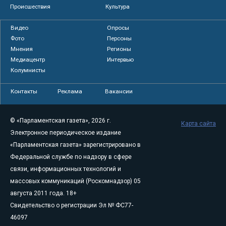
Происшествия
Культура
Видео
Опросы
Фото
Персоны
Мнения
Регионы
Медиацентр
Интервью
Колумнисты
Контакты
Реклама
Вакансии
© «Парламентская газета», 2026 г.
Карта сайта
Электронное периодическое издание
«Парламентская газета» зарегистрировано в
Федеральной службе по надзору в сфере
связи, информационных технологий и
массовых коммуникаций (Роскомнадзор) 05
августа 2011 года. 18+
Свидетельство о регистрации Эл № ФС77-
46097