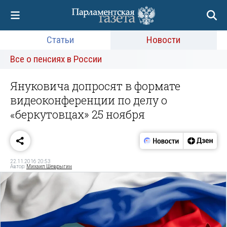
Статьи
Новости
Все о пенсиях в России
Януковича допросят в формате
видеоконференции по делу о
«беркутовцах» 25 ноября
22.11.2016 20:53
Автор:
Михаил Шеврыгин