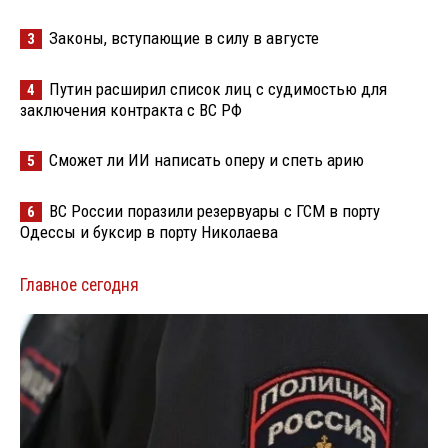
Законы, вступающие в силу в августе
3
Путин расширил список лиц с судимостью для
4
заключения контракта с ВС РФ
Сможет ли ИИ написать оперу и спеть арию
5
ВС России поразили резервуары с ГСМ в порту
6
Одессы и буксир в порту Николаева
Главное сегодня