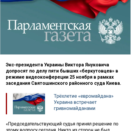
Экс-президента Украины Виктора Януковича
допросят по делу пяти бывших «беркутовцев» в
режиме видеоконфереции 25 ноября в рамках
заседания Святошинского районного суда Киева.
Трёхлетие «евромайдана»
Украина встречает
гривномайданами
«Председательствующий судья принял решение по
этому вопросу сегодня. Никто из сторон не был