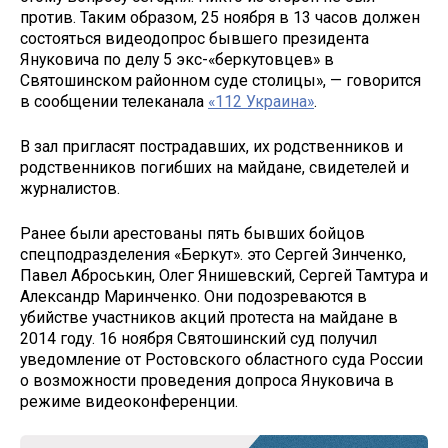
против. Таким образом, 25 ноября в 13 часов должен
состояться видеодопрос бывшего президента
Януковича по делу 5 экс-«беркутовцев» в
Святошинском районном суде столицы», — говорится
в сообщении телеканала
«112 Украина»
.
В зал пригласят пострадавших, их родственников и
родственников погибших на майдане, свидетелей и
журналистов.
Ранее были арестованы пять бывших бойцов
спецподразделения «Беркут». это Сергей Зинченко,
Павел Аброськин, Олег Янишевский, Сергей Тамтура и
Александр Маринченко. Они подозреваются в
убийстве участников акций протеста на майдане в
2014 году. 16 ноября Святошинский суд получил
уведомление от Ростовского областного суда России
о возможности проведения допроса Януковича в
режиме видеоконференции.