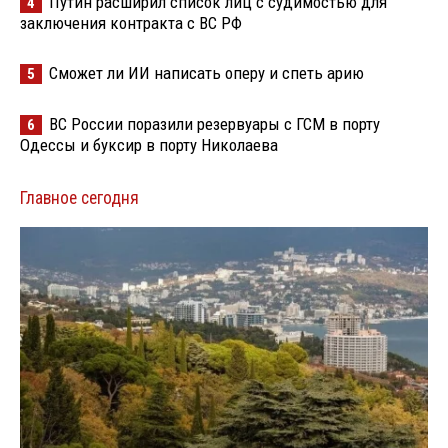
Путин расширил список лиц с судимостью для
4
заключения контракта с ВС РФ
Сможет ли ИИ написать оперу и спеть арию
5
ВС России поразили резервуары с ГСМ в порту
6
Одессы и буксир в порту Николаева
Главное сегодня