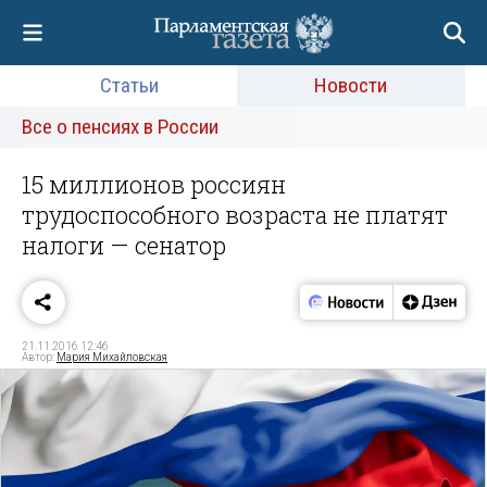
Статьи
Новости
Все о пенсиях в России
15 миллионов россиян
трудоспособного возраста не платят
налоги — сенатор
21.11.2016 12:46
Автор:
Мария Михайловская