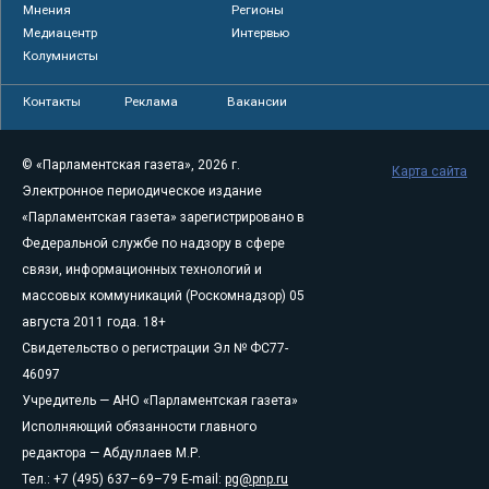
Мнения
Регионы
Медиацентр
Интервью
Колумнисты
Контакты
Реклама
Вакансии
© «Парламентская газета», 2026 г.
Карта сайта
Электронное периодическое издание
«Парламентская газета» зарегистрировано в
Федеральной службе по надзору в сфере
связи, информационных технологий и
массовых коммуникаций (Роскомнадзор) 05
августа 2011 года. 18+
Свидетельство о регистрации Эл № ФС77-
46097
Учредитель — АНО «Парламентская газета»
Исполняющий обязанности главного
редактора — Абдуллаев М.Р.
Тел.: +7 (495) 637–69–79 E-mail:
pg@pnp.ru