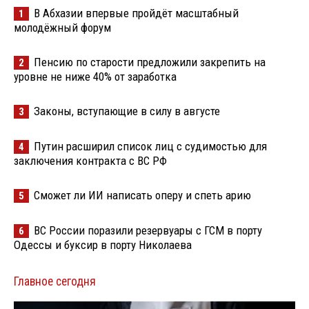
В Абхазии впервые пройдёт масштабный
1
молодёжный форум
Пенсию по старости предложили закрепить на
2
уровне не ниже 40% от заработка
Законы, вступающие в силу в августе
3
Путин расширил список лиц с судимостью для
4
заключения контракта с ВС РФ
Сможет ли ИИ написать оперу и спеть арию
5
ВС России поразили резервуары с ГСМ в порту
6
Одессы и буксир в порту Николаева
Главное сегодня