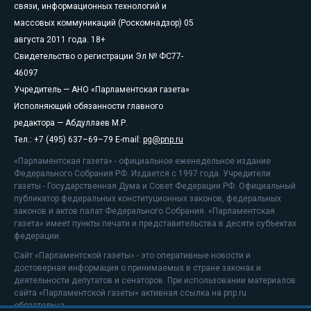
связи, информационных технологий и
массовых коммуникаций (Роскомнадзор) 05
августа 2011 года. 18+
Свидетельство о регистрации Эл № ФС77-
46097
Учредитель — АНО «Парламентская газета»
Исполняющий обязанности главного
редактора — Абдуллаев М.Р.
Тел.: +7 (495) 637–69–79 E-mail:
pg@pnp.ru
«Парламентская газета» - официальное еженедельное издание
Федерального Собрания РФ. Издается с 1997 года. Учредители
газеты - Государственная Дума и Совет Федерации РФ. Официальный
публикатор федеральных конституционных законов, федеральных
законов и актов палат Федерального Собрания. «Парламентская
газета» имеет пункты печати и представительства в десяти субъектах
федерации.
Сайт «Парламентской газеты» - это оперативные новости и
достоверная информация о принимаемых в стране законах и
деятельности депутатов и сенаторов. При использовании материалов
сайта «Парламентской газеты» активная ссылка на pnp.ru
обязательна.