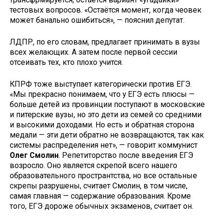
тестовых вопросов. «Остаётся момент, когда чеовек
может банально ошибиться», — пояснил депутат.
ЛДПР, по его словам, предлагает принимать в вузы
всех желающих. А затем после первой сессии
отсеивать тех, кто плохо учится.
КПРФ тоже выступает категорически против ЕГЭ.
«Мы прекрасно понимаем, что у ЕГЭ есть плюсы —
больше детей из провинции поступают в московские
и питерские вузы, но это дети из семей со средними
и высокими доходами. Но есть и обратная сторона
медали — эти дети обратно не возвращаются, так как
системы распределения нет», — говорит коммунист
Олег Смолин
. Репетиторство после введения ЕГЭ
возросло. Оно является скрепой всего нашего
образовательного пространтства, но все остальные
скрепы разрушены, считает Смолин, в том числе,
самая главная — содержание образования. Кроме
того, ЕГЭ дороже обычных экзаменов, считает он.