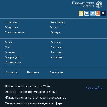
Политика
Экономика
Общество
В мире
Происшествия
Культура
Видео
Опросы
Фото
Персоны
Мнения
Регионы
Медиацентр
Интервью
Колумнисты
Контакты
Реклама
Вакансии
© «Парламентская газета», 2026 г.
Карта сайта
Электронное периодическое издание
«Парламентская газета» зарегистрировано в
Федеральной службе по надзору в сфере