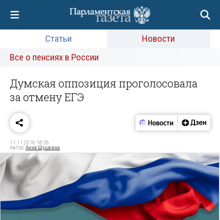
Статьи
Новости
Все о пенсиях в России
Думская оппозиция проголосовала
за отмену ЕГЭ
11.11.2016 18:26
Автор:
Анна Шушкина