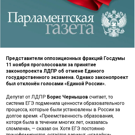
Представители оппозиционных фракций Госдумы
11 ноября проголосовали за принятие
законопроекта ЛДПР об отмене Единого
государственного экзамена. Однако законопроект
был отклонён голосами «Единой России».
Депутат от ЛДПР
Борис Чернышов
считает, то
система ЕГЭ подменила ценности образовательного
процесса, которые были установлены в России за
долгое время. «Преемственность образования,
которя была в течении многих лет, оказалась
сломлена», — сказал он. Хотя ЕГЭ постоянно
трансфрмируется, остаётся вариант «угадайки»