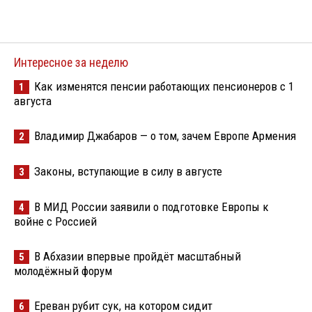
Интересное за неделю
Как изменятся пенсии работающих пенсионеров с 1
1
августа
Владимир Джабаров — о том, зачем Европе Армения
2
Законы, вступающие в силу в августе
3
В МИД России заявили о подготовке Европы к
4
войне с Россией
В Абхазии впервые пройдёт масштабный
5
молодёжный форум
Ереван рубит сук, на котором сидит
6