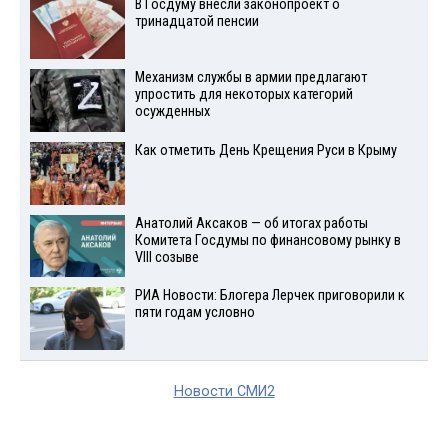
В Госдуму внесли законопроект о
тринадцатой пенсии
Механизм службы в армии предлагают
упростить для некоторых категорий
осужденных
Как отметить День Крещения Руси в Крыму
Анатолий Аксаков — об итогах работы
Комитета Госдумы по финансовому рынку в
VIII созыве
РИА Новости: Блогера Лерчек приговорили к
пяти годам условно
Новости СМИ2