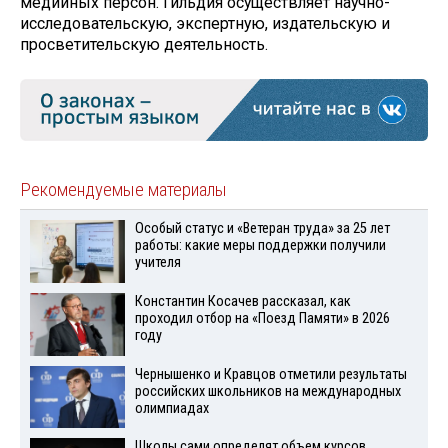
медийных персон. Гильдия осуществляет научно-
исследовательскую, экспертную, издательскую и
просветительскую деятельность.
Рекомендуемые материалы
Особый статус и «Ветеран труда» за 25 лет
работы: какие меры поддержки получили
учителя
Константин Косачев рассказал, как
проходил отбор на «Поезд Памяти» в 2026
году
Чернышенко и Кравцов отметили результаты
российских школьников на международных
олимпиадах
Школы сами определят объем курсов