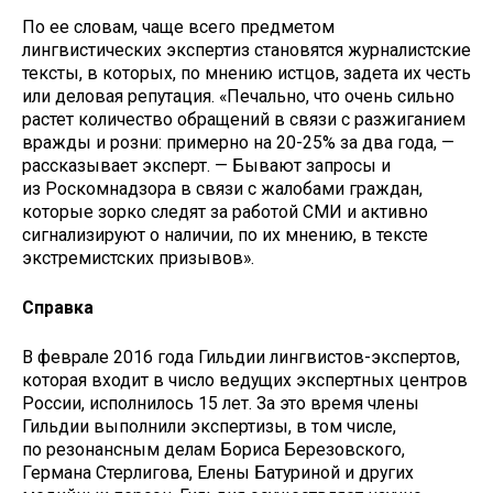
По ее словам, чаще всего предметом
лингвистических экспертиз становятся журналистские
тексты, в которых, по мнению истцов, задета их честь
или деловая репутация. «Печально, что очень сильно
растет количество обращений в связи с разжиганием
вражды и розни: примерно на 20-25% за два года, —
рассказывает эксперт. — Бывают запросы и
из Роскомнадзора в связи с жалобами граждан,
которые зорко следят за работой СМИ и активно
сигнализируют о наличии, по их мнению, в тексте
экстремистских призывов».
Справка
В феврале 2016 года Гильдии лингвистов-экспертов,
которая входит в число ведущих экспертных центров
России, исполнилось 15 лет. За это время члены
Гильдии выполнили экспертизы, в том числе,
по резонансным делам Бориса Березовского,
Германа Стерлигова, Елены Батуриной и других