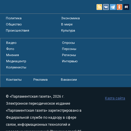
Политика
Экономика
Общество
В мире
Происшествия
Культура
Видео
Опросы
Фото
Персоны
Мнения
Регионы
Медиацентр
Интервью
Колумнисты
Контакты
Реклама
Вакансии
© «Парламентская газета», 2026 г.
Карта сайта
Электронное периодическое издание
«Парламентская газета» зарегистрировано в
Федеральной службе по надзору в сфере
связи, информационных технологий и