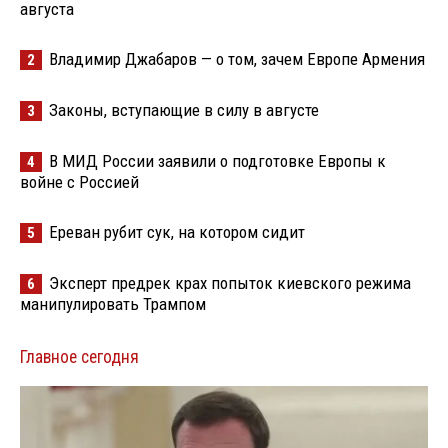
августа
Владимир Джабаров — о том, зачем Европе Армения
2
Законы, вступающие в силу в августе
3
В МИД России заявили о подготовке Европы к
4
войне с Россией
Ереван рубит сук, на котором сидит
5
Эксперт предрек крах попыток киевского режима
6
манипулировать Трампом
Главное сегодня