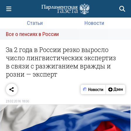
Статьи
Новости
Все о пенсиях в России
За 2 года в России резко выросло
число лингвистических экспертиз
в связи с разжиганием вражды и
розни — эксперт
23.02.2016 18:00