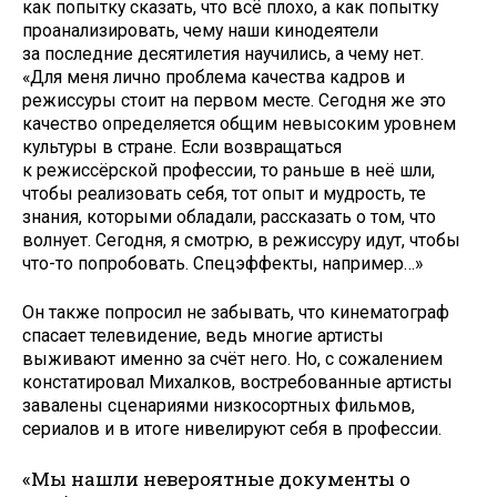
как попытку сказать, что всё плохо, а как попытку
проанализировать, чему наши кинодеятели
за последние десятилетия научились, а чему нет.
«Для меня лично проблема качества кадров и
режиссуры стоит на первом месте. Сегодня же это
качество определяется общим невысоким уровнем
культуры в стране. Если возвращаться
к режиссёрской профессии, то раньше в неё шли,
чтобы реализовать себя, тот опыт и мудрость, те
знания, которыми обладали, рассказать о том, что
волнует. Сегодня, я смотрю, в режиссуру идут, чтобы
что-то попробовать. Спецэффекты, например…»
Он также попросил не забывать, что кинематограф
спасает телевидение, ведь многие артисты
выживают именно за счёт него. Но, с сожалением
констатировал Михалков, востребованные артисты
завалены сценариями низкосортных фильмов,
сериалов и в итоге нивелируют себя в профессии.
«Мы нашли невероятные документы о