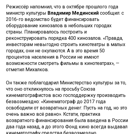
Режиссёр напомнил, что в октябре прошлого года
министр культуры
Владимир Мединский
сообщил: с
2016-го ведомство будет финансировать
оборудование кинозалов в небольших городах
страны. Планировалось построить и
реконструировать порядка 400 кинозалов. «Правда,
инвесторам невыгодно строить кинотеатры в малых
городах, они не окупаются. А в это время 50
процентов населения в России не имеют
возможности смотреть фильмы в кинотеатрах», —
отметил Михалков.
Он также поблагодарил Министерство культуры за то,
что оно откликнулось на просьбу Союза
кинематографистов всю господдержку производить
безвозмездно: «Кинематограф до 2017 года
освободили от возвратных денег. Пусть на год, но это
очень важно всё равно». Кстати, практика
возвратного финансирования была введена в России
два года назад, а до этого Фонд кино всегда выдавал
кинематографу средства безвозмездно.