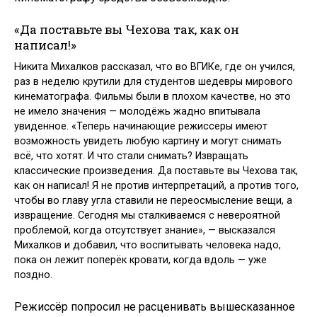
«Да поставьте вы Чехова так, как он
написал!»
Никита Михалков рассказал, что во ВГИКе, где он учился,
раз в неделю крутили для студентов шедевры мирового
кинематографа. Фильмы были в плохом качестве, но это
не имело значения — молодёжь жадно впитывала
увиденное. «Теперь начинающие режиссеры имеют
возможность увидеть любую картину и могут снимать
всё, что хотят. И что стали снимать? Извращать
классические произведения. Да поставьте вы Чехова так,
как он написал! Я не против интерпретаций, а против того,
чтобы во главу угла ставили не переосмысление вещи, а
извращение. Сегодня мы сталкиваемся с невероятной
проблемой, когда отсутствует знание», — высказался
Михалков и добавил, что воспитывать человека надо,
пока он лежит поперёк кровати, когда вдоль — уже
поздно.
Режиссёр попросил не расценивать вышесказанное