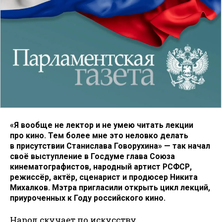
«Я вообще не лектор и не умею читать лекции
про кино. Тем более мне это неловко делать
в присутствии Станислава Говорухина» — так начал
своё выступление в Госдуме глава Союза
кинематографистов, народный артист РСФСР,
режиссёр, актёр, сценарист и продюсер Никита
Михалков. Мэтра пригласили открыть цикл лекций,
приуроченных к Году российского кино.
Народ скучает по искусству