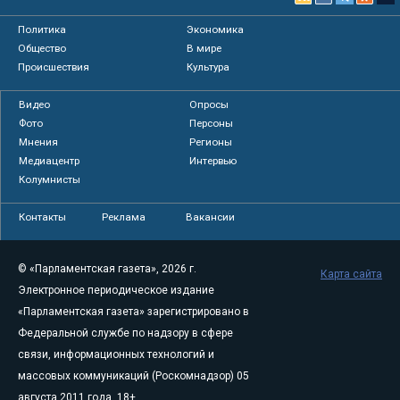
Политика
Экономика
Общество
В мире
Происшествия
Культура
Видео
Опросы
Фото
Персоны
Мнения
Регионы
Медиацентр
Интервью
Колумнисты
Контакты
Реклама
Вакансии
© «Парламентская газета», 2026 г.
Карта сайта
Электронное периодическое издание
«Парламентская газета» зарегистрировано в
Федеральной службе по надзору в сфере
связи, информационных технологий и
массовых коммуникаций (Роскомнадзор) 05
августа 2011 года. 18+