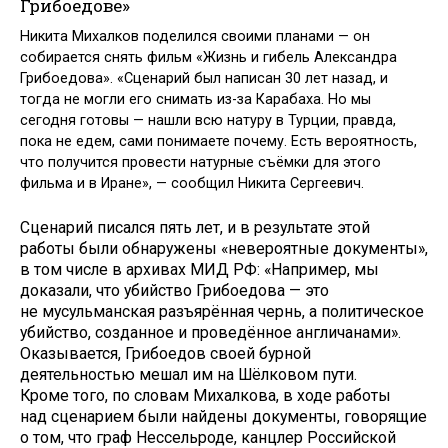
Грибоедове»
Никита Михалков поделился своими планами — он
собирается снять фильм «Жизнь и гибель Александра
Грибоедова». «Сценарий был написан 30 лет назад, и
тогда не могли его снимать из-за Карабаха. Но мы
сегодня готовы — нашли всю натуру в Турции, правда,
пока не едем, сами понимаете почему. Есть вероятность,
что получится провести натурные съёмки для этого
фильма и в Иране», — сообщил Никита Сергеевич.
Сценарий писался пять лет, и в результате этой
работы были обнаружены «невероятные документы»,
в том числе в архивах МИД РФ: «Например, мы
доказали, что убийство Грибоедова — это
не мусульманская разъярённая чернь, а политическое
убийство, созданное и проведённое англичанами».
Оказывается, Грибоедов своей бурной
деятельностью мешал им на Шёлковом пути.
Кроме того, по словам Михалкова, в ходе работы
над сценарием были найдены документы, говорящие
о том, что граф Нессельроде, канцлер Российской