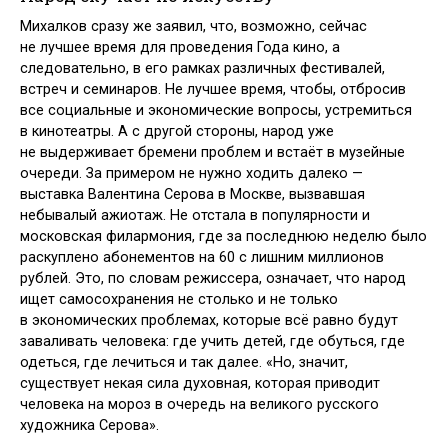
Михалков сразу же заявил, что, возможно, сейчас
не лучшее время для проведения Года кино, а
следовательно, в его рамках различных фестивалей,
встреч и семинаров. Не лучшее время, чтобы, отбросив
все социальные и экономические вопросы, устремиться
в кинотеатры. А с другой стороны, народ уже
не выдерживает бремени проблем и встаёт в музейные
очереди. За примером не нужно ходить далеко —
выставка Валентина Серова в Москве, вызвавшая
небывалый ажиотаж. Не отстала в популярности и
московская филармония, где за последнюю неделю было
раскуплено абонементов на 60 с лишним миллионов
рублей. Это, по словам режиссера, означает, что народ
ищет самосохранения не столько и не только
в экономических проблемах, которые всё равно будут
заваливать человека: где учить детей, где обуться, где
одеться, где лечиться и так далее. «Но, значит,
существует некая сила духовная, которая приводит
человека на мороз в очередь на великого русского
художника Серова».