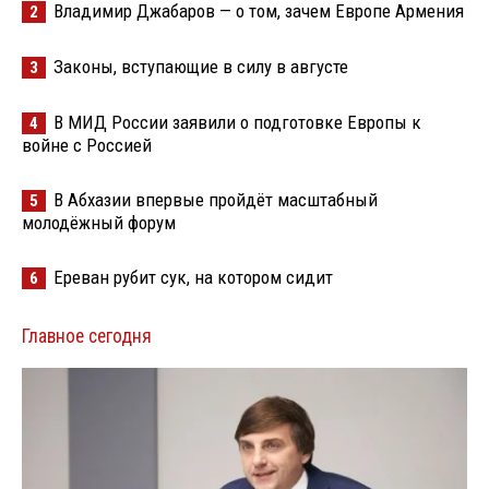
Владимир Джабаров — о том, зачем Европе Армения
2
Законы, вступающие в силу в августе
3
В МИД России заявили о подготовке Европы к
4
войне с Россией
В Абхазии впервые пройдёт масштабный
5
молодёжный форум
Ереван рубит сук, на котором сидит
6
Главное сегодня