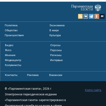
Политика
Экономика
Общество
В мире
Происшествия
Культура
Видео
Опросы
Фото
Персоны
Мнения
Регионы
Медиацентр
Интервью
Колумнисты
Контакты
Реклама
Вакансии
© «Парламентская газета», 2026 г.
Карта сайта
Электронное периодическое издание
«Парламентская газета» зарегистрировано в
Федеральной службе по надзору в сфере