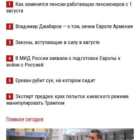
Как изменятся пенсии работающих пенсионеров с 1
1
августа
Владимир Джабаров — о том, зачем Европе Армения
2
Законы, вступающие в силу в августе
3
В МИД России заявили о подготовке Европы к
4
войне с Россией
Ереван рубит сук, на котором сидит
5
Эксперт предрек крах попыток киевского режима
6
манипулировать Трампом
Главное сегодня