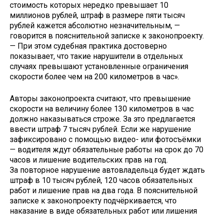
стоимость которых нередко превышает 10
миллионов рублей, штраф в размере пяти тысяч
рублей кажется абсолютно незначительным, —
говорится в пояснительной записке к законопроекту.
— При этом судебная практика достоверно
показывает, что такие нарушители в отдельных
случаях превышают установленные ограничения
скорости более чем на 200 километров в час».
Авторы законопроекта считают, что превышение
скорости на величину более 130 километров в час
должно наказываться строже. За это предлагается
ввести штраф 7 тысяч рублей. Если же нарушение
зафиксировано с помощью видео- или фотосъёмки
— водителя ждут обязательные работы на срок до 70
часов и лишение водительских прав на год.
За повторное нарушение автовладельца будет ждать
штраф в 10 тысяч рублей, 120 часов обязательных
работ и лишение прав на два года. В пояснительной
записке к законопроекту подчёркивается, что
наказание в виде обязательных работ или лишения