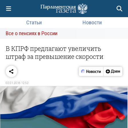
Статьи
Новости
Все о пенсиях в России
В КПРФ предлагают увеличить
штраф за превышение скорости
02.01.2016 12:52