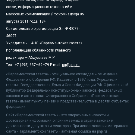
связи, информационных технологий и
массовых коммуникаций (Роскомнадзор) 05
августа 2011 года. 18+
Свидетельство о регистрации Эл № ФС77-
46097
Учредитель — АНО «Парламентская газета»
Исполняющий обязанности главного
редактора — Абдуллаев М.Р.
Тел.: +7 (495) 637–69–79 E-mail:
pg@pnp.ru
«Парламентская газета» - официальное еженедельное издание
Федерального Собрания РФ. Издается с 1997 года. Учредители
газеты - Государственная Дума и Совет Федерации РФ. Официальный
публикатор федеральных конституционных законов, федеральных
законов и актов палат Федерального Собрания. «Парламентская
газета» имеет пункты печати и представительства в десяти субъектах
федерации.
Сайт «Парламентской газеты» - это оперативные новости и
достоверная информация о принимаемых в стране законах и
деятельности депутатов и сенаторов. При использовании материалов
сайта «Парламентской газеты» активная ссылка на pnp.ru