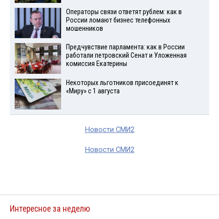
Операторы связи ответят рублем: как в
России ломают бизнес телефонных
мошенников
Предчувствие парламента: как в России
работали петровский Сенат и Уложенная
комиссия Екатерины
Некоторых льготников присоединят к
«Миру» с 1 августа
Новости СМИ2
Новости СМИ2
Интересное за неделю