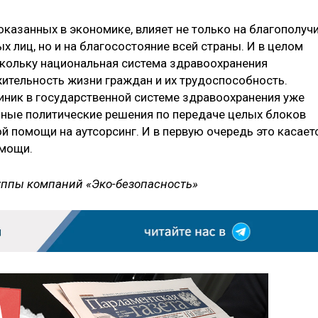
оказанных в экономике, влияет не только на благополуч
х лиц, но и на благосостояние всей страны. И в целом
скольку национальная система здравоохранения
ительность жизни граждан и их трудоспособность.
ник в государственной системе здравоохранения уже
нные политические решения по передаче целых блоков
й помощи на аутсорсинг. И в первую очередь это касает
омощи.
уппы компаний «Эко-безопасность»