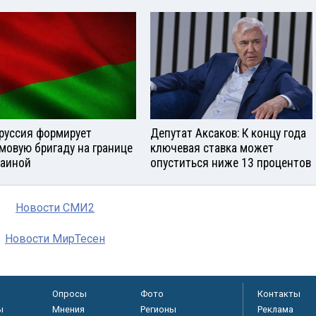
руссия формирует
Депутат Аксаков: К концу года
мовую бригаду на границе
ключевая ставка может
раиной
опуститься ниже 13 процентов
Новости СМИ2
Новости МирТесен
Опросы
Фото
Контакты
ы
Мнения
Регионы
Реклама