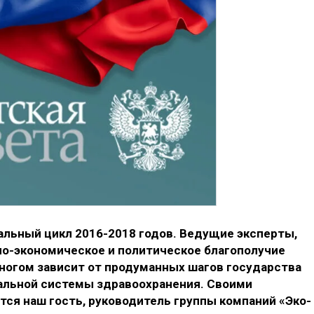
альный цикл 2016-2018 годов. Ведущие эксперты,
но-экономическое и политическое благополучие
огом зависит от продуманных шагов государства
альной системы здравоохранения. Своими
ся наш гость, руководитель группы компаний «Эко-