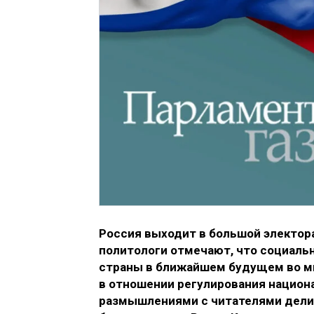
Россия выходит в большой электор
политологи отмечают, что социаль
страны в ближайшем будущем во мн
в отношении регулирования национ
размышлениями с читателями делит