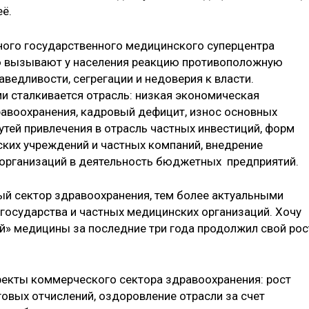
её.
ного государственного медицинского суперцентра
ю вызывают у населения реакцию противоположную
ведливости, сегрегации и недоверия к власти.
ми сталкивается отрасль: низкая экономическая
воохранения, кадровый дефицит, износ основных
утей привлечения в отрасль частных инвестиций, форм
их учреждений и частных компаний, внедрение
организаций в деятельность бюджетных предприятий.
ый сектор здравоохранения, тем более актуальными
государства и частных медицинских организаций. Хочу
й» медицины за последние три года продолжил свой рос
екты коммерческого сектора здравоохранения: рост
говых отчислений, оздоровление отрасли за счет