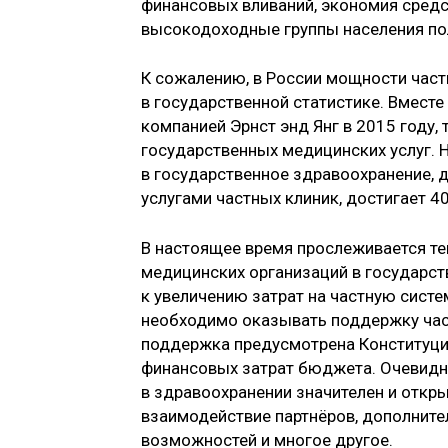
финансовых вливаний, экономия средс
высокодоходные группы населения по
К сожалению, в России мощности час
в государственной статистике. Вместе
компанией Эрнст энд Янг в 2015 году
государственных медицинских услуг. 
в государственное здравоохранение,
услугами частных клиник, достигает 4
В настоящее время прослеживается т
медицинских организаций в государств
к увеличению затрат на частную систе
необходимо оказывать поддержку част
поддержка предусмотрена Конституцие
финансовых затрат бюджета. Очевидно
в здравоохранении значителен и откр
взаимодействие партнёров, дополните
возможностей и многое другое.