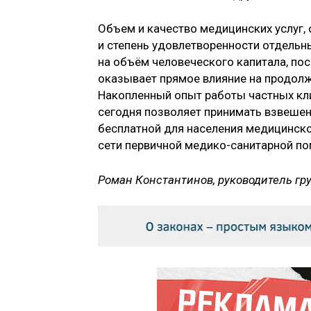
Объем и качество медицинских услуг, 
и степень удовлетворенности отдельны
на объём человеческого капитала, по
оказывает прямое влияние на продолж
Накопленный опыт работы частных кли
сегодня позволяет принимать взвеше
бесплатной для населения медицинско
сети первичной медико-санитарной п
Роман Константинов, руководитель гр