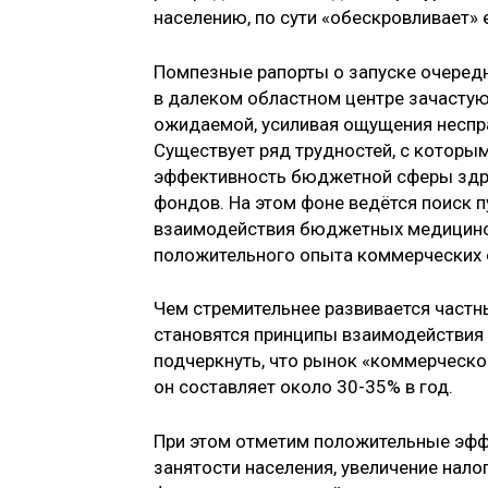
населению, по сути «обескровливает» 
Помпезные рапорты о запуске очеред
в далеком областном центре зачасту
ожидаемой, усиливая ощущения неспра
Существует ряд трудностей, с которы
эффективность бюджетной сферы здра
фондов. На этом фоне ведётся поиск п
взаимодействия бюджетных медицинск
положительного опыта коммерческих 
Чем стремительнее развивается частн
становятся принципы взаимодействия 
подчеркнуть, что рынок «коммерческо
он составляет около 30-35% в год.
При этом отметим положительные эфф
занятости населения, увеличение нало