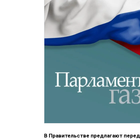
В Правительстве предлагают перед