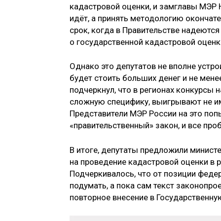
кадастровой оценки, и замглавы МЭР Н
идёт, а принять методологию окончате
срок, когда в Правительстве надеются
о государственной кадастровой оценк
Однако это депутатов не вполне устро
будет стоить больших денег и не мен
подчеркнул, что в регионах конкурсы
сложную специфику, выигрывают не и
Представители МЭР России на это попы
«правительственный» закон, и все пр
В итоге, депутаты предложили минист
на проведение кадастровой оценки в р
Подчеркивалось, что от позиции феде
подумать, а пока сам текст законопро
повторное внесение в Государственну