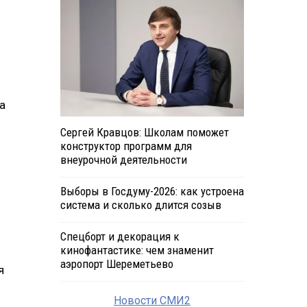
а
Сергей Кравцов: Школам поможет
конструктор программ для
внеурочной деятельности
Выборы в Госдуму-2026: как устроена
система и сколько длится созыв
Спецборт и декорация к
кинофантастике: чем знаменит
аэропорт Шереметьево
я
Новости СМИ2