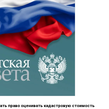
ать право оценивать кадастровую стоимость