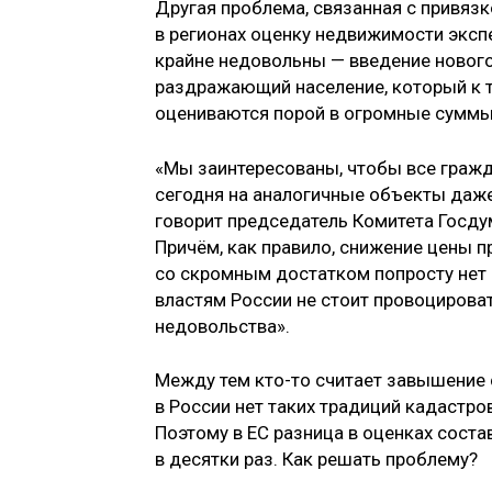
Другая проблема, связанная с привязко
в регионах оценку недвижимости эксп
крайне недовольны — введение нового
раздражающий население, который к т
оцениваются порой в огромные суммы
«Мы заинтересованы, чтобы все гражд
сегодня на аналогичные объекты даже
говорит председатель Комитета Госд
Причём, как правило, снижение цены 
со скромным достатком попросту нет д
властям России не стоит провоцироват
недовольства».
Между тем кто-то считает завышение 
в России нет таких традиций кадастров
Поэтому в ЕС разница в оценках соста
в десятки раз. Как решать проблему?