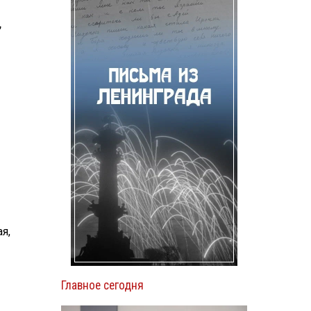
,
я,
Главное сегодня