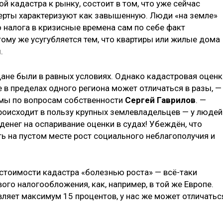
й кадастра к рынку, состоит в том, что уже сейчас
ерты характеризуют как завышенную. Люди «на земле»
 налога в кризисные времена сам по себе факт
ому же усугубляется тем, что квартиры или жилые дома
.
ане были в равных условиях. Однако кадастровая оценк
 в пределах одного региона может отличаться в разы, —
умы по вопросам собственности
Сергей Гаврилов
. —
происходит в пользу крупных землевладельцев — у людей
енег на оспаривание оценки в судах! Убеждён, что
ь на пустом месте рост социального неблагополучия и
стоимости кадастра «болезнью роста» — всё-таки
ого налогообложения, как, например, в той же Европе.
вляет максимум 15 процентов, у нас же может отличатьс