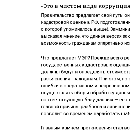
«Это в чистом виде коррупци
Правительство предлагает свой путь: о
кадастровой оценке в РФ, подготовленн
о которой упоминалось выше). Заммин
высказал мнение, что данная версия з
возможность гражданам оперативно исп
Что предлагает МЭР? Прежде всего реч
государственных кадастровых оценщи
должны будут и определять стоимость
разъяснения гражданам. При этом, по 
ошибки в оперативном и непрерывном
осуществлять сбор и обработку данны
соответствующую базу данных — её от
главной причины разброса и завышения
позволит со временем наработать ша
Главным камнем преткновения стал во