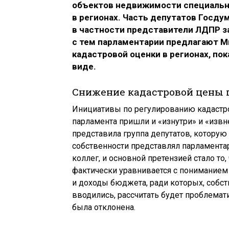
объектов недвижимости специаль
в регионах. Часть депутатов Госду
в частности представители ЛДПР за
с тем парламентарии предлагают 
кадастровой оценки в регионах, по
виде.
Снижение кадастровой цены п
Инициативы по регулированию кадастр
парламента пришли и «изнутри» и «извн
представила группа депутатов, которую
собственности представлял парламент
коллег, и основной претензией стало то
фактически уравнивается с пониманием
и доходы бюджета, ради которых, собст
вводились, рассчитать будет проблема
была отклонена.