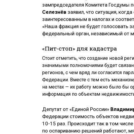
зампредседателя Комитета Госдумы п
Селезнёв
заявил, что ситуация, ког
заинтересованным в налогах и соответ
«Наша фракция не будет голосовать з
федеральный орган, независимый от м
«Пит-стоп» для кадастра
Стоит отметить, что создание новой ре
значимыми полномочиями будет связан
регионов, с чем вряд ли согласится пар
Федерации. Вместе с тем есть механиз
на местах — их работу можно было бы о
информация по объектам недвижимости
Депутат от «Единой России»
Владими
Федерации стоимость объектов недви
10-15 раз. Происходит так в том числе
по оспариванию решений работают, мя