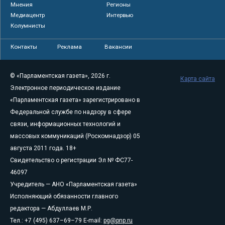
Мнения
Регионы
Медиацентр
Интервью
Колумнисты
Контакты
Реклама
Вакансии
© «Парламентская газета», 2026 г.
Карта сайта
Электронное периодическое издание
«Парламентская газета» зарегистрировано в
Федеральной службе по надзору в сфере
связи, информационных технологий и
массовых коммуникаций (Роскомнадзор) 05
августа 2011 года. 18+
Свидетельство о регистрации Эл № ФС77-
46097
Учредитель — АНО «Парламентская газета»
Исполняющий обязанности главного
редактора — Абдуллаев М.Р.
Тел.: +7 (495) 637–69–79 E-mail:
pg@pnp.ru