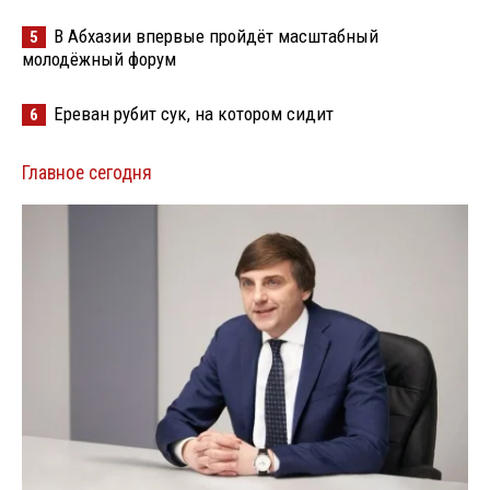
В Абхазии впервые пройдёт масштабный
5
молодёжный форум
Ереван рубит сук, на котором сидит
6
Главное сегодня