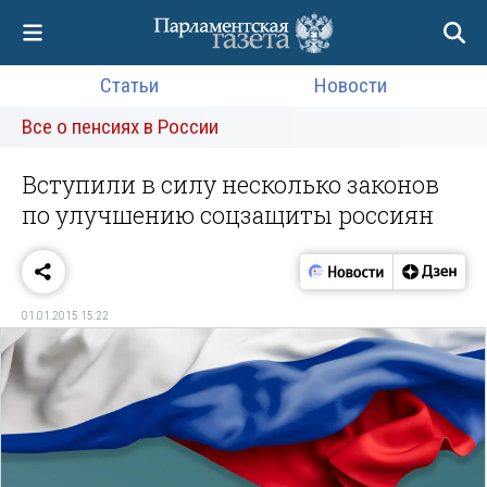
Статьи
Новости
Все о пенсиях в России
Вступили в силу несколько законов
по улучшению соцзащиты россиян
01.01.2015 15:22