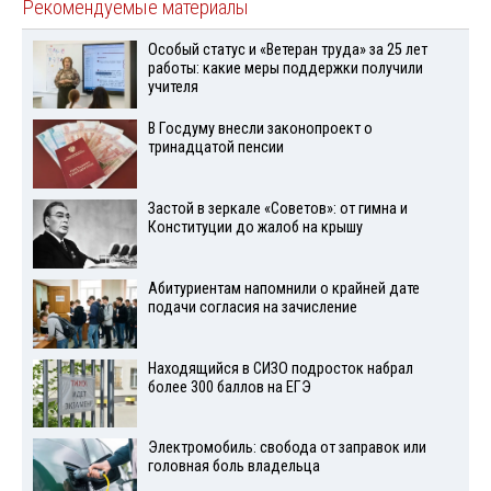
Рекомендуемые материалы
Особый статус и «Ветеран труда» за 25 лет
работы: какие меры поддержки получили
учителя
В Госдуму внесли законопроект о
тринадцатой пенсии
Застой в зеркале «Советов»: от гимна и
Конституции до жалоб на крышу
Абитуриентам напомнили о крайней дате
подачи согласия на зачисление
Находящийся в СИЗО подросток набрал
более 300 баллов на ЕГЭ
Электромобиль: свобода от заправок или
головная боль владельца