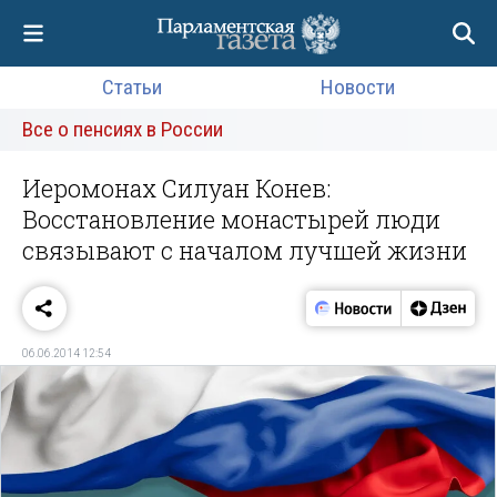
Статьи
Новости
Все о пенсиях в России
Иеромонах Силуан Конев:
Восстановление монастырей люди
связывают с началом лучшей жизни
06.06.2014 12:54