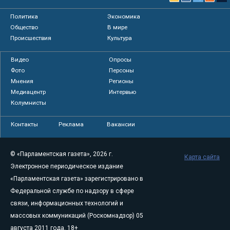
Политика
Экономика
Общество
В мире
Происшествия
Культура
Видео
Опросы
Фото
Персоны
Мнения
Регионы
Медиацентр
Интервью
Колумнисты
Контакты
Реклама
Вакансии
© «Парламентская газета», 2026 г.
Карта сайта
Электронное периодическое издание
«Парламентская газета» зарегистрировано в
Федеральной службе по надзору в сфере
связи, информационных технологий и
массовых коммуникаций (Роскомнадзор) 05
августа 2011 года. 18+