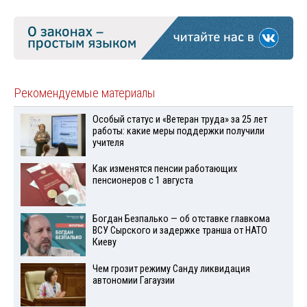
Рекомендуемые материалы
Особый статус и «Ветеран труда» за 25 лет
работы: какие меры поддержки получили
учителя
Как изменятся пенсии работающих
пенсионеров с 1 августа
Богдан Безпалько — об отставке главкома
ВСУ Сырского и задержке транша от НАТО
Киеву
Чем грозит режиму Санду ликвидация
автономии Гагаузии