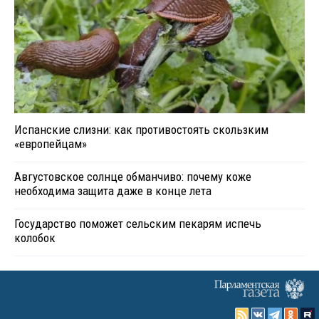
Испанские слизни: как противостоять скользким
«европейцам»
Августовское солнце обманчиво: почему коже
необходима защита даже в конце лета
Государство поможет сельским пекарям испечь
колобок