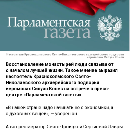
Настоятель Краснохолмского Свято-Николаевского архиерейского подворья
иеромонах Силуан Конев
Восстановление монастырей люди связывают
с началом лучшей жизни. Такое мнение выразил
настоятель Краснохолмского Свято-
Николаевского архиерейского подворья
иеромонах Силуан Конев на встрече в пресс-
центре «Парламентской газеты».
«В нашей стране надо начинать не с экономики, а
с духовных вещей», — уверен он.
А вот реставратор Свято-Троицкой Сергиевой Лавры