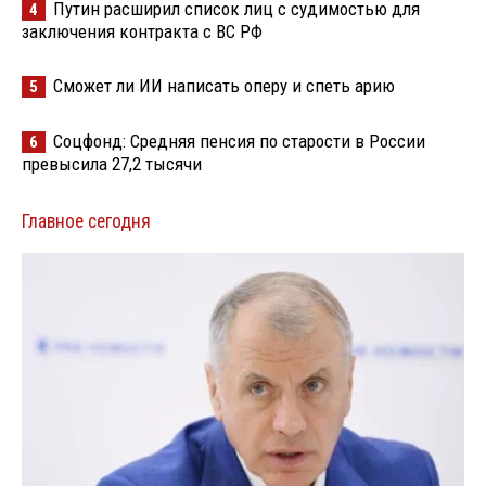
Путин расширил список лиц с судимостью для
4
заключения контракта с ВС РФ
Сможет ли ИИ написать оперу и спеть арию
5
Соцфонд: Средняя пенсия по старости в России
6
превысила 27,2 тысячи
Главное сегодня