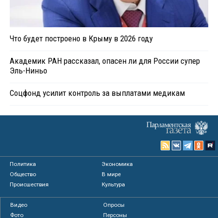
Что будет построено в Крыму в 2026 году
Академик РАН рассказал, опасен ли для России супер
Эль-Ниньо
Соцфонд усилит контроль за выплатами медикам
Политика
Экономика
Общество
В мире
Происшествия
Культура
Видео
Опросы
Фото
Персоны