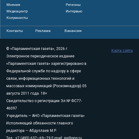
Мнения
Регионы
Медиацентр
Интервью
Колумнисты
Контакты
Реклама
Вакансии
© «Парламентская газета», 2026 г.
Карта сайта
Электронное периодическое издание
«Парламентская газета» зарегистрировано в
Федеральной службе по надзору в сфере
связи, информационных технологий и
массовых коммуникаций (Роскомнадзор) 05
августа 2011 года. 18+
Свидетельство о регистрации Эл № ФС77-
46097
Учредитель — АНО «Парламентская газета»
Исполняющий обязанности главного
редактора — Абдуллаев М.Р.
Тел.: +7 (495) 637–69–79 E-mail:
pg@pnp.ru