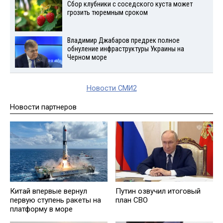
Сбор клубники с соседского куста может
грозить тюремным сроком
Владимир Джабаров предрек полное
обнуление инфраструктуры Украины на
Черном море
Новости СМИ2
Новости партнеров
Китай впервые вернул
Путин озвучил итоговый
первую ступень ракеты на
план СВО
платформу в море