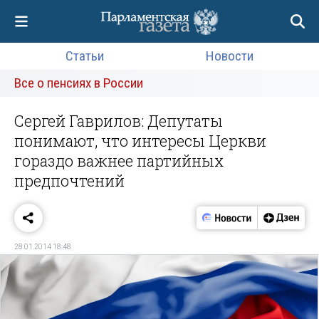
Статьи
Новости
Все о пенсиях в России
Сергей Гаврилов: Депутаты
понимают, что интересы Церкви
гораздо важнее партийных
предпочтений
28.01.2014 18:48