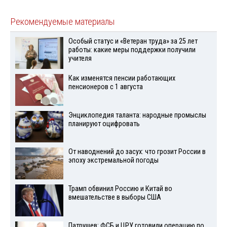
Рекомендуемые материалы
Особый статус и «Ветеран труда» за 25 лет
работы: какие меры поддержки получили
учителя
Как изменятся пенсии работающих
пенсионеров с 1 августа
Энциклопедия таланта: народные промыслы
планируют оцифровать
От наводнений до засух: что грозит России в
эпоху экстремальной погоды
Трамп обвинил Россию и Китай во
вмешательстве в выборы США
Патрушев: ФСБ и ЦРУ готовили операцию по