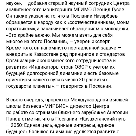
науке», — добавил старший научный сотрудник Центра
аналитического мониторинга МГИМО Леонид Гусев.
Он также указал на то, что в Послании Назарбаев
обращается к народу как к «соотечественникам, моим
соратникам», а заканчивает обращением к молодёжи.
«Это крайне важно. Мы можем взять для себя
многое из этого Послания», — уверен эксперт.
Кроме того, он напомнил о поставленной задаче —
внедрить в Казахстане ряд принципов и стандартов
Организации экономического сотрудничества и
развития. «Индикаторы стран ОЭСР с учётом их
будущей долгосрочной динамики и есть базовые
ориентиры нашего пути в число 30 развитых
государств планеты», — говорится в Послании.
В свою очередь, проректор Международной высшей
школы бизнеса «МИРБИС», директор Центра
по работе со странами ближнего зарубежья Анатолий
Панов отметил, что в Послании «Казахстанский путь
— 2050: Единая цель, единые интересы, единое
будущее» большое внимание уделяется развитию