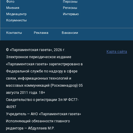
Фото
Персоны
Мнения
Регионы
Медиацентр
Интервью
Колумнисты
Контакты
Реклама
Вакансии
© «Парламентская газета», 2026 г.
Карта сайта
Электронное периодическое издание
«Парламентская газета» зарегистрировано в
Федеральной службе по надзору в сфере
связи, информационных технологий и
массовых коммуникаций (Роскомнадзор) 05
августа 2011 года. 18+
Свидетельство о регистрации Эл № ФС77-
46097
Учредитель — АНО «Парламентская газета»
Исполняющий обязанности главного
редактора — Абдуллаев М.Р.