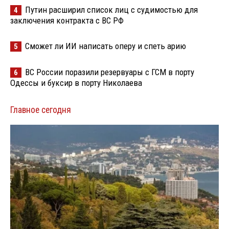
Путин расширил список лиц с судимостью для
4
заключения контракта с ВС РФ
Сможет ли ИИ написать оперу и спеть арию
5
ВС России поразили резервуары с ГСМ в порту
6
Одессы и буксир в порту Николаева
Главное сегодня