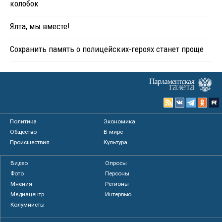
колобок
Ялта, мы вместе!
Сохранить память о полицейских-героях станет проще
Политика
Экономика
Общество
В мире
Происшествия
Культура
Видео
Опросы
Фото
Персоны
Мнения
Регионы
Медиацентр
Интервью
Колумнисты