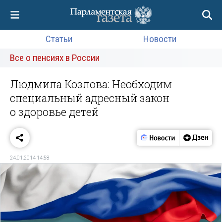
Статьи
Новости
Все о пенсиях в России
Людмила Козлова: Необходим
специальный адресный закон
о здоровье детей
24.01.2014 14:58