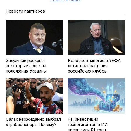
Новости СМИ2
Новости партнеров
Залужный раскрыл
Колосков: многие в УЕФА
некоторые аспекты
хотят возвращения
положения Украины
российских клубов
Салах неожиданно выбрал
FT: инвестиции
«Трабзонспор». Почему?
техногигантов в ИИ
превысили $1 трлн