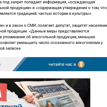
же под запрет попадает информация, «осуждающая
ьной продукции» и «содержащая утверждение о том, что
вляется традицией, частью истории и культуры».
е» и в закон о СМИ, полагает депутат, защитят населени
ьной продукции. «Данные меры представляются
е упоминание об алкогольной продукции, меньшее
позволит уменьшить число осознанного алкоголизма у
ой записке.