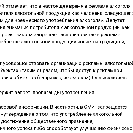
й отмечает, что в настоящее время в рекламе алкоголя
ителя алкогольной продукции как человека, следующег
ем для чрезмерного употребления алкоголя». Депутат
ния внимания потребителя к алкогольной продукции, как
 Проект закона запрещает использование в рекламе
ребление алкогольной продукции является традицией,
ет усовершенствовать организацию рекламы алкогольно
бъектах «таким образом, чтобы доступ к рекламной
овых объектов (например, через окна) был исключен».
ержит запрет пропаганды употребления
ассовой информации. В частности, в СМИ запрещается
утверждение о том, что употребление алкогольной
 достижения общественного признания,
личного успеха либо способствует улучшению физическо