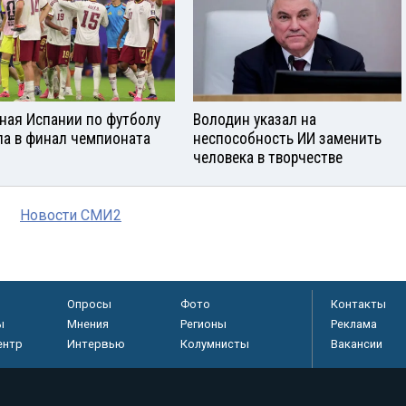
ная Испании по футболу
Володин указал на
а в финал чемпионата
неспособность ИИ заменить
человека в творчестве
Новости СМИ2
Опросы
Фото
Контакты
ы
Мнения
Регионы
Реклама
ентр
Интервью
Колумнисты
Вакансии