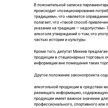
В пояснительной записке парламентари
происходит «позиционирование потреб
традициям», что «является оправдани
полагает, что «такой способ привлече
указание на традиции — недопустим».
алкоголя утверждений о том, что упот
частью истории и культуры.
Кроме того, депутат Михеев предлага
продукции в стационарных торговых о
информации вне помещения таких торг
Другое положение законопроекта сод
алкогольной продукции в средствах м
размещать информацию, содержащую «
продукции имеет важное значение для
профессионального, спортивного или 