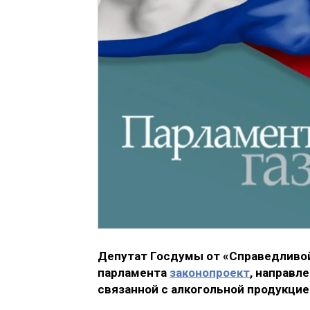
Депутат Госдумы от «Справедливой
парламента
законопроект
, направл
связанной с алкогольной продукцие