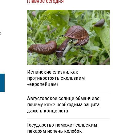
Главное сегодня
е
Испанские слизни: как
противостоять скользким
«европейцам»
Августовское солнце обманчиво:
почему коже необходима защита
даже в конце лета
Государство поможет сельским
пекарям испечь колобок