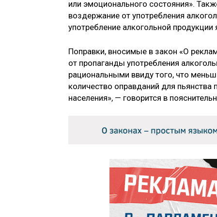
или эмоционального состояния». Так
воздержание от употребления алкогол
употребление алкогольной продукции я
Поправки, вносимые в закон «О реклам
от пропаганды употребления алкогол
рациональными ввиду того, что меньш
количество оправданий для пьянства 
населения», — говорится в пояснительн