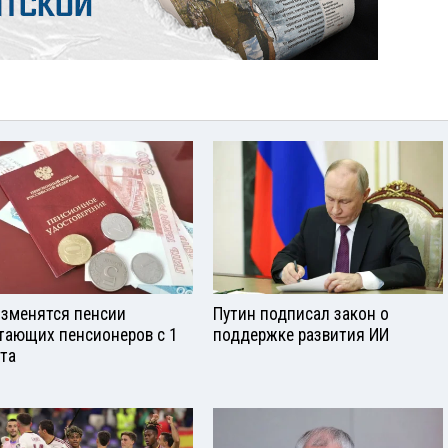
изменятся пенсии
Путин подписал закон о
тающих пенсионеров с 1
поддержке развития ИИ
ста