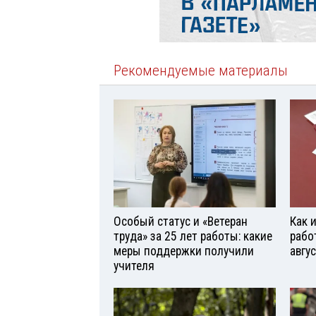
Рекомендуемые материалы
Особый статус и «Ветеран
Как 
труда» за 25 лет работы: какие
рабо
меры поддержки получили
авгу
учителя