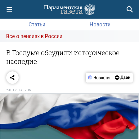
Статьи
Новости
Все о пенсиях в России
В Госдуме обсудили историческое
наследие
23.01.2014 17:16