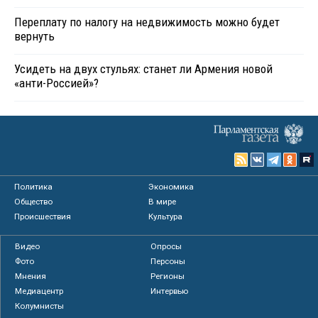
Переплату по налогу на недвижимость можно будет
вернуть
Усидеть на двух стульях: станет ли Армения новой
«анти-Россией»?
Политика
Экономика
Общество
В мире
Происшествия
Культура
Видео
Опросы
Фото
Персоны
Мнения
Регионы
Медиацентр
Интервью
Колумнисты