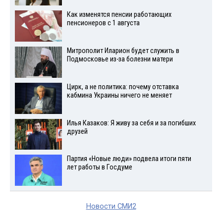
Как изменятся пенсии работающих
пенсионеров с 1 августа
Митрополит Иларион будет служить в
Подмосковье из-за болезни матери
Цирк, а не политика: почему отставка
кабмина Украины ничего не меняет
Илья Казаков: Я живу за себя и за погибших
друзей
Партия «Новые люди» подвела итоги пяти
лет работы в Госдуме
Новости СМИ2