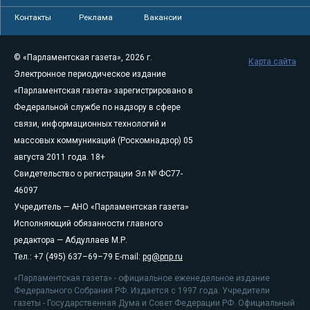
Контакты
Реклама
Вакансии
© «Парламентская газета», 2026 г.
Карта сайта
Электронное периодическое издание
«Парламентская газета» зарегистрировано в
Федеральной службе по надзору в сфере
связи, информационных технологий и
массовых коммуникаций (Роскомнадзор) 05
августа 2011 года. 18+
Свидетельство о регистрации Эл № ФС77-
46097
Учредитель — АНО «Парламентская газета»
Исполняющий обязанности главного
редактора — Абдуллаев М.Р.
Тел.: +7 (495) 637–69–79 E-mail:
pg@pnp.ru
«Парламентская газета» - официальное еженедельное издание
Федерального Собрания РФ. Издается с 1997 года. Учредители
газеты - Государственная Дума и Совет Федерации РФ. Официальный