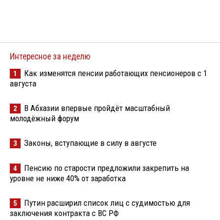
Интересное за неделю
Как изменятся пенсии работающих пенсионеров с 1
1
августа
В Абхазии впервые пройдёт масштабный
2
молодёжный форум
Законы, вступающие в силу в августе
3
Пенсию по старости предложили закрепить на
4
уровне не ниже 40% от заработка
Путин расширил список лиц с судимостью для
5
заключения контракта с ВС РФ