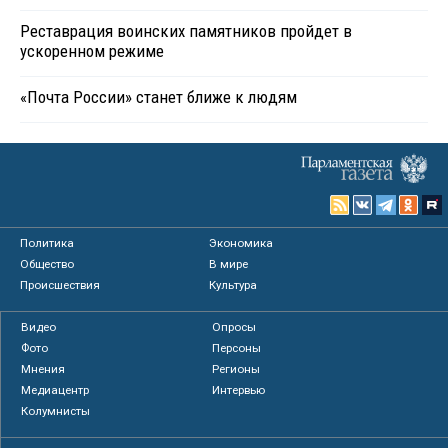
Реставрация воинских памятников пройдет в
ускоренном режиме
«Почта России» станет ближе к людям
Политика
Экономика
Общество
В мире
Происшествия
Культура
Видео
Опросы
Фото
Персоны
Мнения
Регионы
Медиацентр
Интервью
Колумнисты