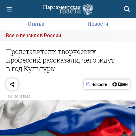
Статьи
Новости
Все о пенсиях в России
Представители творческих
профессий рассказали, чего ждут
в год Культуры
13.01.2014 18:30