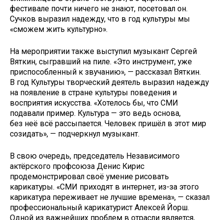
фестивале почти ничего не знают, посетовал он.
Сучков выразил надежду, что в год культуры мы
«сможем жить культурно».
На мероприятии также выступил музыкант Сергей
Вяткин, сыгравший на пиле. «Это инструмент, уже
приспособленный к звучанию», — рассказал Вяткин.
В год Культуры творческий деятель выразил надежду
на появление в стране культуры поведения и
восприятия искусства. «Хотелось бы, что СМИ
подавали пример. Культура — это ведь основа,
без неё всё рассыпается. Человек пришёл в этот мир
созидать», — подчеркнул музыкант.
В свою очередь, председатель Независимого
актёрского профсоюза Денис Кирис
продемонстрировал своё умение рисовать
карикатуры. «СМИ приходят в интернет, из-за этого
карикатура переживает не лучшие времена», — сказал
профессиональный карикатурист Алексей Йорш.
Одной из важнейших проблем в отрасли является,