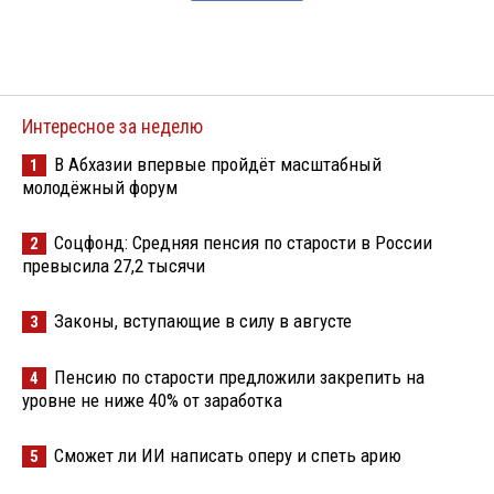
Интересное за неделю
В Абхазии впервые пройдёт масштабный
1
молодёжный форум
Соцфонд: Средняя пенсия по старости в России
2
превысила 27,2 тысячи
Законы, вступающие в силу в августе
3
Пенсию по старости предложили закрепить на
4
уровне не ниже 40% от заработка
Сможет ли ИИ написать оперу и спеть арию
5