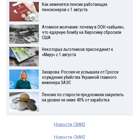
Как изменятся пенсии работающих
пенсионеров с 1 августа
Атомное молчание: почему в ООН «забыли»,
что ядерную бомбу на Хиросиму сбросили
США
Некоторых льготников присоединят к
«Миру» с 1 августа
Захарова: Россия не услышала от Гросси
осуждения убийства Украиной главного
инженера ЗАЭС
Пенсию по старости предложили закрепить
на уровне не ниже 40% от заработка
Новости СМИ2
Новости СМИ2