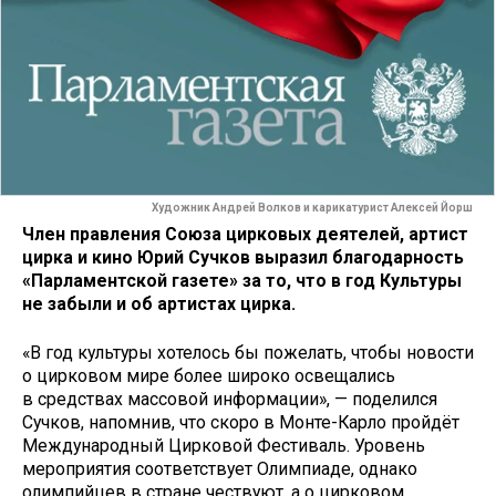
Художник Андрей Волков и карикатурист Алексей Йорш
Член правления Союза цирковых деятелей, артист
цирка и кино Юрий Сучков выразил благодарность
«Парламентской газете» за то, что в год Культуры
не забыли и об артистах цирка.
«В год культуры хотелось бы пожелать, чтобы новости
о цирковом мире более широко освещались
в средствах массовой информации», — поделился
Сучков, напомнив, что скоро в Монте-Карло пройдёт
Международный Цирковой Фестиваль. Уровень
мероприятия соответствует Олимпиаде, однако
олимпийцев в стране чествуют, а о цирковом