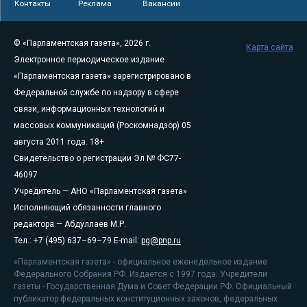
Контакты
Реклама
Вакансии
© «Парламентская газета», 2026 г.
Карта сайта
Электронное периодическое издание
«Парламентская газета» зарегистрировано в
Федеральной службе по надзору в сфере
связи, информационных технологий и
массовых коммуникаций (Роскомнадзор) 05
августа 2011 года. 18+
Свидетельство о регистрации Эл № ФС77-
46097
Учредитель — АНО «Парламентская газета»
Исполняющий обязанности главного
редактора — Абдуллаев М.Р.
Тел.: +7 (495) 637–69–79 E-mail:
pg@pnp.ru
«Парламентская газета» - официальное еженедельное издание
Федерального Собрания РФ. Издается с 1997 года. Учредители
газеты - Государственная Дума и Совет Федерации РФ. Официальный
публикатор федеральных конституционных законов, федеральных