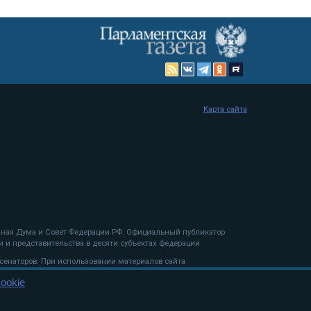
Карта сайта
енная Дума и Совет Федерации РФ. Официальный публикатор
 и представительства в десяти субъектах федерации.
 сенаторов. При использовании материалов сайта
ookie