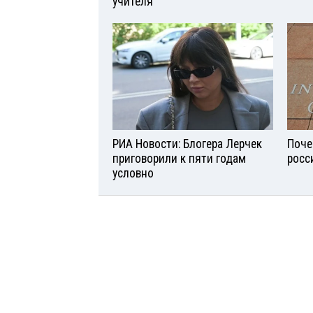
учителя
РИА Новости: Блогера Лерчек
Поче
приговорили к пяти годам
росс
условно