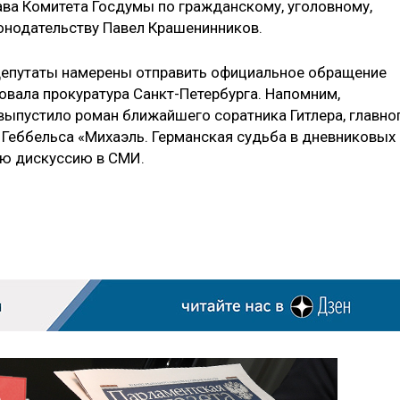
ава Комитета Госдумы по гражданскому, уголовному,
онодательству Павел Крашенинников.
депутаты намерены отправить официальное обращение
зовала прокуратура Санкт-Петербурга. Напомним,
выпустило роман ближайшего соратника Гитлера, главно
 Геббельса «Михаэль. Германская судьба в дневниковых
ую дискуссию в СМИ.