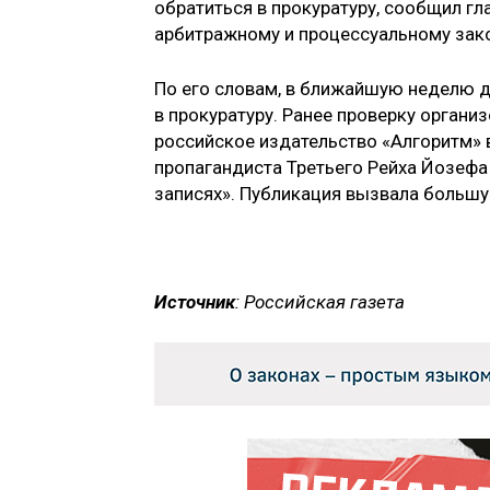
обратиться в прокуратуру, сообщил гл
арбитражному и процессуальному зак
По его словам, в ближайшую неделю 
в прокуратуру. Ранее проверку органи
российское издательство «Алгоритм» 
пропагандиста Третьего Рейха Йозефа
записях». Публикация вызвала больш
Источник
: Российская газета