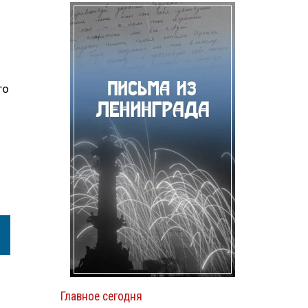
го
Главное сегодня