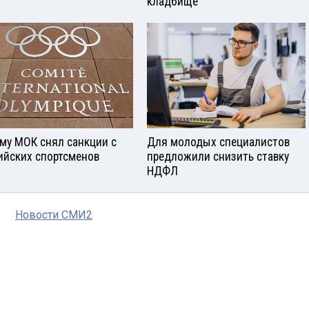
кладбище
му МОК снял санкции с
Для молодых специалистов
ийских спортсменов
предложили снизить ставку
НДФЛ
Новости СМИ2