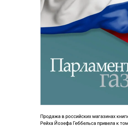
Продажа в российских магазинах книг
Рейха Йозефа Геббельса привела к то