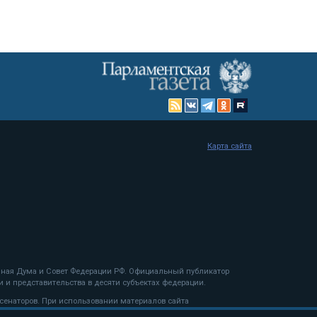
Карта сайта
енная Дума и Совет Федерации РФ. Официальный публикатор
 и представительства в десяти субъектах федерации.
 сенаторов. При использовании материалов сайта