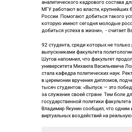
аналитического кадрового состава дл
МГУ работают во власти, крупнейших б
России. Помогают добиться такого ус
которую имеют сегодня молодые росси
добиться успеха в жизни», - считает 
92 студента, среди которых не только 
выпускниками факультета политологии
Шутов напомнил, что факультет прод
университета Михаила Васильевича Ло
стала кафедра политических наук. Ре
в церемонии вручения дипломов, подче
тысяч студентов: «Выпуск — это побед
за служение своей стране. Тем боле 
государственной политики факультета
Владимир Якунин сообщил, что одним 
виртуальных воздействий на реальную