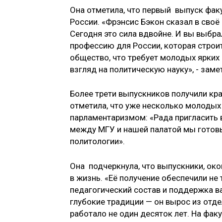
Она отметила, что первый выпуск фак
России. «Фрэнсис Бэкон сказал в своё
Сегодня это сила вдвойне. И вы выбра
профессию для России, которая строи
общество, что требует молодых ярких
взгляд на политическую науку», - заме
Более трети выпускников получили кр
отметила, что уже несколько молодых
парламентаризмом: «Рада пригласить в
между МГУ и нашей палатой мы готовы
политологии».
Она подчеркнула, что выпускники, око
в жизнь. «Её получение обеспечили н
педагогический состав и поддержка ва
глубокие традиции — он вырос из отд
работало не один десяток лет. На фак