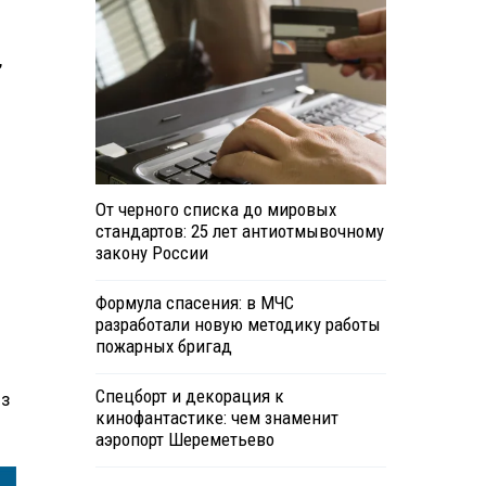
,
От черного списка до мировых
стандартов: 25 лет антиотмывочному
закону России
Формула спасения: в МЧС
разработали новую методику работы
пожарных бригад
Спецборт и декорация к
из
кинофантастике: чем знаменит
аэропорт Шереметьево