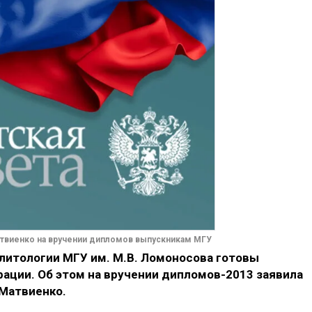
твиенко на вручении дипломов выпускникам МГУ
литологии МГУ им. М.В. Ломоносова готовы
рации. Об этом на вручении дипломов-2013 заявила
 Матвиенко.