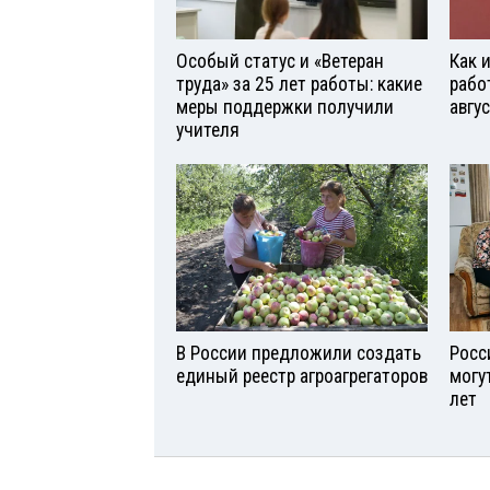
Особый статус и «Ветеран
Как 
труда» за 25 лет работы: какие
рабо
меры поддержки получили
авгу
учителя
В России предложили создать
Росс
единый реестр агроагрегаторов
могу
лет