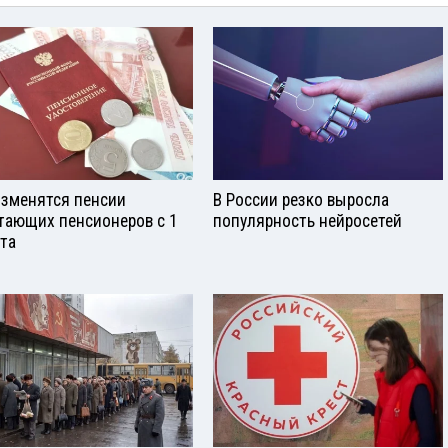
изменятся пенсии
В России резко выросла
тающих пенсионеров с 1
популярность нейросетей
ста