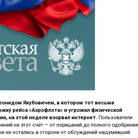
онидом Якубовичем, в котором тот весьма
ржку рейса «Аэрофлота» и угрожал физической
и, на этой неделе взорвал интернет.
Пользователи
ений на этот счёт — от порицаний до полного одобрения
же не остались в стороне от обсуждений нашумевшей