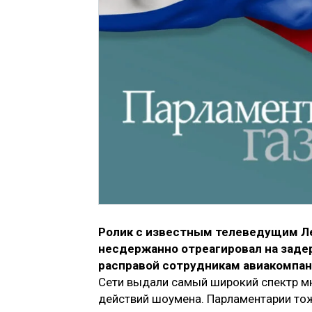
Ролик с известным телеведущим Ле
несдержанно отреагировал на заде
расправой сотрудникам авиакомпани
Сети выдали самый широкий спектр мн
действий шоумена. Парламентарии то