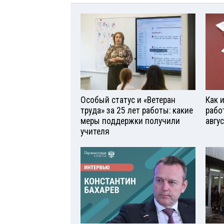
Особый статус и «Ветеран
Как 
труда» за 25 лет работы: какие
рабо
меры поддержки получили
авгу
учителя