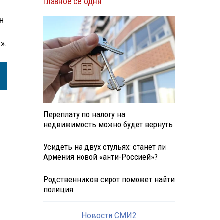
Главное сегодня
н
».
Переплату по налогу на
недвижимость можно будет вернуть
Усидеть на двух стульях: станет ли
Армения новой «анти-Россией»?
Родственников сирот поможет найти
полиция
Новости СМИ2