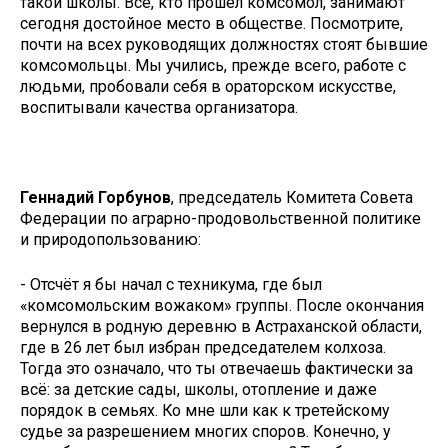
такой школы. Все, кто прошёл комсомол, занимают
сегодня достойное место в обществе. Посмотрите,
почти на всех руководящих должностях стоят бывшие
комсомольцы. Мы учились, прежде всего, работе с
людьми, пробовали себя в ораторском искусстве,
воспитывали качества организатора.
Геннадий Горбунов
, председатель Комитета Совета
Федерации по аграрно-продовольственной политике
и природопользованию:
- Отсчёт я бы начал с техникума, где был
«комсомольским вожаком» группы. После окончания
вернулся в родную деревню в Астраханской области,
где в 26 лет был избран председателем колхоза.
Тогда это означало, что ты отвечаешь фактически за
всё: за детские сады, школы, отопление и даже
порядок в семьях. Ко мне шли как к третейскому
судье за разрешением многих споров. Конечно, у