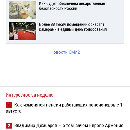
Как будет обеспечена лекарственная
безопасность России
Более 88 тысяч помещений оснастят
камерами в единый день голосования
Новости СМИ2
Интересное за неделю
Как изменятся пенсии работающих пенсионеров с 1
1
августа
Владимир Джабаров — о том, зачем Европе Армения
2