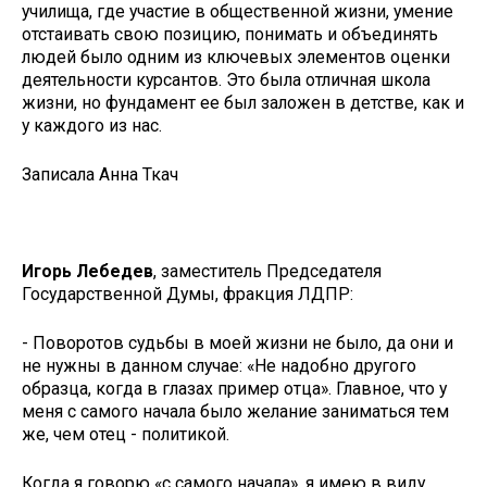
училища, где участие в общественной жизни, умение
отстаивать свою позицию, понимать и объединять
людей было одним из ключевых элементов оценки
деятельности курсантов. Это была отличная школа
жизни, но фундамент ее был заложен в детстве, как и
у каждого из нас.
Записала Анна Ткач
Игорь Лебедев
, заместитель Председателя
Государственной Думы, фракция ЛДПР:
- Поворотов судьбы в моей жизни не было, да они и
не нужны в данном случае: «Не надобно другого
образца, когда в глазах пример отца». Главное, что у
меня с самого начала было желание заниматься тем
же, чем отец - политикой.
Когда я говорю «с самого начала», я имею в виду