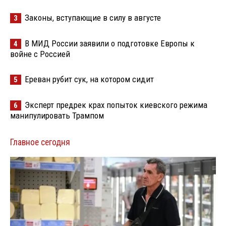
Законы, вступающие в силу в августе
3
В МИД России заявили о подготовке Европы к
4
войне с Россией
Ереван рубит сук, на котором сидит
5
Эксперт предрек крах попыток киевского режима
6
манипулировать Трампом
Главное сегодня