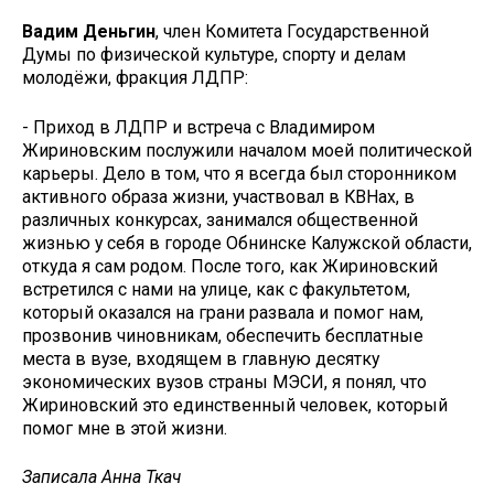
Вадим Деньгин
, член Комитета Государственной
Думы по физической культуре, спорту и делам
молодёжи, фракция ЛДПР:
- Приход в ЛДПР и встреча с Владимиром
Жириновским послужили началом моей политической
карьеры. Дело в том, что я всегда был сторонником
активного образа жизни, участвовал в КВНах, в
различных конкурсах, занимался общественной
жизнью у себя в городе Обнинске Калужской области,
откуда я сам родом. После того, как Жириновский
встретился с нами на улице, как с факультетом,
который оказался на грани развала и помог нам,
прозвонив чиновникам, обеспечить бесплатные
места в вузе, входящем в главную десятку
экономических вузов страны МЭСИ, я понял, что
Жириновский это единственный человек, который
помог мне в этой жизни.
Записала Анна Ткач