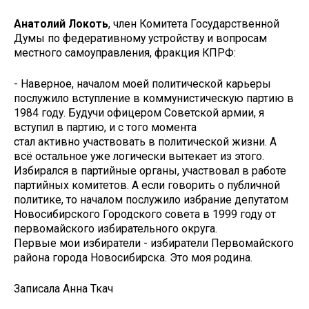
Анатолий Локоть
, член Комитета Государственной
Думы по федеративному устройству и вопросам
местного самоуправления, фракция КПРФ:
- Наверное, началом моей политической карьеры
послужило вступление в коммунистическую партию в
1984 году. Будучи офицером Советской армии, я
вступил в партию, и с того момента
стал активно участвовать в политической жизни. А
всё остальное уже логически вытекает из этого.
Избирался в партийные органы, участвовал в работе
партийных комитетов. А если говорить о публичной
политике, то началом послужило избрание депутатом
Новосибирского Городского совета в 1999 году от
первомайского избирательного округа.
Первые мои избиратели - избиратели Первомайского
района города Новосибирска. Это моя родина.
Записала Анна Ткач