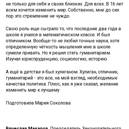
не только для себя и своих близких. Для всех. В 16 лет
всем хочется изменить мир. Собственно, мне до сих
пор это стремление не чуждо.
Свою роль еще сыграло то, что последние два года в
школе я учился в математическом классе. И был
отличником. Вообще-то не любил точные науки, хотя
определенную чёткость мышления мне в школе
сумели привить. Но я решил стать гуманитарием.
Изучал юриспруденцию, социологию, историю.
А ещё в детстве я был хулиганом. Хулиган, отличник,
гуманитарий - это все, на мой взгляд, необходимые
качества политика. Плюс, как я уже сказал, желание
изменить мир к лучшему.
Подготовила Мария Соколова
Вячеслав Макаров
, Председатель Законодательного