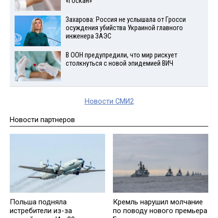
«Госкан»
Захарова: Россия не услышала от Гросси
осуждения убийства Украиной главного
инженера ЗАЭС
В ООН предупредили, что мир рискует
столкнуться с новой эпидемией ВИЧ
Новости СМИ2
Новости партнеров
Польша подняла
Кремль нарушил молчание
истребители из-за
по поводу нового премьера