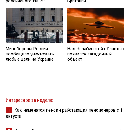
российского Ил-20
Британии
Минобороны России
Над Челябинской областью
пообещало уничтожать
появился загадочный
любые цели на Украине
объект
Интересное за неделю
Как изменятся пенсии работающих пенсионеров с 1
1
августа