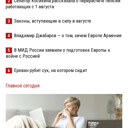
Сенатор Косихина рассказала о перерасчете пенсий
2
работающих с 1 августа
Законы, вступающие в силу в августе
3
Владимир Джабаров — о том, зачем Европе Армения
4
В МИД России заявили о подготовке Европы к
5
войне с Россией
Ереван рубит сук, на котором сидит
6
Главное сегодня