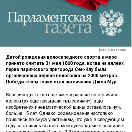
фото: pixabay.com
Датой рождения велосипедного спорта в мире
принято считать 31 мая 1868 года, когда на аллеях
парка парижского пригорода Сен-Клу была
организована первая велогонка на 2000 метров.
Победителем гонки стал англичанин Джон Мур.
Велосипеды тогда еще имели разные по величине
колеса (их еще называли «высокими»), а до
изобретения пневматической шины оставалось чуть
больше 15 лет. Однако, соревнования настолько
пришлись по вкусу участникам, что уже в следующем
году состоялись первые международные шоссейные
велогонки Париж-Руан на 120 километров, в которых