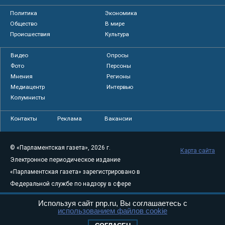
Политика
Экономика
Общество
В мире
Происшествия
Культура
Видео
Опросы
Фото
Персоны
Мнения
Регионы
Медиацентр
Интервью
Колумнисты
Контакты
Реклама
Вакансии
© «Парламентская газета», 2026 г.
Карта сайта
Электронное периодическое издание
«Парламентская газета» зарегистрировано в
Федеральной службе по надзору в сфере
связи, информационных технологий и
Используя сайт pnp.ru, Вы соглашаетесь с
массовых коммуникаций (Роскомнадзор) 05
использованием файлов cookie
августа 2011 года. 18+