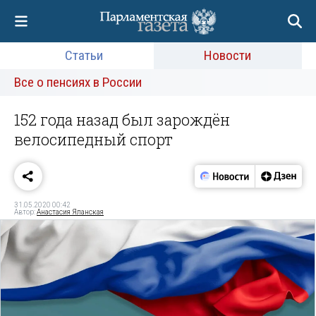
Статьи
Новости
Все о пенсиях в России
152 года назад был зарождён
велосипедный спорт
31.05.2020 00:42
Автор:
Анастасия Яланская