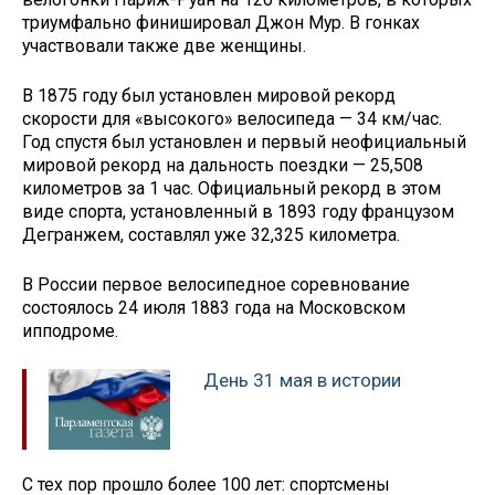
триумфально финишировал Джон Мур. В гонках
участвовали также две женщины.
В 1875 году был установлен мировой рекорд
скорости для «высокого» велосипеда — 34 км/час.
Год спустя был установлен и первый неофициальный
мировой рекорд на дальность поездки — 25,508
километров за 1 час. Официальный рекорд в этом
виде спорта, установленный в 1893 году французом
Дегранжем, составлял уже 32,325 километра.
В России первое велосипедное соревнование
состоялось 24 июля 1883 года на Московском
ипподроме.
День 31 мая в истории
С тех пор прошло более 100 лет: спортсмены