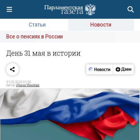
Статьи
Новости
Все о пенсиях в России
День 31 мая в истории
31.05.2020 01:00
Автор:
Ирина Макеева