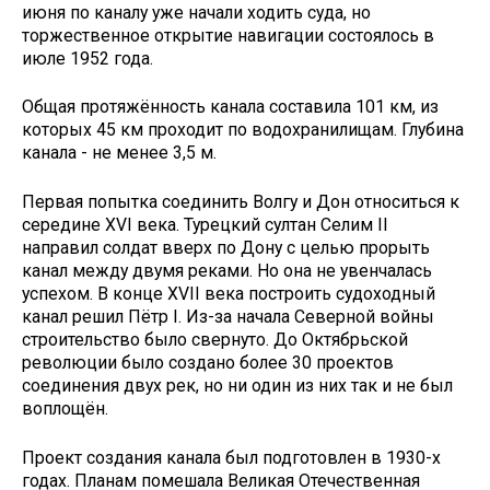
июня по каналу уже начали ходить суда, но
торжественное открытие навигации состоялось в
июле 1952 года.
Общая протяжённость канала составила 101 км, из
которых 45 км проходит по водохранилищам. Глубина
канала - не менее 3,5 м.
Первая попытка соединить Волгу и Дон относиться к
середине XVI века. Турецкий султан Селим II
направил солдат вверх по Дону с целью прорыть
канал между двумя реками. Но она не увенчалась
успехом. В конце XVII века построить судоходный
канал решил Пётр I. Из-за начала Северной войны
строительство было свернуто. До Октябрьской
революции было создано более 30 проектов
соединения двух рек, но ни один из них так и не был
воплощён.
Проект создания канала был подготовлен в 1930-х
годах. Планам помешала Великая Отечественная