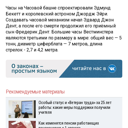
Часы на Часовой башне спроектировали Эдмунд
Бекетт и королевский астроном Джордж Эйри.
Создавать часовой механизм начал Эдвард Джон
Дент, а после его смерти продолжил его приёмный
сын Фредерик Дент. Большие часы Вестминстера
являются третьими по размеру в мире: общий вес — 5
тонн, диаметр циферблата — 7 метров, длина
стрелок - 2,7 и 4,2 метра.
Рекомендуемые материалы
Особый статус и «Ветеран труда» за 25 лет
работы: какие меры поддержки получили
учителя
Как изменятся пенсии работающих