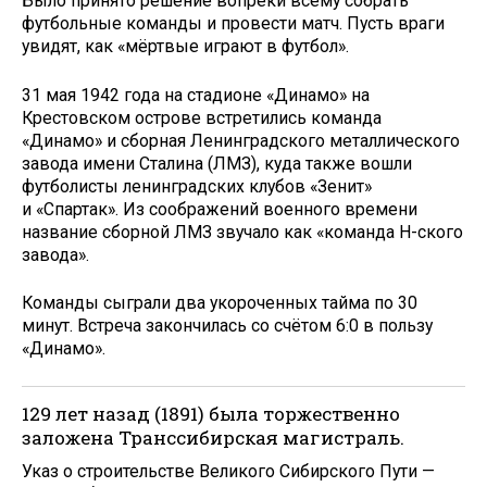
Было принято решение вопреки всему собрать
футбольные команды и провести матч. Пусть враги
увидят, как «мёртвые играют в футбол».
31 мая 1942 года на стадионе «Динамо» на
Крестовском острове встретились команда
«Динамо» и сборная Ленинградского металлического
завода имени Сталина (ЛМЗ), куда также вошли
футболисты ленинградских клубов «Зенит»
и «Спартак». Из соображений военного времени
название сборной ЛМЗ звучало как «команда Н-ского
завода».
Команды сыграли два укороченных тайма по 30
минут. Встреча закончилась со счётом 6:0 в пользу
«Динамо».
129 лет назад (1891) была торжественно
заложена Транссибирская магистраль.
Указ о строительстве Великого Сибирского Пути —