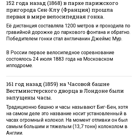
152 года назад (1868) в парке парижского
пригорода Сен-Клу (Франция) прошла
первая в мире велосипедная гонка.
Её дистанция составляла 1200 метров и проходила по
гравийной дорожке до паркового фонтана и обратно.
Победителем гонки стал англичанин Джеймс Мур.
В России первое велосипедное соревнование
состоялось 24 июля 1883 года на Московском
ипподроме.
161 год назад (1859) на Часовой башне
Вестминстерского дворца в Лондоне были
запущены часы.
Традиционно башню и часы называют Биг-Бен, хотя
на самом деле это название носит установленный в
часах огромный колокол. На момент отливки он был
самым большим и тяжелым (13,7 тонн) колоколом в
Англии.