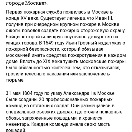
городе Москве».
Первая пожарная служба появилась в Москве в
конце XV века. Существует легенда, что Иван III,
получив при очередном крупном пожаре в Москве
ожоги, повелел создать пожарно‑сторожевую охрану,
бойцы которой вели круглосуточное дежурство на
улицах города. В 1549 году Иван Грозный издал указ о
пожарной безопасности, который обязывал
москвичей иметь средства пожаротушения в каждом
доме. Вплоть до XIX века тушить московские пожары
было обязанностью жителей. Тем, кто отказывался,
грозили телесные наказания или заключение в
тюрьме.
31 мая 1804 году по указу Александра I в Москве
были созданы 20 профессиональных пожарных
команд из отставных солдат. Они размещались в
специальных съезжих дворах, где стояли пожарные
обозы, запряжённые лошадьми, и хранился
инвентарь. Каждая команда имела свою масть
лошадей.