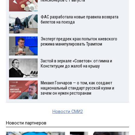
пенсионеров с 1 августа
ФАС разработала новые правила возврата
билетов на поезда
Эксперт предрек крах попыток киевского
режима манипулировать Трампом
Застой в зеркале «Советов»: от гимна и
Конституции до жалоб на крышу
Михаил Гончаров — о том, как создают
национальный стандарт русской кухни и
зачем он нужен ресторанам
Новости СМИ2
Новости партнеров