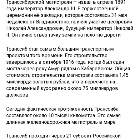
Транссибирской магистрали — издал в апреле 1891
года император Александр III. В торжественной
церемонии её закладки, которая состоялась 31 мая
недалеко от Владивостока, принял участие цесаревич
Николай Александрович, будущий император Николай
II. Он лично отвез тачку земли на полотно дороги.
Транссиб стал самым большим транспортным
проектом того времени. Его строительство
завершилось в октябре 1916 года, когда был сдан
моста через реку Амур рядом с Хабаровском. Общая
стоимость строительства магистрали составила 1,45
миллиарда золотых рублей, что в пересчёте на
современный курс равно около 75 миллиардов
долларов.
Сегодня фактическая протяженность Транссиба
составляет около 10 тысяч километра. Это самая
длинная железнодорожная магистраль в мире.
Транссиб проходит через 21 субъект Российской