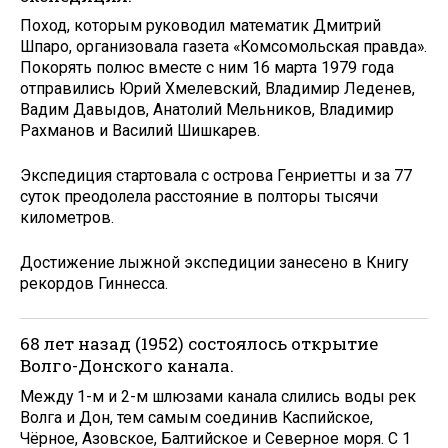
Поход, которым руководил математик Дмитрий
Шпаро, организовала газета «Комсомольская правда».
Покорять полюс вместе с ним 16 марта 1979 года
отправились Юрий Хмелевский, Владимир Леденев,
Вадим Давыдов, Анатолий Мельников, Владимир
Рахманов и Василий Шишкарев.
Экспедиция стартовала с острова Генриетты и за 77
суток преодолела расстояние в полторы тысячи
километров.
Достижение лыжной экспедиции занесено в Книгу
рекордов Гиннесса.
68 лет назад (1952) состоялось открытие
Волго-Донского канала.
Между 1-м и 2-м шлюзами канала слились воды рек
Волга и Дон, тем самым соединив Каспийское,
Чёрное, Азовское, Балтийское и Северное моря. С 1