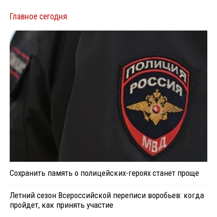
Главное сегодня
Сохранить память о полицейских-героях станет проще
Летний сезон Всероссийской переписи воробьев: когда
пройдет, как принять участие