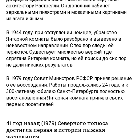
архитектору Растрелли. Он дополнил кабинет
зеркальными пилястрами и мозаичными картинами
из агата и яшмы.
В 1944 году, при отступлении немцев, убранство
Янтарной комнаты было разобрано и вывезено в
неизвестном направлении. С тех пор следы её
теряются. Существует множество версий, где
спрятана Янтарная комната, но её поиски до сих пор
не дали никаких результатов.
В 1979 году Совет Министров РСФСР принял решение
о её воссоздании. Работы продолжались 24 года, и к
300-летнему юбилею Санкт-Петербурга полностью
восстановленная Янтарная комната приняла своих
первых посетителей.
41 год назад (1979) Северного полюса
достигла первая в истории лыжная
экспедиция.