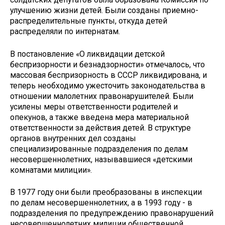
улучшению жизни детей. Были созданы приемно-
распределительные пункты, откуда детей
распределяли по интернатам.
В постановление «О ликвидации детской
беспризорности и безнадзорности» отмечалось, что
массовая беспризорность в СССР ликвидирована, и
теперь необходимо ужесточить законодательства в
отношении малолетних правонарушителей. Были
усилены меры ответственности родителей и
опекунов, а также введена мера материальной
ответственности за действия детей. В структуре
органов внутренних дел созданы
специализированные подразделения по делам
несовершеннолетних, называвшиеся «детскими
комнатами милиции».
В 1977 году они были преобразованы в инспекции
по делам несовершеннолетних, а в 1993 году - в
подразделения по предупреждению правонарушений
несовершеннолетних милиции общественной