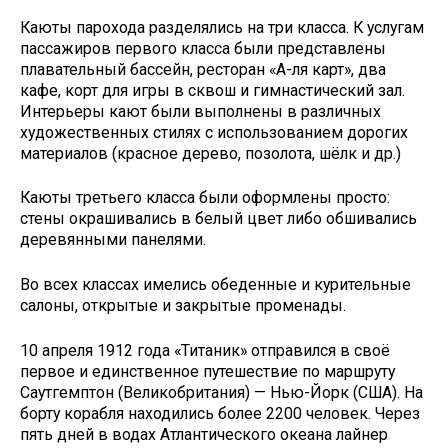
Каюты парохода разделялись на три класса. К услугам
пассажиров первого класса были представлены
плавательный бассейн, ресторан «А-ля карт», два
кафе, корт для игры в сквош и гимнастический зал.
Интерьеры кают были выполнены в различных
художественных стилях с использованием дорогих
материалов (красное дерево, позолота, шёлк и др.)
Каюты третьего класса были оформлены просто:
стены окрашивались в белый цвет либо обшивались
деревянными панелями.
Во всех классах имелись обеденные и курительные
салоны, открытые и закрытые променады.
10 апреля 1912 года «Титаник» отправился в своё
первое и единственное путешествие по маршруту
Саутгемптон (Великобритания) — Нью-Йорк (США). На
борту корабля находились более 2200 человек. Через
пять дней в водах Атлантического океана лайнер