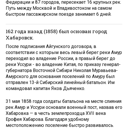
Федерации и 87 городов, пересекает 16 крупных рек.
Путь между Москвой и Владивостоком на самом
быстром пассажирском поезде занимает 6 дней.
162 года назад (1858) был основан город
Хабаровск.
После подписания Айгунского договора, в
соответствии с которым весь левый берег реки Амур
переходил во владение России, а правый берег до
реки Уссури - во владение Китая, по приказу генерал-
губернатора Восточной Сибири Николая Муравьева-
Амурского для основания поселений по Амуру был
отправлен 13-й Сибирский линейный батальон. Им
командовал капитан Яков Дьяченко.
31 мая 1858 года солдаты батальона на месте слияния
рек Амур и Уссури основали военный пост, назвав его
Хабаровка — в честь землепроходца XVII века
Ерофея Хабарова. Благодаря удобному
местоположению поселение быстро развивалось.