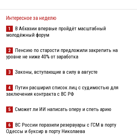
Интересное за неделю
В Абхазии впервые пройдёт масштабный
1
молодёжный форум
Пенсию по старости предложили закрепить на
2
уровне не ниже 40% от заработка
Законы, вступающие в силу в августе
3
Путин расширил список лиц с судимостью для
4
заключения контракта с ВС РФ
Сможет ли ИИ написать оперу и спеть арию
5
ВС России поразили резервуары с ГСМ в порту
6
Одессы и буксир в порту Николаева