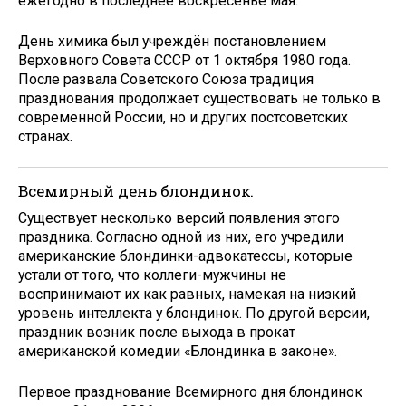
ежегодно в последнее воскресенье мая.
День химика был учреждён постановлением
Верховного Совета СССР от 1 октября 1980 года.
После развала Советского Союза традиция
празднования продолжает существовать не только в
современной России, но и других постсоветских
странах.
Всемирный день блондинок.
Существует несколько версий появления этого
праздника. Согласно одной из них, его учредили
американские блондинки-адвокатессы, которые
устали от того, что коллеги-мужчины не
воспринимают их как равных, намекая на низкий
уровень интеллекта у блондинок. По другой версии,
праздник возник после выхода в прокат
американской комедии «Блондинка в законе».
Первое празднование Всемирного дня блондинок