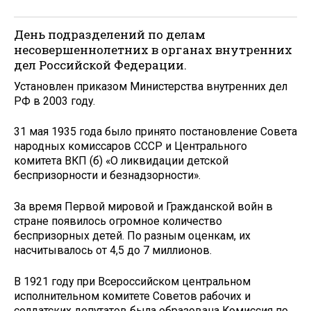
День подразделений по делам
несовершеннолетних в органах внутренних
дел Российской Федерации.
Установлен приказом Министерства внутренних дел
РФ в 2003 году.
31 мая 1935 года было принято постановление Совета
народных комиссаров СССР и Центрального
комитета ВКП (б) «О ликвидации детской
беспризорности и безнадзорности».
За время Первой мировой и Гражданской войн в
стране появилось огромное количество
беспризорных детей. По разным оценкам, их
насчитывалось от 4,5 до 7 миллионов.
В 1921 году при Всероссийском центральном
исполнительном комитете Советов рабочих и
солдатских депутатов была образована Комиссия по