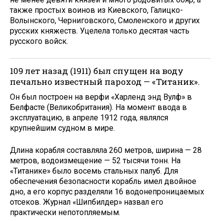
также простых воинов из Киевского, Галицко-
Волынского, Черниговского, Смоленского и других
русских княжеств. Уцелела только десятая часть
русского войск.
109 лет назад (1911) был спущен на воду
печально известный пароход — «Титаник».
Он был построен на верфи «Харленд энд Вулф» в
Белфасте (Великобритания). На момент ввода в
эксплуатацию, в апреле 1912 года, являлся
крупнейшим судном в мире.
Длина корабля составляла 260 метров, ширина — 28
метров, водоизмещение — 52 тысячи тонн. На
«Титанике» было восемь стальных палуб. Для
обеспечения безопасности корабль имел двойное
дно, а его корпус разделяли 16 водонепроницаемых
отсеков. Журнал «Шипбилдер» назвал его
практически непотопляемым.