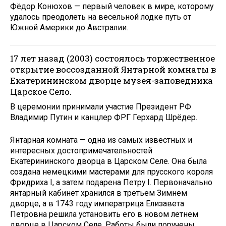
Фёдор Конюхов — первый человек в мире, которому
удалось преодолеть на весельной лодке путь от
Южной Америки до Австралии.
17 лет назад (2003) состоялось торжественное
открытие воссозданной Янтарной комнаты в
Екатерининском дворце музея-заповедника
Царское Село.
В церемонии принимали участие Президент РФ
Владимир Путин и канцлер ФРГ Герхард Шрёдер.
Янтарная комната — одна из самых известных и
интересных достопримечательностей
Екатерининского дворца в Царском Селе. Она была
создана немецкими мастерами для прусского короля
Фридриха I, а затем подарена Петру I. Первоначально
янтарный кабинет хранился в третьем Зимнем
дворце, а в 1743 году императрица Елизавета
Петровна решила установить его в новом летнем
дворце в Царском Селе. Работы были поручены