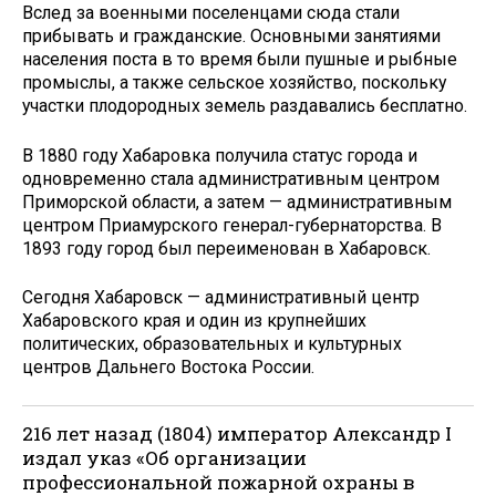
Вслед за военными поселенцами сюда стали
прибывать и гражданские. Основными занятиями
населения поста в то время были пушные и рыбные
промыслы, а также сельское хозяйство, поскольку
участки плодородных земель раздавались бесплатно.
В 1880 году Хабаровка получила статус города и
одновременно стала административным центром
Приморской области, а затем — административным
центром Приамурского генерал-губернаторства. В
1893 году город был переименован в Хабаровск.
Сегодня Хабаровск — административный центр
Хабаровского края и один из крупнейших
политических, образовательных и культурных
центров Дальнего Востока России.
216 лет назад (1804) император Александр I
издал указ «Об организации
профессиональной пожарной охраны в