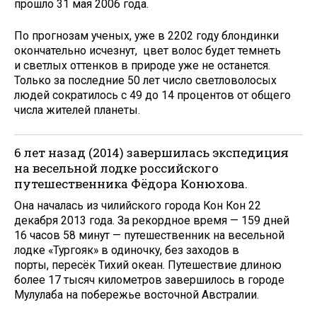
прошло 31 мая 2006 года.
По прогнозам ученых, уже в 2202 году блондинки
окончательно исчезнут, цвет волос будет темнеть
и светлых оттенков в природе уже не останется.
Только за последние 50 лет число светловолосых
людей сократилось с 49 до 14 процентов от общего
числа жителей планеты.
6 лет назад (2014) завершилась экспедиция
на весельной лодке российского
путешественника Фёдора Конюхова.
Она началась из чилийского города Кон Кон 22
декабря 2013 года. За рекордное время — 159 дней
16 часов 58 минут — путешественник на весельной
лодке «Тургояк» в одиночку, без заходов в
порты, пересёк Тихий океан. Путешествие длиною
более 17 тысяч километров завершилось в городе
Мулулаба на побережье восточной Австралии.