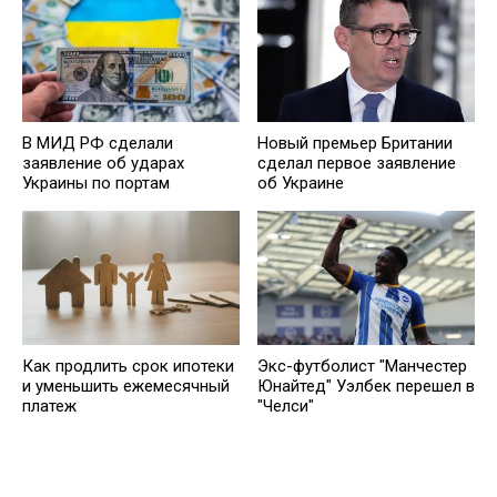
В МИД РФ сделали
Новый премьер Британии
заявление об ударах
сделал первое заявление
Украины по портам
об Украине
Как продлить срок ипотеки
Экс-футболист "Манчестер
и уменьшить ежемесячный
Юнайтед" Уэлбек перешел в
платеж
"Челси"