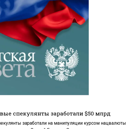
евые спекулянты заработали $50 млрд
пекулянты заработали на манипуляции курсом нацвалюты