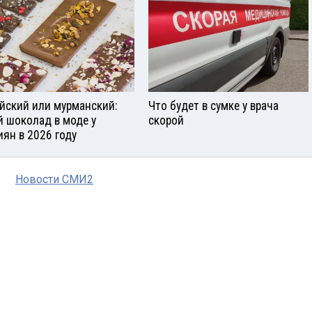
йский или мурманский:
Что будет в сумке у врача
й шоколад в моде у
скорой
иян в 2026 году
Новости СМИ2