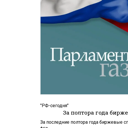
"РФ-сегодня"
За полтора года бирж
За последние полтора года биржевые с