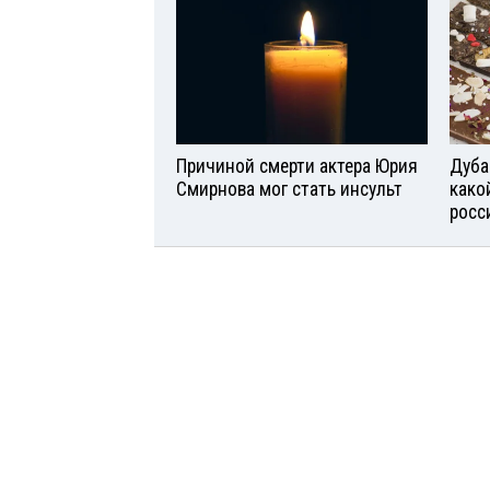
Причиной смерти актера Юрия
Дуба
Смирнова мог стать инсульт
како
росс