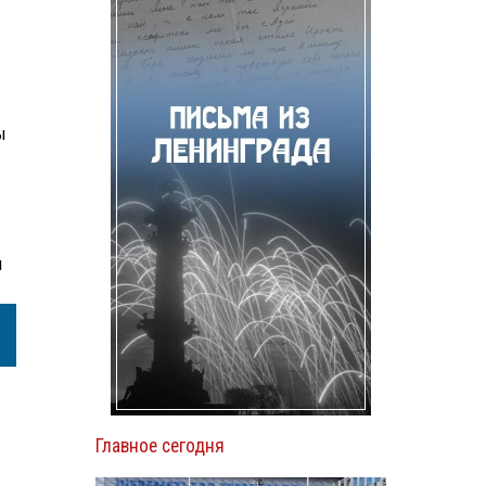
ы
я
Главное сегодня