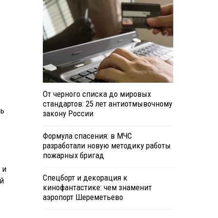
От черного списка до мировых
стандартов: 25 лет антиотмывочному
нь
закону России
Формула спасения: в МЧС
разработали новую методику работы
пожарных бригад
 и
Спецборт и декорация к
й
кинофантастике: чем знаменит
аэропорт Шереметьево