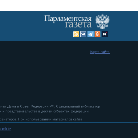
Карта сайта
енная Дума и Совет Федерации РФ. Официальный публикатор
 и представительства в десяти субъектах федерации.
 сенаторов. При использовании материалов сайта
ookie