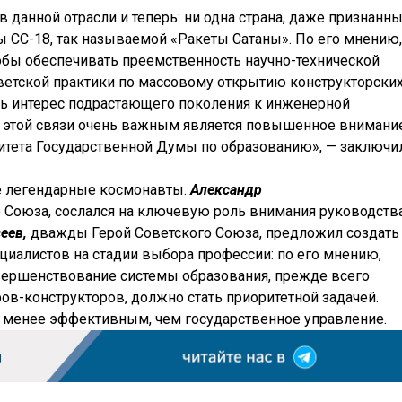
 данной отрасли и теперь: ни одна страна, даже признанн
 СС-18, так называемой «Ракеты Сатаны». По его мнению,
обы обеспечивать преемственность научно-технической
етской практики по массовому открытию конструкторски
ь интерес подрастающего поколения к инженерной
«В этой связи очень важным является повышенное внимани
итета Государственной Думы по образованию», — заключи
е легендарные космонавты.
Александр
 Союза, сослался на ключевую роль внимания руководств
сеев,
дважды Герой Советского Союза, предложил создать
циалистов на стадии выбора профессии: по его мнению,
вершенствование системы образования, прежде всего
в-конструкторов, должно стать приоритетной задачей.
 менее эффективным, чем государственное управление.