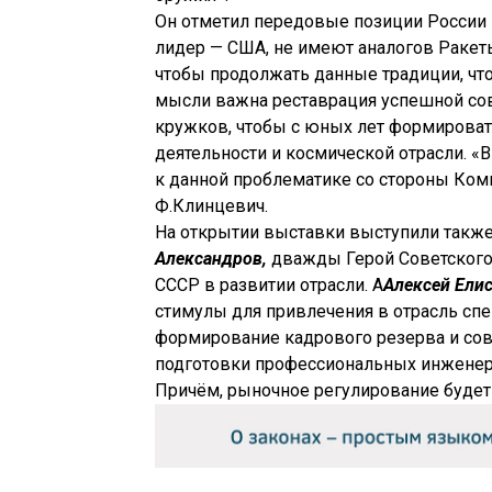
Он отметил передовые позиции России в
лидер — США, не имеют аналогов Ракеты
чтобы продолжать данные традиции, чт
мысли важна реставрация успешной сов
кружков, чтобы с юных лет формироват
деятельности и космической отрасли. 
к данной проблематике со стороны Ком
Ф.Клинцевич.
На открытии выставки выступили такж
Александров,
дважды Герой Советского
СССР в развитии отрасли. А
Алексей Ели
стимулы для привлечения в отрасль спе
формирование кадрового резерва и со
подготовки профессиональных инженеро
Причём, рыночное регулирование будет