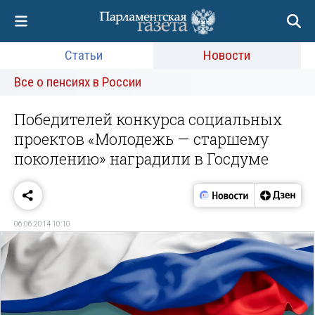
Статьи
Новости
Все о пенсиях в России
Победителей конкурса социальных
проектов «Молодежь — старшему
поколению» наградили в Госдуме
06.06.2014 10:10