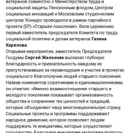
ветеранов совместно с Министерством труда и
социальной защиты, Пенсионным фондом, Центром
социальных инноваций и Московским студенческим
центром. Конкурс проводился в рамках партийного
проекта (ЕР) «Старшее поколение». Вела церемонию
первый заместитель председателя Комитета по труду,
социальной политике и делам ветеранов
Галина
Карелова
.
Открывая мероприятие, заместитель Председателя
Госдумы
Сергей Железняк
высказал глубокую
благодарность и признательность каждому из
присутствовавших за неравнодушие и участие в проектах
социального благополучия людей старшего поколения.
Назвав номинантов соратниками и единомышленниками,
он отметил: «Именно взаимоотношение старшего и
молодого поколения показывает организованность
общества и сохранение тех ценностей и традиций,
которые объединяют нашу многонациональную страну.
Социальные проекты и программы поддерживают
народное движение, которое позволяет людям
поддержать те инициативы, которые осуществляет
государство. Благодаря инициативе молодежи вопросы,