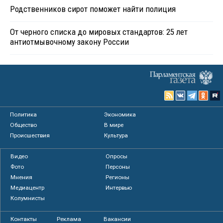
Родственников сирот поможет найти полиция
От черного списка до мировых стандартов: 25 лет
антиотмывочному закону России
Политика
Экономика
Общество
В мире
Происшествия
Культура
Видео
Опросы
Фото
Персоны
Мнения
Регионы
Медиацентр
Интервью
Колумнисты
Контакты
Реклама
Вакансии