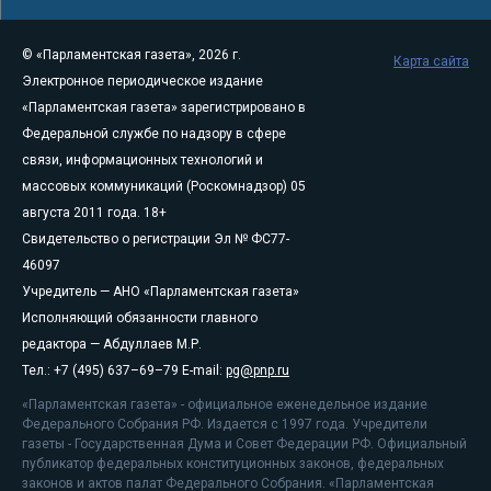
© «Парламентская газета», 2026 г.
Карта сайта
Электронное периодическое издание
«Парламентская газета» зарегистрировано в
Федеральной службе по надзору в сфере
связи, информационных технологий и
массовых коммуникаций (Роскомнадзор) 05
августа 2011 года. 18+
Свидетельство о регистрации Эл № ФС77-
46097
Учредитель — АНО «Парламентская газета»
Исполняющий обязанности главного
редактора — Абдуллаев М.Р.
Тел.: +7 (495) 637–69–79 E-mail:
pg@pnp.ru
«Парламентская газета» - официальное еженедельное издание
Федерального Собрания РФ. Издается с 1997 года. Учредители
газеты - Государственная Дума и Совет Федерации РФ. Официальный
публикатор федеральных конституционных законов, федеральных
законов и актов палат Федерального Собрания. «Парламентская