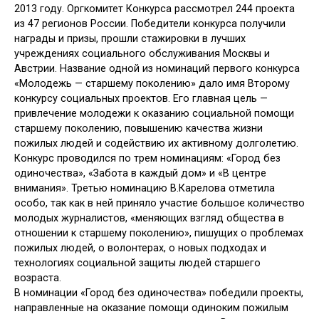
2013 году. Оргкомитет Конкурса рассмотрел 244 проекта
из 47 регионов России. Победители конкурса получили
награды и призы, прошли стажировки в лучших
учреждениях социального обслуживания Москвы и
Австрии. Название одной из номинаций первого конкурса
«Молодежь — старшему поколению» дало имя Второму
конкурсу социальных проектов. Его главная цель —
привлечение молодежи к оказанию социальной помощи
старшему поколению, повышению качества жизни
пожилых людей и содействию их активному долголетию.
Конкурс проводился по трем номинациям: «Город без
одиночества», «Забота в каждый дом» и «В центре
внимания». Третью номинацию В.Карелова отметила
особо, так как в ней приняло участие большое количество
молодых журналистов, «меняющих взгляд общества в
отношении к старшему поколению», пишущих о проблемах
пожилых людей, о волонтерах, о новых подходах и
технологиях социальной защиты людей старшего
возраста.
В номинации «Город без одиночества» победили проекты,
направленные на оказание помощи одиноким пожилым