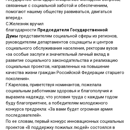
связанные с социальной заботой и обеспечением,
помогают нашему обществу развиваться, двигаться
вперед».
С.Железняк вручил
благодарности
Председателя
Государственной
Думы
представителям социальной сферы из регионов,
руководителям департаментов соцзащиты и центров
социального обслуживания населения, ректорам вузов
«за особые заслуги и значительный личный вклад в
развитие социального законодательства и реализацию
социальных проектов, направленных на повышение
качества жизни граждан Российской Федерации старшего
поколения».
Г.Карелова, приветствуя номинантов, пожелала
социальным работникам здоровья и благополучия и
выразила надежду, что условия труда с каждым годом
буду благоприятнее, а победителям молодежного
конкурса предрекла: «За вами будет огромная армия
последователей».
По ее словам, первый конкурс инновационных социальных
проектов «В поддержку пожилых людей» состоялся в