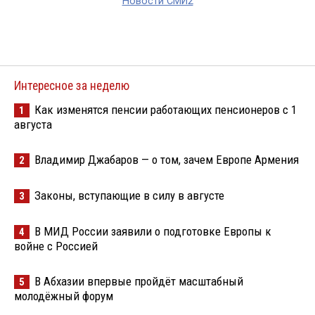
Новости СМИ2
Интересное за неделю
Как изменятся пенсии работающих пенсионеров с 1
1
августа
Владимир Джабаров — о том, зачем Европе Армения
2
Законы, вступающие в силу в августе
3
В МИД России заявили о подготовке Европы к
4
войне с Россией
В Абхазии впервые пройдёт масштабный
5
молодёжный форум