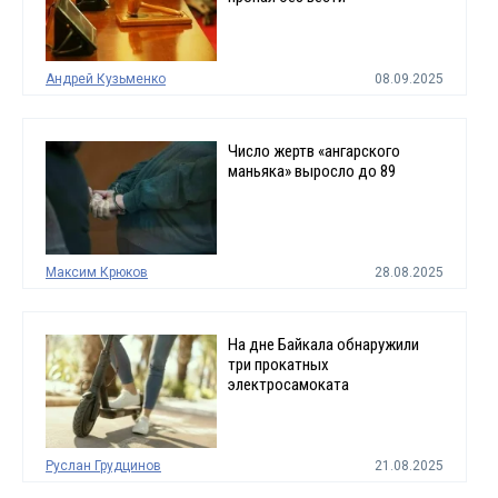
Андрей Кузьменко
08.09.2025
Число жертв «ангарского
маньяка» выросло до 89
Максим Крюков
28.08.2025
На дне Байкала обнаружили
три прокатных
электросамоката
Руслан Грудцинов
21.08.2025