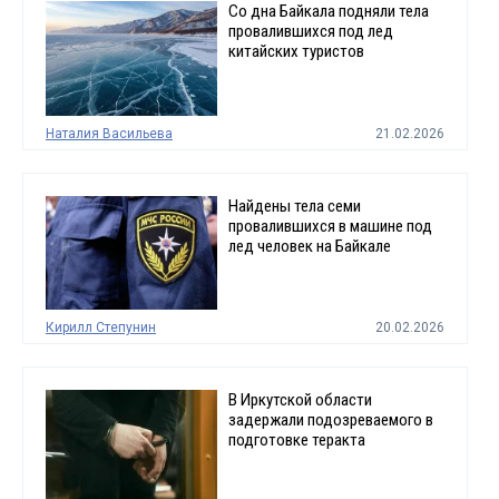
Со дна Байкала подняли тела
провалившихся под лед
китайских туристов
Наталия Васильева
21.02.2026
Найдены тела семи
провалившихся в машине под
лед человек на Байкале
Кирилл Степунин
20.02.2026
В Иркутской области
задержали подозреваемого в
подготовке теракта