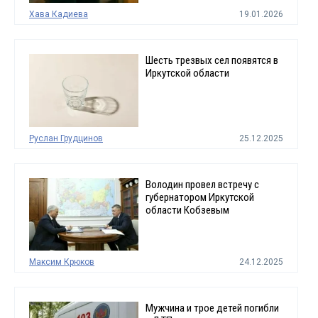
Хава Кадиева
19.01.2026
Шесть трезвых сел появятся в
Иркутской области
Руслан Грудцинов
25.12.2025
Володин провел встречу с
губернатором Иркутской
области Кобзевым
Максим Крюков
24.12.2025
Мужчина и трое детей погибли