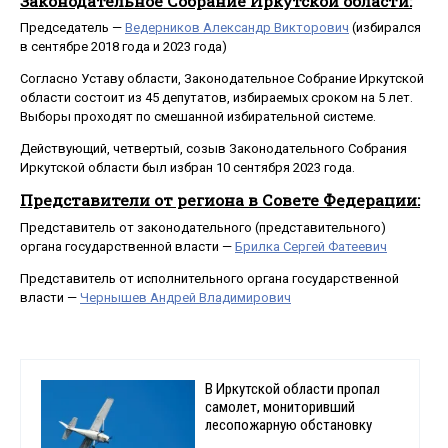
Законодательное Собрание Иркутской области:
Председатель —
Ведерников Александр Викторович
(избирался
в сентябре 2018 года и 2023 года)
Согласно Уставу области, Законодательное Собрание Иркутской
области состоит из 45 депутатов, избираемых сроком на 5 лет.
Выборы проходят по смешанной избирательной системе.
Действующий, четвертый, созыв Законодательного Собрания
Иркутской области был избран 10 сентября 2023 года.
Представители от региона в Совете Федерации:
Представитель от законодательного (представительного)
органа государственной власти —
Брилка Сергей Фатеевич
Представитель от исполнительного органа государственной
власти —
Чернышев Андрей Владимирович
В Иркутской области пропал
самолет, мониторивший
лесопожарную обстановку