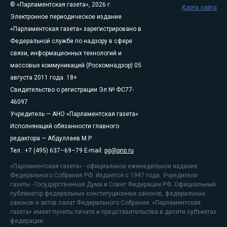
© «Парламентская газета», 2026 г.
Карта сайта
Электронное периодическое издание
«Парламентская газета» зарегистрировано в
Федеральной службе по надзору в сфере
связи, информационных технологий и
массовых коммуникаций (Роскомнадзор) 05
августа 2011 года. 18+
Свидетельство о регистрации Эл № ФС77-
46097
Учредитель — АНО «Парламентская газета»
Исполняющий обязанности главного
редактора — Абдуллаев М.Р.
Тел.: +7 (495) 637–69–79 E-mail:
pg@pnp.ru
«Парламентская газета» - официальное еженедельное издание
Федерального Собрания РФ. Издается с 1997 года. Учредители
газеты - Государственная Дума и Совет Федерации РФ. Официальный
публикатор федеральных конституционных законов, федеральных
законов и актов палат Федерального Собрания. «Парламентская
газета» имеет пункты печати и представительства в десяти субъектах
федерации.