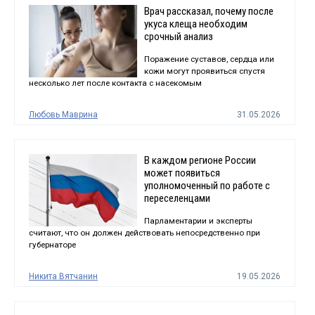
Врач рассказал, почему после
укуса клеща необходим
срочный анализ
Поражение суставов, сердца или
кожи могут проявиться спустя
несколько лет после контакта с насекомым
Любовь Маврина
31.05.2026
В каждом регионе России
может появиться
уполномоченный по работе с
переселенцами
Парламентарии и эксперты
считают, что он должен действовать непосредственно при
губернаторе
Никита Вятчанин
19.05.2026