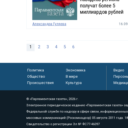
получат более 5
миллиардов рублей
Александра Гуляева
16.09
1
2
3
4
5
6
Политика
Экономика
Видео
Общество
В мире
Персон
Происшествия
Культура
Медиац
© «Парламентская газета», 2026 г.
Электронное периодическое издание «Парламентская газета» за
Федеральной службе по надзору в сфере связи, информационных
массовых коммуникаций (Роскомнадзор) 05 августа 2011 года. 1
Свидетельство о регистрации Эл № ФС77-46097