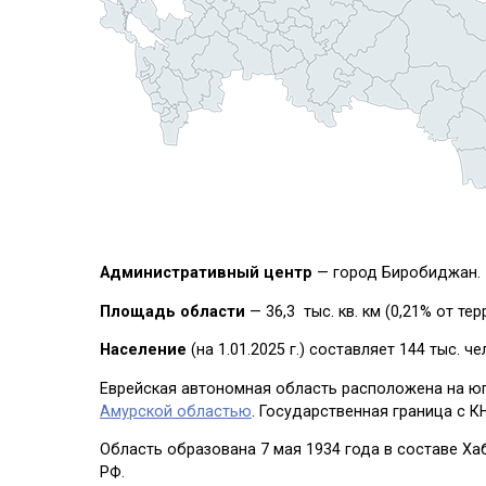
Административный центр
— город Биробиджан.
Площадь области
— 36,3 тыс. кв. км (0,21% от те
Население
(на 1.01.2025 г.) составляет 144 тыс. 
Еврейская автономная область расположена на юг
Амурской областью
. Государственная граница с 
Область образована 7 мая 1934 года в составе Ха
РФ.