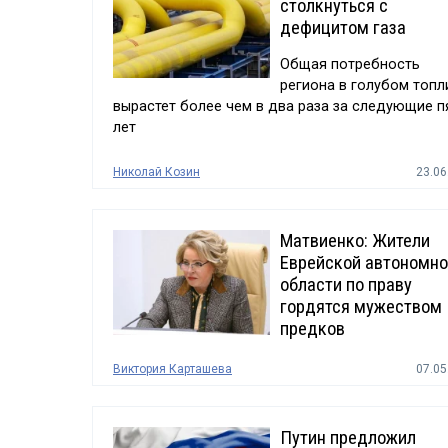
столкнуться с
дефицитом газа
Общая потребность
региона в голубом топл
вырастет более чем в два раза за следующие п
лет
Николай Козин
23.06
Матвиенко: Жители
Еврейской автономн
области по праву
гордятся мужеством
предков
Виктория Карташева
07.05
Путин предложил