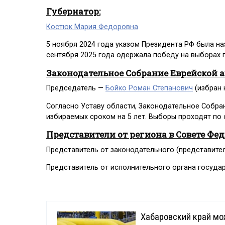
Губернатор:
Костюк Мария Федоровна
5 ноября 2024 года указом Президента РФ была н
сентября 2025 года одержала победу на выборах г
Законодательное Собрание Еврейской 
Председатель —
Бойко Роман Степанович
(избран 
Согласно Уставу области, Законодательное Собран
избираемых сроком на 5 лет. Выборы проходят по
Представители от региона в Совете Фе
Представитель от законодательного (представите
Представитель от исполнительного органа госуда
Хабаровский край мо