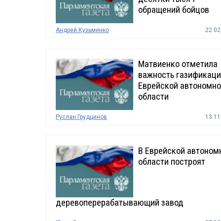
обращений бойцов
Андрей Кузьменко
22.02
Матвиенко отметила
важность газификац
Еврейской автономн
области
Руслан Грудцинов
13.11
В Еврейской автоном
области построят
деревоперерабатывающий завод