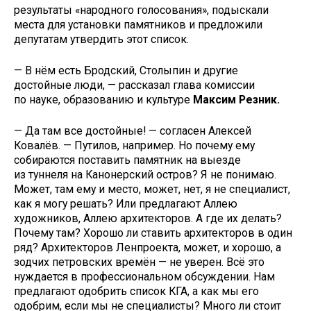
результаты «народного голосования», подыскали
места для установки памятников и предложили
депутатам утвердить этот список.
— В нём есть Бродский, Столыпин и другие
достойные люди, — рассказал глава комиссии
по науке, образованию и культуре
Максим Резник.
— Да там все достойные! — согласен Алексей
Ковалёв. — Путилов, например. Но почему ему
собираются поставить памятник на выезде
из туннеля на Канонерский остров? Я не понимаю.
Может, там ему и место, может, нет, я не специалист,
как я могу решать? Или предлагают Аллею
художников, Аллею архитекторов. А где их делать?
Почему там? Хорошо ли ставить архитекторов в один
ряд? Архитекторов Ленпроекта, может, и хорошо, а
зодчих петровских времён — не уверен. Всё это
нуждается в профессиональном обсуждении. Нам
предлагают одобрить список КГА, а как мы его
одобрим, если мы не специалисты? Много ли стоит