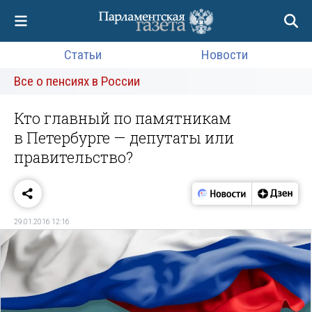
Статьи
Новости
Все о пенсиях в России
Кто главный по памятникам
в Петербурге — депутаты или
правительство?
29.01.2016 12:16