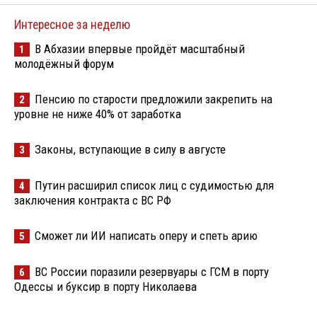
Интересное за неделю
В Абхазии впервые пройдёт масштабный
1
молодёжный форум
Пенсию по старости предложили закрепить на
2
уровне не ниже 40% от заработка
Законы, вступающие в силу в августе
3
Путин расширил список лиц с судимостью для
4
заключения контракта с ВС РФ
Сможет ли ИИ написать оперу и спеть арию
5
ВС России поразили резервуары с ГСМ в порту
6
Одессы и буксир в порту Николаева