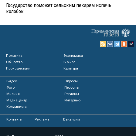
Государство поможет сельским пекарям испечь
колобок
Политика
Экономика
Общество
В мире
Происшествия
Культура
Видео
Опросы
Фото
Персоны
Мнения
Регионы
Медиацентр
Интервью
Колумнисты
Контакты
Реклама
Вакансии