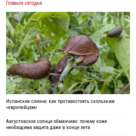
Главное сегодня
Испанские слизни: как противостоять скользким
«европейцам»
Августовское солнце обманчиво: почему коже
необходима защита даже в конце лета