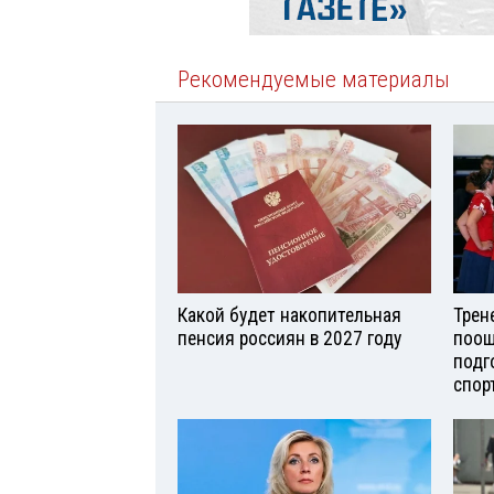
Рекомендуемые материалы
Какой будет накопительная
Трен
пенсия россиян в 2027 году
поощ
подг
спор