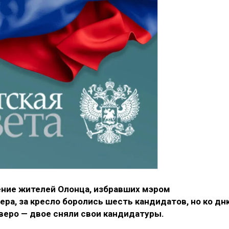
ние жителей Олонца, избравших мэром
ра, за кресло боролись шесть кандидатов, но ко дн
веро — двое сняли свои кандидатуры.