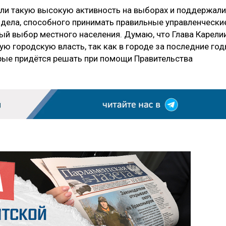
вили такую высокую активность на выборах и поддержали
дела, способного принимать правильные управленчески
ый выбор местного населения. Думаю, что Глава Карели
ю городскую власть, так как в городе за последние го
рые придётся решать при помощи Правительства