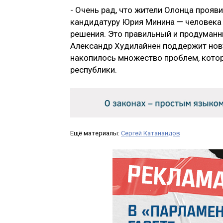
- Очень рад, что жители Олонца проя
кандидатуру Юрия Минина — человека 
решения. Это правильный и продуманн
Александр Худилайнен поддержит нову
накопилось множество проблем, кото
республики.
Ещё материалы:
Сергей Катанандов