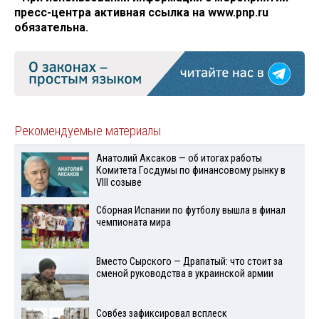
пресс-центра активная ссылка на www.pnp.ru
обязательна.
Рекомендуемые материалы
Анатолий Аксаков — об итогах работы
Комитета Госдумы по финансовому рынку в
VIII созыве
Сборная Испании по футболу вышла в финал
чемпионата мира
Вместо Сырского — Драпатый: что стоит за
сменой руководства в украинской армии
Совбез зафиксировал всплеск