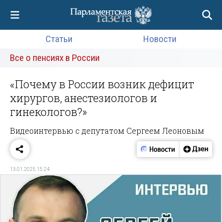
Статьи
Новости
Все о пенсиях в России
«Почему в России возник дефицит
хирургов, анестезиологов и
гинекологов?»
Видеоинтервью с депутатом Сергеем Леоновым
13.01.2025 15:24