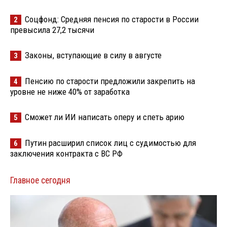
Соцфонд: Средняя пенсия по старости в России
2
превысила 27,2 тысячи
Законы, вступающие в силу в августе
3
Пенсию по старости предложили закрепить на
4
уровне не ниже 40% от заработка
Сможет ли ИИ написать оперу и спеть арию
5
Путин расширил список лиц с судимостью для
6
заключения контракта с ВС РФ
Главное сегодня