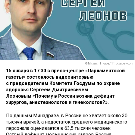
© Михаил Нилов/ПГ, pixabay.com
15 января в 17:30 в пресс-центре «Парламентской
газеты» состоялось видеоинтервью
с председателем Комитета Госдумы по охране
здоровья Сергеем Дмитриевичем
Леоновым «Почему в России возник дефицит
хирургов, анестезиологов и гинекологов?».
По данным Минздрава, в России не хватает около 30
тысячи врачей, а недостаток среднего медицинского
персонала оценивается в 63,5 тысячи человек.
Острый дефицит медицинских кадров Россия