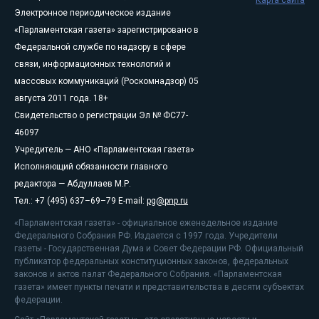
Карта сайта
Электронное периодическое издание
«Парламентская газета» зарегистрировано в
Федеральной службе по надзору в сфере
связи, информационных технологий и
массовых коммуникаций (Роскомнадзор) 05
августа 2011 года. 18+
Свидетельство о регистрации Эл № ФС77-
46097
Учредитель — АНО «Парламентская газета»
Исполняющий обязанности главного
редактора — Абдуллаев М.Р.
Тел.: +7 (495) 637–69–79 E-mail:
pg@pnp.ru
«Парламентская газета» - официальное еженедельное издание
Федерального Собрания РФ. Издается с 1997 года. Учредители
газеты - Государственная Дума и Совет Федерации РФ. Официальный
публикатор федеральных конституционных законов, федеральных
законов и актов палат Федерального Собрания. «Парламентская
газета» имеет пункты печати и представительства в десяти субъектах
федерации.