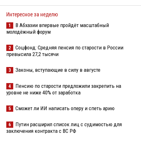
Интересное за неделю
В Абхазии впервые пройдёт масштабный
1
молодёжный форум
Соцфонд: Средняя пенсия по старости в России
2
превысила 27,2 тысячи
Законы, вступающие в силу в августе
3
Пенсию по старости предложили закрепить на
4
уровне не ниже 40% от заработка
Сможет ли ИИ написать оперу и спеть арию
5
Путин расширил список лиц с судимостью для
6
заключения контракта с ВС РФ