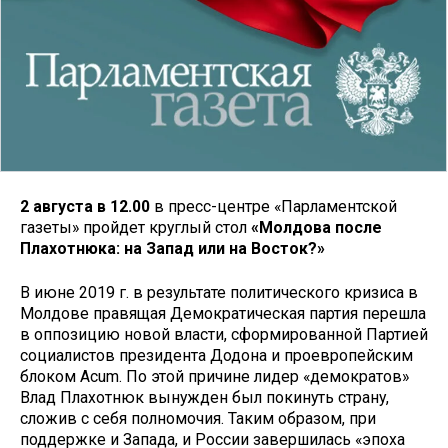
2 августа в 12.00
в пресс-центре «Парламентской
газеты» пройдет круглый стол
«Молдова после
Плахотнюка: на Запад или на Восток?»
В июне 2019 г. в результате политического кризиса в
Молдове правящая Демократическая партия перешла
в оппозицию новой власти, сформированной Партией
социалистов президента Додона и проевропейским
блоком Acum. По этой причине лидер «демократов»
Влад Плахотнюк вынужден был покинуть страну,
сложив с себя полномочия. Таким образом, при
поддержке и Запада, и России завершилась «эпоха