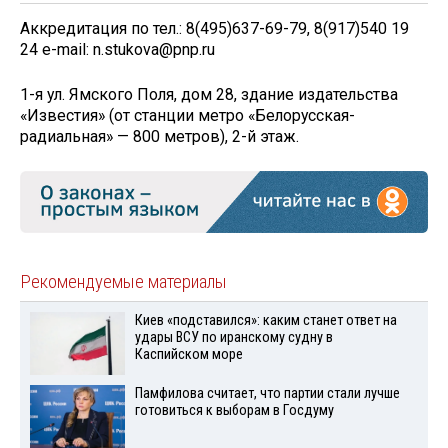
Аккредитация по тел.: 8(495)637-69-79, 8(917)540 19
24 e-mail: n.stukova@pnp.ru
1-я ул. Ямского Поля, дом 28, здание издательства
«Известия» (от станции метро «Белорусская-
радиальная» — 800 метров), 2-й этаж.
Рекомендуемые материалы
Киев «подставился»: каким станет ответ на
удары ВСУ по иранскому судну в
Каспийском море
Памфилова считает, что партии стали лучше
готовиться к выборам в Госдуму