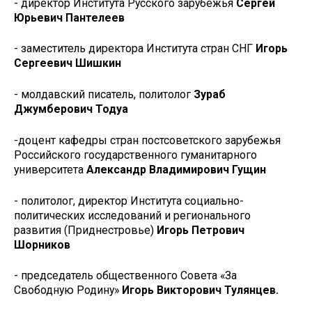
- директор Института Русского зарубежья
Сергей
Юрьевич Пантелеев
- заместитель директора Института стран СНГ
Игорь
Сергеевич Шишкин
- молдавский писатель, политолог
Зураб
Джумберович Тодуа
-доцент кафедры стран постсоветского зарубежья
Российского государственного гуманитарного
университета
Александр Владимирович Гущин
- политолог, директор Института социально-
политических исследований и регионального
развития (Приднестровье)
Игорь Петрович
Шорников
- председатель общественного Совета «За
Свободную Родину»
Игорь Викторович Тулянцев.