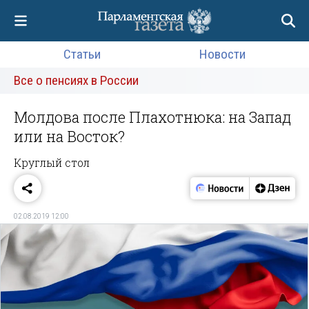
Статьи
Новости
Все о пенсиях в России
Молдова после Плахотнюка: на Запад
или на Восток?
Круглый стол
02.08.2019 12:00