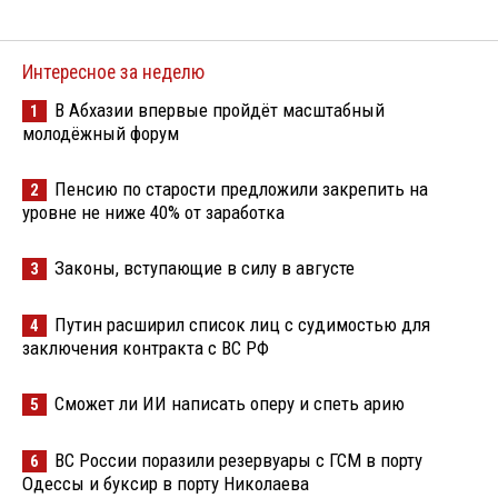
Интересное за неделю
В Абхазии впервые пройдёт масштабный
1
молодёжный форум
Пенсию по старости предложили закрепить на
2
уровне не ниже 40% от заработка
Законы, вступающие в силу в августе
3
Путин расширил список лиц с судимостью для
4
заключения контракта с ВС РФ
Сможет ли ИИ написать оперу и спеть арию
5
ВС России поразили резервуары с ГСМ в порту
6
Одессы и буксир в порту Николаева