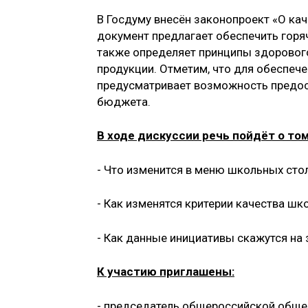
В Госдуму внесён законопроект «О кач
документ предлагает обеспечить горя
также определяет принципы здорового
продукции. Отметим, что для обеспеч
предусматривает возможность предос
бюджета.
В ходе дискуссии речь пойдёт о том
- Что изменится в меню школьных сто
- Как изменятся критерии качества шк
- Как данные инициативы скажутся на
К участию приглашены:
- председатель общероссийской обще