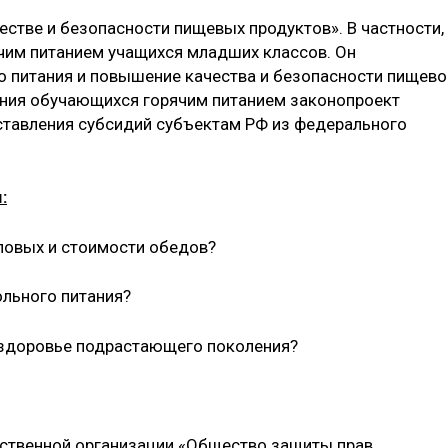
естве и безопасности пищевых продуктов». В частности,
чим питанием учащихся младших классов. Он
 питания и повышение качества и безопасности пищево
ения обучающихся горячим питанием законопроект
тавления субсидий субъектам РФ из федерального
:
ловых и стоимости обедов?
ольного питания?
 здоровье подрастающего поколения?
ственной организации «Общество защиты прав