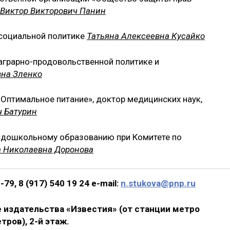
Виктор Викторович Панин
 социальной политике
Татьяна Алексеевна Кусайко
 аграрно-продовольственной политике и
вна Зленко
«Оптимальное питание», доктор медицинских наук,
 Батурин
о дошкольному образованию при Комитете по
а Николаевна Доронова
79, 8 (917) 540 19 24 e-mail:
n.stukova@pnp.ru
ие издательства «Известия» (от станции метро
ров), 2-й этаж.