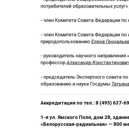
потребителей образовательных услуг»
- член Комитета Совета Федерации по
- член Комитета Совета Федерации по
природопользованию
Елена Геннадье
- руководитель научного направления 
профессор
Александр Константинович
- председатель Экспертного совета п
образованию и науке Госдумы
Татьян
Аккредитация по тел.: 8 (495) 637-69-
1-я ул. Ямского Поля, дом 28, здан
«Белорусская-радиальная» — 800 мет