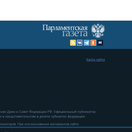
Карта сайта
енная Дума и Совет Федерации РФ. Официальный публикатор
 и представительства в десяти субъектах федерации.
 сенаторов. При использовании материалов сайта