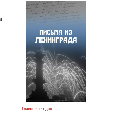
й
Главное сегодня