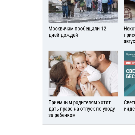
Москвичам пообещали 12
Неко
дней дождей
прис
авгу
Приемным родителям хотят
Свет
дать право на отпуск по уходу
инде
за ребенком