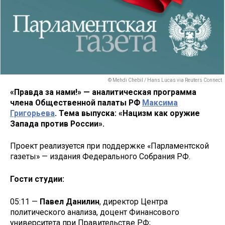
© Mehdi Chebil / Hans Lucas via Reuters Connect
«Правда за нами!» — аналитическая программа
члена Общественной палаты РФ
Максима
Григорьева
. Тема выпуска: «Нацизм как оружие
Запада против России».
Проект реализуется при поддержке «Парламентской
газеты» — издания Федерального Собрания РФ.
Гости студии:
05:11 —
Павел Данилин
, директор Центра
политического анализа, доцент Финансового
университета при Правительстве РФ;