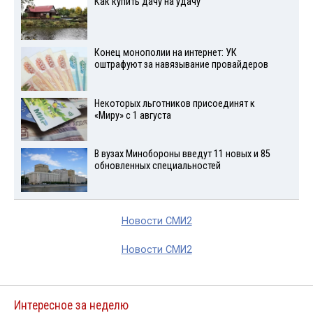
Как купить дачу на удачу
Конец монополии на интернет: УК
оштрафуют за навязывание провайдеров
Некоторых льготников присоединят к
«Миру» с 1 августа
В вузах Минобороны введут 11 новых и 85
обновленных специальностей
Новости СМИ2
Новости СМИ2
Интересное за неделю