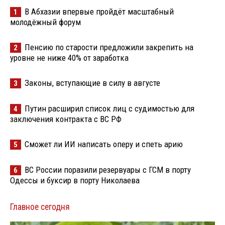
В Абхазии впервые пройдёт масштабный
1
молодёжный форум
Пенсию по старости предложили закрепить на
2
уровне не ниже 40% от заработка
Законы, вступающие в силу в августе
3
Путин расширил список лиц с судимостью для
4
заключения контракта с ВС РФ
Сможет ли ИИ написать оперу и спеть арию
5
ВС России поразили резервуары с ГСМ в порту
6
Одессы и буксир в порту Николаева
Главное сегодня