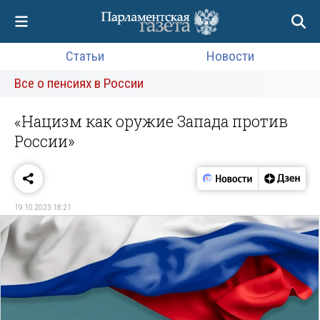
Статьи
Новости
Все о пенсиях в России
«Нацизм как оружие Запада против
России»
19.10.2023 18:21