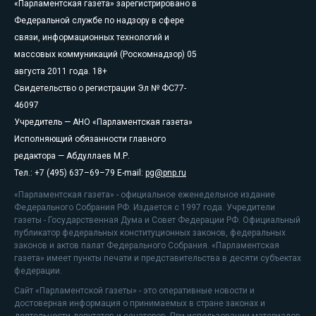
«Парламентская газета» зарегистрировано в
Федеральной службе по надзору в сфере
связи, информационных технологий и
массовых коммуникаций (Роскомнадзор) 05
августа 2011 года. 18+
Свидетельство о регистрации Эл № ФС77-
46097
Учредитель — АНО «Парламентская газета»
Исполняющий обязанности главного
редактора — Абдуллаев М.Р.
Тел.: +7 (495) 637–69–79 E-mail:
pg@pnp.ru
«Парламентская газета» - официальное еженедельное издание
Федерального Собрания РФ. Издается с 1997 года. Учредители
газеты - Государственная Дума и Совет Федерации РФ. Официальный
публикатор федеральных конституционных законов, федеральных
законов и актов палат Федерального Собрания. «Парламентская
газета» имеет пункты печати и представительства в десяти субъектах
федерации.
Сайт «Парламентской газеты» - это оперативные новости и
достоверная информация о принимаемых в стране законах и