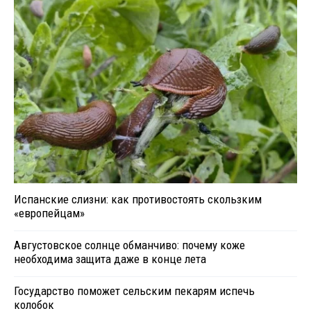
Испанские слизни: как противостоять скользким
«европейцам»
Августовское солнце обманчиво: почему коже
необходима защита даже в конце лета
Государство поможет сельским пекарям испечь
колобок