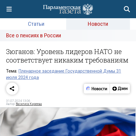
Статьи
Новости
Все о пенсиях в России
Зюганов: Уровень лидеров НАТО не
соответствует никаким требованиям
Тема:
Пленарное заседание Государственной Думы 31
июля 2024 года
31.07.2024 13:06
Автор:
Василиса Киреева