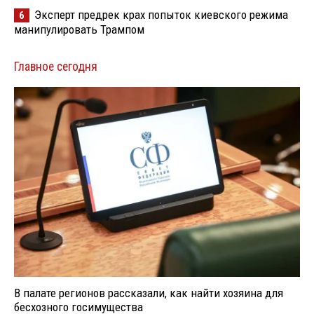
Эксперт предрек крах попыток киевского режима
6
манипулировать Трампом
Главное сегодня
В палате регионов рассказали, как найти хозяина для
бесхозного госимущества