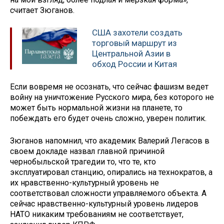
считает Зюганов.
США захотели создать
торговый маршрут из
Центральной Азии в
обход России и Китая
Если вовремя не осознать, что сейчас фашизм ведет
войну на уничтожение Русского мира, без которого не
может быть нормальной жизни на планете, то
побеждать его будет очень сложно, уверен политик.
Зюганов напомнил, что академик Валерий Легасов в
своем докладе назвал главной причиной
чернобыльской трагедии то, что те, кто
эксплуатировал станцию, опирались на технократов, а
их нравственно-культурный уровень не
соответствовал сложности управляемого объекта. А
сейчас нравственно-культурный уровень лидеров
НАТО никаким требованиям не соответствует,