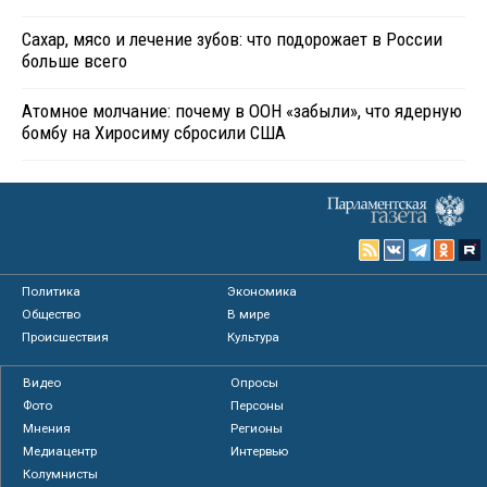
Сахар, мясо и лечение зубов: что подорожает в России
больше всего
Атомное молчание: почему в ООН «забыли», что ядерную
бомбу на Хиросиму сбросили США
Политика
Экономика
Общество
В мире
Происшествия
Культура
Видео
Опросы
Фото
Персоны
Мнения
Регионы
Медиацентр
Интервью
Колумнисты