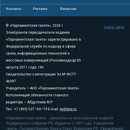
Контакты
Реклама
Вакансии
© «Парламентская газета», 2026 г.
Карта сайта
Электронное периодическое издание
«Парламентская газета» зарегистрировано в
Федеральной службе по надзору в сфере
связи, информационных технологий и
массовых коммуникаций (Роскомнадзор) 05
августа 2011 года. 18+
Свидетельство о регистрации Эл № ФС77-
46097
Учредитель — АНО «Парламентская газета»
Исполняющий обязанности главного
редактора — Абдуллаев М.Р.
Тел.: +7 (495) 637–69–79 E-mail:
pg@pnp.ru
«Парламентская газета» - официальное еженедельное издание
Федерального Собрания РФ. Издается с 1997 года. Учредители
газеты - Государственная Дума и Совет Федерации РФ. Официальный