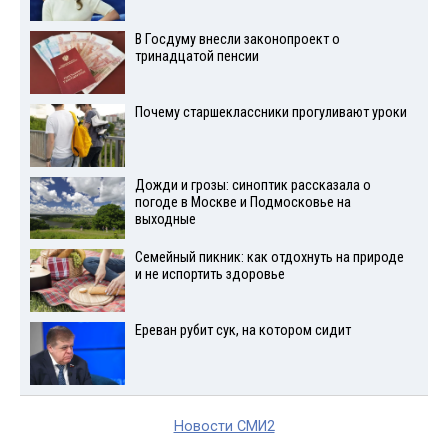
В Госдуму внесли законопроект о
тринадцатой пенсии
Почему старшеклассники прогуливают уроки
Дожди и грозы: синоптик рассказала о
погоде в Москве и Подмосковье на
выходные
Семейный пикник: как отдохнуть на природе
и не испортить здоровье
Ереван рубит сук, на котором сидит
Новости СМИ2