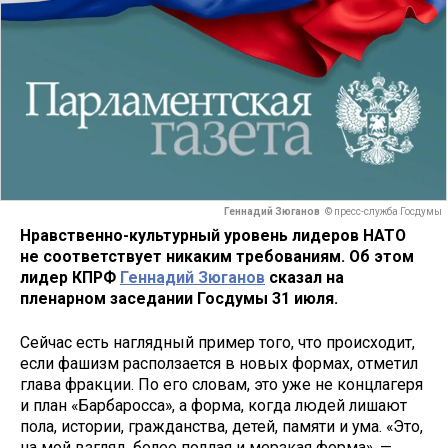
Геннадий Зюганов
© пресс-служба Госдумы
Нравственно-культурный уровень лидеров НАТО
не соответствует никаким требованиям. Об этом
лидер КПРФ
Геннадий Зюганов
сказал на
пленарном заседании Госдумы 31 июля.
Сейчас есть наглядный пример того, что происходит,
если фашизм расползается в новых формах, отметил
глава фракции. По его словам, это уже не концлагеря
и план «Барбаросса», а форма, когда людей лишают
пола, истории, гражданства, детей, памяти и ума. «Это,
на мой взгляд, более подлая и мерзкая форма», —