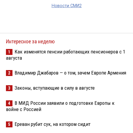
Новости СМИ2
Интересное за неделю
Как изменятся пенсии работающих пенсионеров с 1
1
августа
Владимир Джабаров — о том, зачем Европе Армения
2
Законы, вступающие в силу в августе
3
В МИД России заявили о подготовке Европы к
4
войне с Россией
Ереван рубит сук, на котором сидит
5