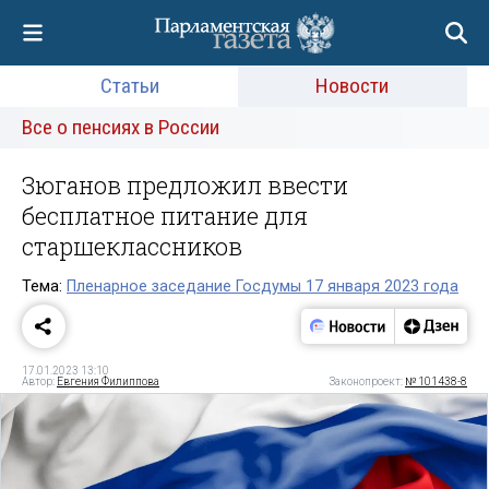
Статьи
Новости
Все о пенсиях в России
Зюганов предложил ввести
бесплатное питание для
старшеклассников
Тема:
Пленарное заседание Госдумы 17 января 2023 года
17.01.2023 13:10
Автор:
Евгения Филиппова
Законопроект:
№ 101438-8