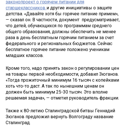
законопроект о горячем питании для
старшеклассников
и другие инициативы о защите
детства. «Давайте хотя бы горячее питание примем»,
— сказал он. В частности, документ предусматривает,
что детей, обучающихся по программам среднего
общего образования, должны обеспечить не менее
раза в день бесплатным горячим питанием за счет
федерального и региональных бюджетов. Сейчас
бесплатное горячее питание положено ученикам
младших классов.
Кроме того, надо принять закон о регулировании цен
на товары первой необходимости, добавил Зюганов.
«Тогда прожиточный минимум 16 тысяч с копейками
хоть что-то даст. А так по нынешним ценам он
должен быть минимум 25-30 тысяч. Это вполне
решаемая задача», — отметил руководитель фракции.
Также к 80-летию Сталинградской битвы Геннадий
Зюганов предложил вернуть Волгограду название
Сталинград.