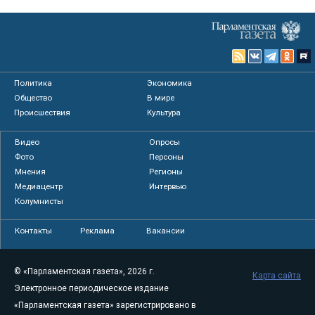
Политика
Экономика
Общество
В мире
Происшествия
Культура
Видео
Опросы
Фото
Персоны
Мнения
Регионы
Медиацентр
Интервью
Колумнисты
Контакты
Реклама
Вакансии
© «Парламентская газета», 2026 г.
Карта сайта
Электронное периодическое издание
«Парламентская газета» зарегистрировано в