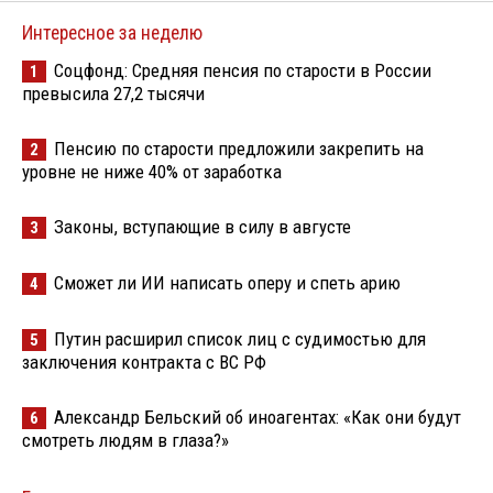
Интересное за неделю
Соцфонд: Средняя пенсия по старости в России
1
превысила 27,2 тысячи
Пенсию по старости предложили закрепить на
2
уровне не ниже 40% от заработка
Законы, вступающие в силу в августе
3
Сможет ли ИИ написать оперу и спеть арию
4
Путин расширил список лиц с судимостью для
5
заключения контракта с ВС РФ
Александр Бельский об иноагентах: «Как они будут
6
смотреть людям в глаза?»