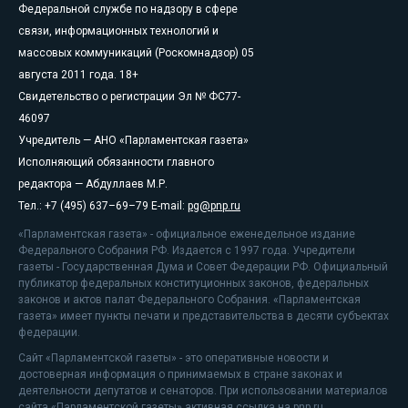
Федеральной службе по надзору в сфере
связи, информационных технологий и
массовых коммуникаций (Роскомнадзор) 05
августа 2011 года. 18+
Свидетельство о регистрации Эл № ФС77-
46097
Учредитель — АНО «Парламентская газета»
Исполняющий обязанности главного
редактора — Абдуллаев М.Р.
Тел.: +7 (495) 637–69–79 E-mail:
pg@pnp.ru
«Парламентская газета» - официальное еженедельное издание
Федерального Собрания РФ. Издается с 1997 года. Учредители
газеты - Государственная Дума и Совет Федерации РФ. Официальный
публикатор федеральных конституционных законов, федеральных
законов и актов палат Федерального Собрания. «Парламентская
газета» имеет пункты печати и представительства в десяти субъектах
федерации.
Сайт «Парламентской газеты» - это оперативные новости и
достоверная информация о принимаемых в стране законах и
деятельности депутатов и сенаторов. При использовании материалов
сайта «Парламентской газеты» активная ссылка на pnp.ru